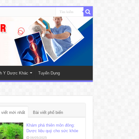
nh Y Dược Khác
Tuyển Dụng
 viết mới nhất
Bài viết phổ biến
Khám phá thiên môn đông:
Dược liệu quý cho sức khỏe
06/05/2025