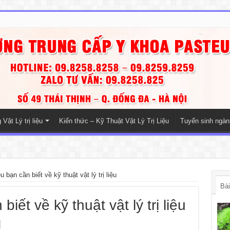
Vật Lý trị liệu
Kiến thức – Kỹ Thuật Vật Lý Trị Liệu
Tuyển sinh ngà
 bạn cần biết về kỹ thuật vật lý trị liệu
Bài
ết về kỹ thuật vật lý trị liệu