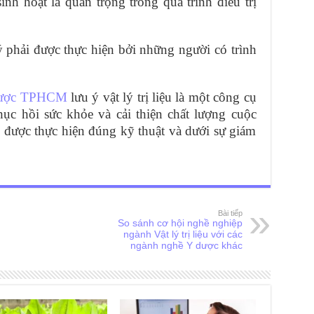
nh hoạt là quan trọng trong quá trình điều trị
ý phải được thực hiện bởi những người có trình
Dược TPHCM
lưu ý vật lý trị liệu là một công cụ
ục hồi sức khỏe và cải thiện chất lượng cuộc
 được thực hiện đúng kỹ thuật và dưới sự giám
Bài tiếp
So sánh cơ hội nghề nghiệp
ngành Vật lý trị liệu với các
ngành nghề Y dược khác