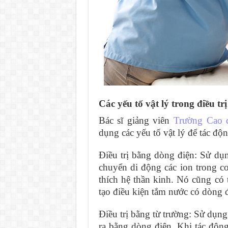
Các yếu tố vật lý trong điều trị
Bác sĩ giảng viên
Trường Cao 
dụng các yếu tố vật lý để tác độn
Điều trị bằng dòng điện: Sử dụn
chuyển di động các ion trong cơ
thích hệ thần kinh. Nó cũng có 
tạo điều kiện tắm nước có dòng đ
Điều trị bằng từ trường: Sử dụn
ra bằng dòng điện. Khi tác động 