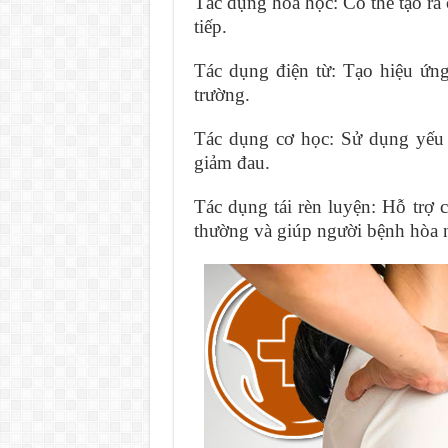
Tác dụng hóa học: Có thể tạo ra 
tiếp.
Tác dụng điện từ: Tạo hiệu ứng
trường.
Tác dụng cơ học: Sử dụng yếu t
giảm đau.
Tác dụng tái rèn luyện: Hỗ trợ 
thường và giúp người bệnh hòa nh