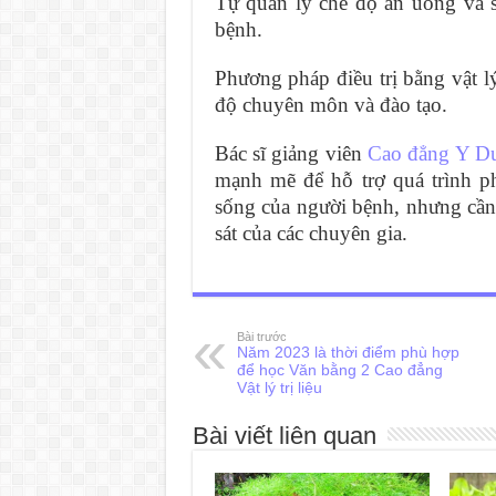
Tự quản lý chế độ ăn uống và si
bệnh.
Phương pháp điều trị bằng vật l
độ chuyên môn và đào tạo.
Bác sĩ giảng viên
Cao đẳng Y 
mạnh mẽ để hỗ trợ quá trình ph
sống của người bệnh, nhưng cần
sát của các chuyên gia.
Bài trước
Năm 2023 là thời điểm phù hợp
để học Văn bằng 2 Cao đẳng
Vật lý trị liệu
Bài viết liên quan