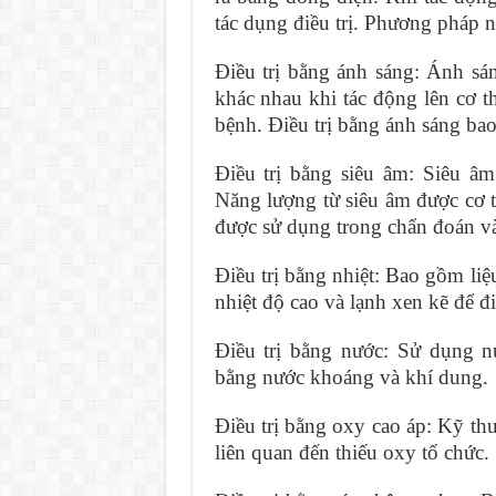
tác dụng điều trị. Phương pháp nà
Điều trị bằng ánh sáng: Ánh sán
khác nhau khi tác động lên cơ t
bệnh. Điều trị bằng ánh sáng bao 
Điều trị bằng siêu âm: Siêu â
Năng lượng từ siêu âm được cơ t
được sử dụng trong chẩn đoán và 
Điều trị bằng nhiệt: Bao gồm liệu
nhiệt độ cao và lạnh xen kẽ để điề
Điều trị bằng nước: Sử dụng nư
bằng nước khoáng và khí dung.
Điều trị bằng oxy cao áp: Kỹ thu
liên quan đến thiếu oxy tổ chức.