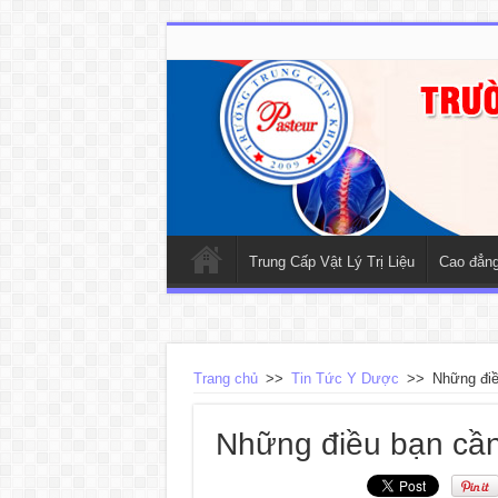
Trung Cấp Vật Lý Trị Liệu
Cao đẳng 
Trang chủ
>>
Tin Tức Y Dược
>>
Những điều
Những điều bạn cần bi