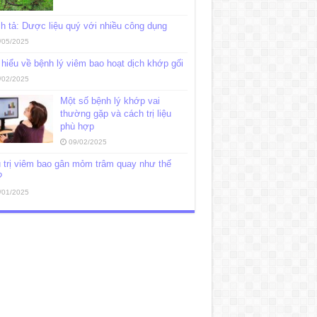
h tả: Dược liệu quý với nhiều công dụng
/05/2025
hiểu về bệnh lý viêm bao hoạt dịch khớp gối
/02/2025
Một số bệnh lý khớp vai
thường gặp và cách trị liệu
phù hợp
09/02/2025
 trị viêm bao gân mỏm trâm quay như thế
?
/01/2025