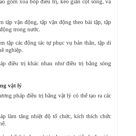
ao gồm xoa bóp điều trị, kéo giãn cột sống, và
 tập vận động, tập vận động theo bài tập, tập
 động trong nước.
m tập các động tác tự phục vụ bản thân, tập di
hề nghiệp.
áp điều trị khác nhau như điều trị bằng sóng
ng vật lý
ơng pháp điều trị bằng vật lý có thể tạo ra các
p làm tăng nhiệt độ tổ chức, kích thích chức
hể.