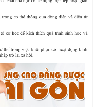
các chất hóa học có tác dụng trực tiếp hoặc gián
 trong cơ thể thông qua dòng điện và điện từ
ố cơ học để kích thích quá trình sinh học và
cơ thể trong việc khôi phục các hoạt động bình
ập trở lại xã hội.