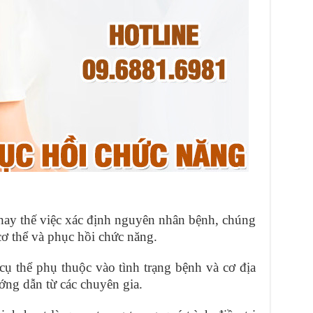
hay thế việc xác định nguyên nhân bệnh, chúng
cơ thể và phục hồi chức năng.
cụ thể phụ thuộc vào tình trạng bệnh và cơ địa
ớng dẫn từ các chuyên gia.