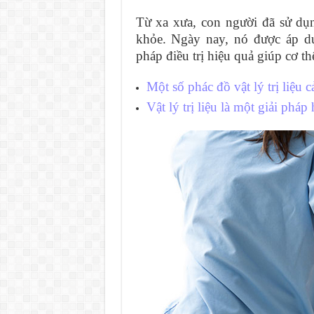
Từ xa xưa, con người đã sử dụng
khỏe. Ngày nay, nó được áp 
pháp điều trị hiệu quả giúp cơ t
Một số phác đồ vật lý trị liệu 
Vật lý trị liệu là một giải phá