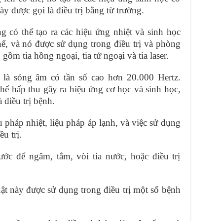
y được gọi là điều trị bằng từ trường.
g có thể tạo ra các hiệu ứng nhiệt và sinh học
hể, và nó được sử dụng trong điều trị và phòng
gồm tia hồng ngoại, tia tử ngoại và tia laser.
m là sóng âm có tần số cao hơn 20.000 Hertz.
hể hấp thu gây ra hiệu ứng cơ học và sinh học,
điều trị bệnh.
 pháp nhiệt, liệu pháp áp lạnh, và việc sử dụng
u trị.
ớc để ngâm, tắm, vòi tia nước, hoặc điều trị
ật này được sử dụng trong điều trị một số bệnh