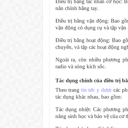
Điều trị bằng tác nhân cơ học: B
nắn chỉnh bằng tay.
Điều trị bằng vận động: Bao gồm
vận động có dụng cụ và tập vận
Điều trị bằng hoạt động: Bao gồ
chuyển, và tập các hoạt động ng
Ngoài ra, còn nhiều phương ph
radio và sóng kích sốc.
Tác dụng chính của điều trị bằ
Theo trang
tin tức y dược
các phư
tác dụng khác nhau, bao gồm:
Tác dụng nhiệt: Các phương phá
năng sinh học và bảo vệ của cơ t