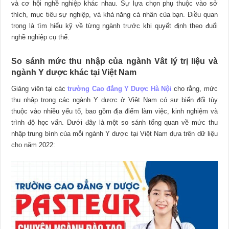
và cơ hội nghề nghiệp khác nhau. Sự lựa chọn phụ thuộc vào sở
thích, mục tiêu sự nghiệp, và khả năng cá nhân của bạn. Điều quan
trọng là tìm hiểu kỹ về từng ngành trước khi quyết định theo đuổi
nghề nghiệp cụ thể.
So sánh mức thu nhập của ngành Vât lý trị liệu và
ngành Y dược khác tại Việt Nam
Giảng viên tại các
trường Cao đẳng Y Dược Hà Nội
cho rằng, mức
thu nhập trong các ngành Y dược ở Việt Nam có sự biến đổi tùy
thuộc vào nhiều yếu tố, bao gồm địa điểm làm việc, kinh nghiệm và
trình độ học vấn. Dưới đây là một so sánh tổng quan về mức thu
nhập trung bình của mỗi ngành Y dược tại Việt Nam dựa trên dữ liệu
cho năm 2022: