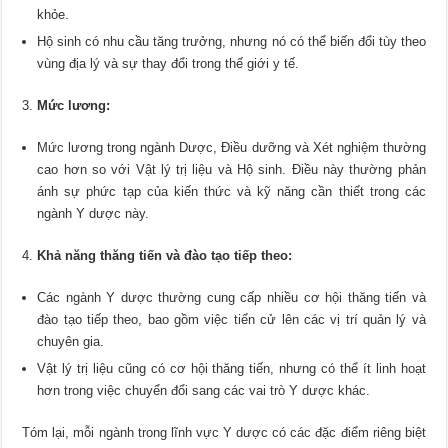
khỏe.
Hộ sinh có nhu cầu tăng trưởng, nhưng nó có thể biến đổi tùy theo
vùng địa lý và sự thay đổi trong thế giới y tế.
Mức lương:
Mức lương trong ngành Dược, Điều dưỡng và Xét nghiệm thường
cao hơn so với Vật lý trị liệu và Hộ sinh. Điều này thường phản
ánh sự phức tạp của kiến thức và kỹ năng cần thiết trong các
ngành Y dược này.
Khả năng thăng tiến và đào tạo tiếp theo:
Các ngành Y dược thường cung cấp nhiều cơ hội thăng tiến và
đào tạo tiếp theo, bao gồm việc tiến cử lên các vị trí quản lý và
chuyên gia.
Vật lý trị liệu cũng có cơ hội thăng tiến, nhưng có thể ít linh hoạt
hơn trong việc chuyển đổi sang các vai trò Y dược khác.
Tóm lại, mỗi ngành trong lĩnh vực Y dược có các đặc điểm riêng biệt