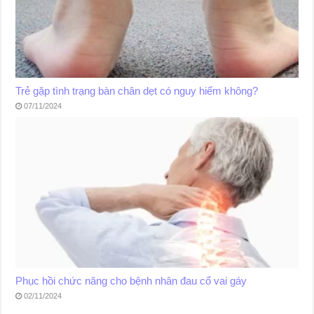
Trẻ gặp tình trạng bàn chân dẹt có nguy hiểm không?
07/11/2024
Phục hồi chức năng cho bệnh nhân đau cổ vai gáy
02/11/2024