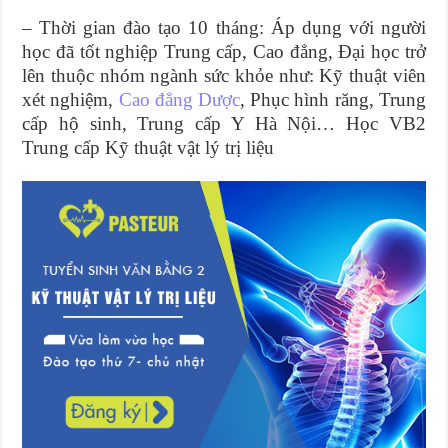
– Thời gian đào tạo 10 tháng: Áp dụng với người
học đã tốt nghiệp Trung cấp, Cao đẳng, Đại học trở
lên thuộc nhóm ngành sức khỏe như: Kỹ thuật viên
xét nghiệm,
Cao đẳng Dược
, Phục hình răng, Trung
cấp hộ sinh, Trung cấp Y Hà Nội… Học VB2
Trung cấp Kỹ thuật vật lý trị liệu