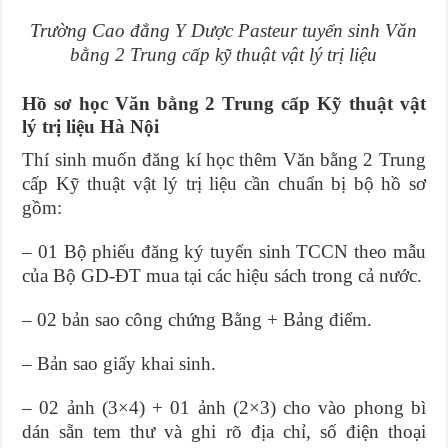
Trường Cao đẳng Y Dược Pasteur tuyển sinh Văn
bằng 2 Trung cấp kỹ thuật vật lý trị liệu
Hồ sơ học Văn bằng 2 Trung cấp Kỹ thuật vật
lý trị liệu Hà Nội
Thí sinh muốn đăng kí học thêm Văn bằng 2 Trung
cấp Kỹ thuật vật lý trị liệu cần chuẩn bị bộ hồ sơ
gồm:
– 01 Bộ phiếu đăng ký tuyển sinh TCCN theo mẫu
của Bộ GD-ĐT mua tại các hiệu sách trong cả nước.
– 02 bản sao công chứng Bằng + Bảng điểm.
– Bản sao giấy khai sinh.
– 02 ảnh (3×4) + 01 ảnh (2×3) cho vào phong bì
dán sẵn tem thư và ghi rõ địa chỉ, số điện thoại