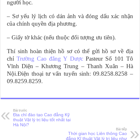
người học.
– Sơ yếu lý lịch có dán ảnh và đóng dấu xác nhận
của chính quyền địa phương.
– Giấy tờ khác (nếu thuộc đối tượng ưu tiên).
Thí sinh hoàn thiện hồ sơ có thể gửi hồ sơ về địa
chỉ
Trường Cao đẳng Y Dược
Pasteur Số 101 Tô
Vĩnh Diện – Khương Trung – Thanh Xuân – Hà
Nội.Điện thoại tư vấn tuyển sinh: 09.8258.8258 –
09.8259.8259.
Bài trước
Địa chỉ đào tạo Cao đẳng Kỹ
thuật Vật lý trị liệu tốt nhất tại
Hà Nội?
Bài tiếp
Thời gian học Liên thông Cao
đẳng Kĩ thuật Vật lý trị liệu như