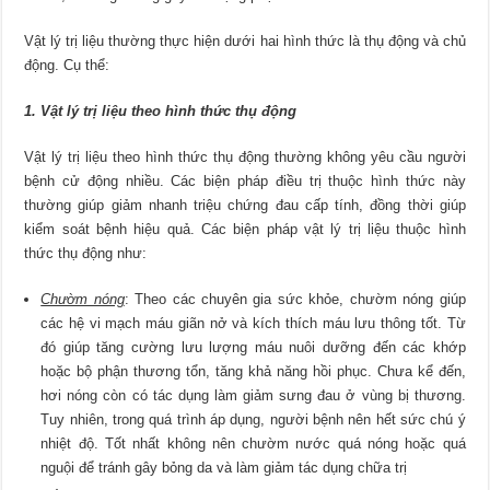
Vật lý trị liệu thường thực hiện dưới hai hình thức là thụ động và chủ
động. Cụ thể:
1. Vật lý trị liệu theo hình thức thụ động
Vật lý trị liệu theo hình thức thụ động thường không yêu cầu người
bệnh cử động nhiều. Các biện pháp điều trị thuộc hình thức này
thường giúp giảm nhanh triệu chứng đau cấp tính, đồng thời giúp
kiểm soát bệnh hiệu quả. Các biện pháp vật lý trị liệu thuộc hình
thức thụ động như:
Chườm nóng
: Theo các chuyên gia sức khỏe, chườm nóng giúp
các hệ vi mạch máu giãn nở và kích thích máu lưu thông tốt. Từ
đó giúp tăng cường lưu lượng máu nuôi dưỡng đến các khớp
hoặc bộ phận thương tổn, tăng khả năng hồi phục. Chưa kể đến,
hơi nóng còn có tác dụng làm giảm sưng đau ở vùng bị thương.
Tuy nhiên, trong quá trình áp dụng, người bệnh nên hết sức chú ý
nhiệt độ. Tốt nhất không nên chườm nước quá nóng hoặc quá
nguội để tránh gây bỏng da và làm giảm tác dụng chữa trị