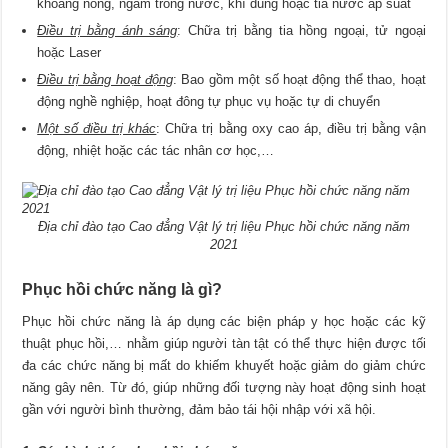
khoáng nóng, ngâm trong nước, khí dung hoặc tia nước áp suất
Điều trị bằng ánh sáng
: Chữa trị bằng tia hồng ngoại, tử ngoại
hoặc Laser
Điều trị bằng hoạt động
: Bao gồm một số hoạt động thể thao, hoạt
động nghề nghiệp, hoạt đông tự phục vụ hoặc tự di chuyển
Một số điều trị khác
: Chữa trị bằng oxy cao áp, điều trị bằng vận
động, nhiệt hoặc các tác nhân cơ học,…
Địa chỉ đào tạo Cao đẳng Vật lý trị liệu Phục hồi chức năng năm
2021
Phục hồi chức năng là gì?
Phục hồi chức năng là áp dụng các biện pháp y học hoặc các kỹ
thuật phục hồi,… nhằm giúp người tàn tật có thể thực hiện được tối
đa các chức năng bị mất do khiếm khuyết hoặc giảm do giảm chức
năng gây nên. Từ đó, giúp những đối tượng này hoạt động sinh hoạt
gần với người bình thường, đảm bảo tái hội nhập với xã hội.