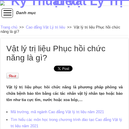
Danh mục
Trang chủ
>>
Cao đẳng Vật Lý trị liệu
>>
Vật lý trị liệu Phục hồi chức
năng là gì?
Vật lý trị liệu Phục hồi chức
năng là gì?
Vật lý trị liệu phục hồi chức năng là phương pháp phòng và
chữa bệnh bảo tồn bằng các tác nhân vật lý nhân tạo hoặc bảo
tồn như tia cực tím, nước hoặc xoa bóp,…
Mã trường, mã ngành Cao đẳng Vật lý trị liệu năm 2021
Tìm hiểu các môn học trong chương trình đào tạo Cao đẳng Vật lý
trị liệu năm 2021