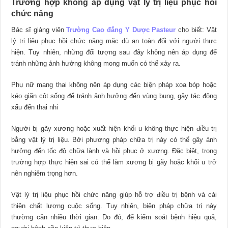
Trường hợp không áp dụng vật lý trị liệu phục hồi
chức năng
Bác sĩ giảng viên
Trường Cao đẳng Y Dược Pasteur
cho biết: Vật
lý trị liệu phục hồi chức năng mặc dù an toàn đối với người thực
hiện. Tuy nhiên, những đối tượng sau đây không nên áp dụng để
tránh những ảnh hưởng không mong muốn có thể xảy ra.
Phụ nữ mang thai không nên áp dụng các biện pháp xoa bóp hoặc
kéo giãn cột sống để tránh ảnh hưởng đến vùng bụng, gây tác động
xấu đến thai nhi
Người bị gãy xương hoặc xuất hiện khối u không thực hiện điều trị
bằng vật lý trị liệu. Bởi phương pháp chữa trị này có thể gây ảnh
hưởng đến tốc độ chữa lành và hồi phục ở xương. Đặc biệt, trong
trường hợp thực hiện sai có thể làm xương bị gãy hoặc khối u trở
nên nghiêm trọng hơn.
Vật lý trị liệu phục hồi chức năng giúp hỗ trợ điều trị bệnh và cải
thiện chất lượng cuộc sống. Tuy nhiên, biện pháp chữa trị này
thường cần nhiều thời gian. Do đó, để kiểm soát bệnh hiệu quả,