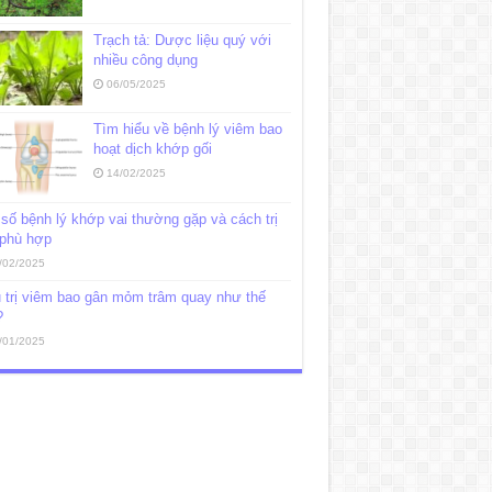
Trạch tả: Dược liệu quý với
nhiều công dụng
06/05/2025
Tìm hiểu về bệnh lý viêm bao
hoạt dịch khớp gối
14/02/2025
số bệnh lý khớp vai thường gặp và cách trị
 phù hợp
/02/2025
 trị viêm bao gân mỏm trâm quay như thế
?
/01/2025