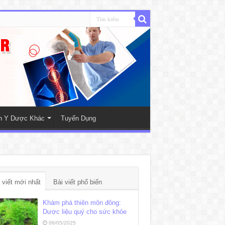
nh Y Dược Khác
Tuyển Dụng
 viết mới nhất
Bài viết phổ biến
Khám phá thiên môn đông:
Dược liệu quý cho sức khỏe
06/05/2025