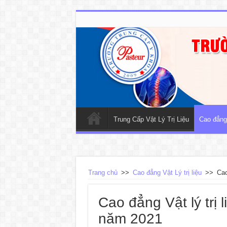
Trung Cấp Vật Lý Trị Liệu
Cao đẳng 
Trang chủ
>>
Cao đẳng Vật Lý trị liệu
>>
Cao
Cao đẳng Vật lý trị
năm 2021