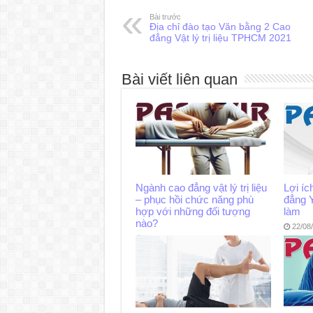
Bài trước
Địa chỉ đào tạo Văn bằng 2 Cao
đẳng Vật lý trị liệu TPHCM 2021
Bài viết liên quan
Ngành cao đẳng vật lý trị liệu
Lợi íc
– phục hồi chức năng phù
đẳng 
hợp với những đối tượng
làm
nào?
22/08
03/12/2024