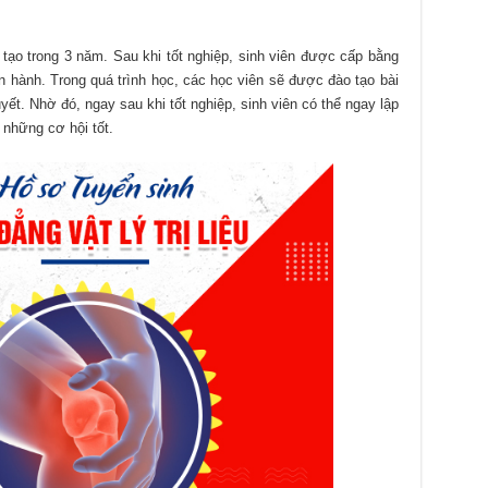
ạo trong 3 năm. Sau khi tốt nghiệp, sinh viên được cấp bằng
n hành. Trong quá trình học, các học viên sẽ được đào tạo bài
ết. Nhờ đó, ngay sau khi tốt nghiệp, sinh viên có thể ngay lập
những cơ hội tốt.