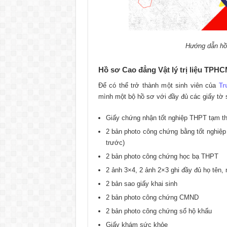
Hướng dẫn h
Hồ sơ Cao đẳng Vật lý trị liệu TPH
Để có thể trở thành một sinh viên của
Tr
mình một bộ hồ sơ với đầy đủ các giấy tờ 
Giấy chứng nhận tốt nghiệp THPT tạm thời
2 bản photo công chứng bằng tốt nghiệp
trước)
2 bản photo công chứng học bạ THPT
2 ảnh 3×4, 2 ảnh 2×3 ghi đầy đủ họ tên, 
2 bản sao giấy khai sinh
2 bản photo công chứng CMND
2 bản photo công chứng sổ hộ khẩu
Giấy khám sức khỏe