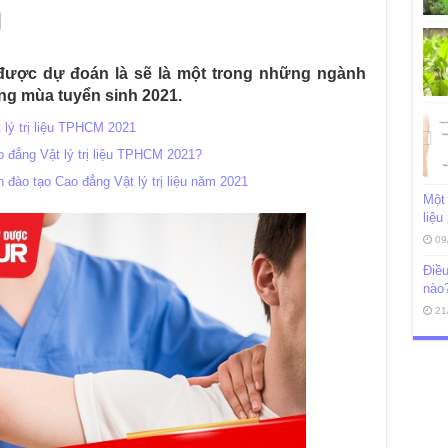
 được dự đoán là sẽ là một trong những ngành
ng mùa tuyển sinh 2021.
 lý trị liệu TPHCM 2021
o đẳng Vật lý trị liệu TPHCM 2021?
 đào tạo Cao đẳng Vật lý trị liệu năm 2021
Một 
liệu
09
Điều
nào
21