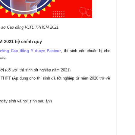
ồ sơ Cao đẳng VLTL TPHCM 2021
CM 2021 hệ chính quy
ường Cao đẳng Y dược Pasteur
, thí sinh cần chuẩn bị cho
sau:
 (đối với thí sinh tốt nghiệp năm 2021)
 THPT (Áp dụng cho thí sinh đã tốt nghiệp từ năm 2020 trở về
ngày sinh và nơi sinh sau ảnh