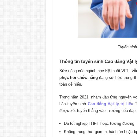
Tuyển sin
Thông tin tuyển sinh Cao đẳng Vật l
Sức nóng của ngành học Kỹ thuật VLTL vẫn
phục hồi chức năng
đang sở hữu trong thự
toàn dễ hiểu.
Trong năm 2021, nhằm đáp ứng nguyện vọ
báo tuyển sinh
Cao đẳng Vật lý trị liệu
T
được xét tuyển thẳng vào Trường nếu đáp 
Đã tốt nghiệp THPT hoặc tương đương
Không trong thời gian thi hành án hoặc b