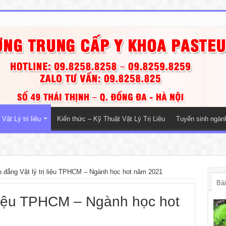
Vật Lý trị liệu
Kiến thức – Kỹ Thuật Vật Lý Trị Liệu
Tuyển sinh ngà
 đẳng Vật lý trị liệu TPHCM – Ngành học hot năm 2021
Bài
 liệu TPHCM – Ngành học hot