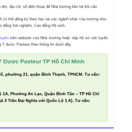
tên, địa chỉ, số điện thoại để Nhà trường liên hệ khi cần
nh có thể đăng ký theo học tại các ngành khác của trường như:
 đẳng Xét nghiệm, Cao đẳng Hộ sinh.
Tuyến
trên website của Nhà trường hoặc nộp hồ sơ xét tuyển
g Y dược Pasteur theo thông tin dưới đây.
 Dược Pasteur TP Hồ Chí Minh
Tố, phường 21, quận Bình Thạnh, TPHCM. Tư vấn:
ộ 1A, Phường An Lạc, Quận Bình Tân – TP Hồ Chí
ã 3 Trần Đại Nghĩa với Quốc Lộ 1 A). Tư vấn: