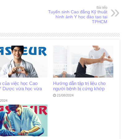
Bài tiếp
Tuyển sinh Cao đẳng Kỹ thuật
hình ảnh Y học đào tạo tại
TPHCM
h của việc học Cao
Hướng dẫn tập trị liệu cho
Y Dược vừa học vừa
người bệnh bị cứng khớp
21/08/2024
/2024