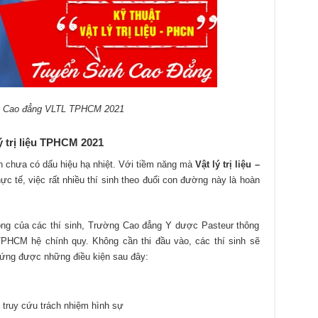
h Cao đẳng VLTL TPHCM 2021
ý trị liệu TPHCM 2021
 chưa có dấu hiệu hạ nhiệt. Với tiềm năng mà
Vật lý trị liệu –
c tế, việc rất nhiều thí sinh theo đuổi con đường này là hoàn
ng của các thí sinh, Trường Cao đẳng Y dược Pasteur thông
PHCM hệ chính quy. Không cần thi đầu vào, các thí sinh sẽ
ứng được những điều kiện sau đây:
ị truy cứu trách nhiệm hình sự