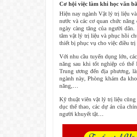
Cơ hội việc làm khi học văn bằ
Hiện nay ngành Vật lý trị liệu 
nước và các cơ quan chức năng 
ngày càng tăng của người dân.
tâm vật lý trị liệu và phục hồi 
thiết bị phục vụ cho việc điều trị 
Với nhu cầu tuyển dụng lớn, cá
năng sau khi tốt nghiệp có thể
Trung ương đến địa phương, là
ngành này, Phòng khám đa khoa
năng,…
Kỹ thuật viên vật lý trị liệu cũng
dục thể thao, các dự án của chí
người khuyết tật…