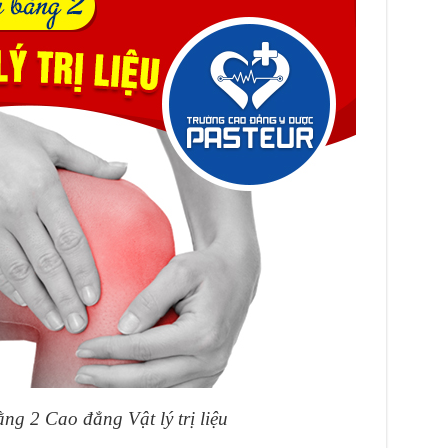
ng 2 Cao đẳng Vật lý trị liệu