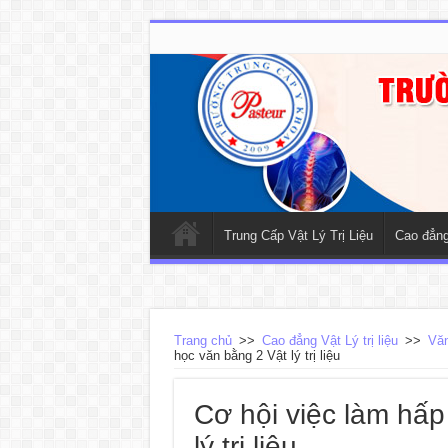
Trung Cấp Vật Lý Trị Liệu
Cao đẳng 
Trang chủ
>>
Cao đẳng Vật Lý trị liệu
>>
Văn
học văn bằng 2 Vật lý trị liệu
Cơ hội việc làm hấp
lý trị liệu