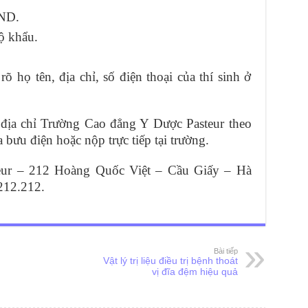
ND.
ộ khẩu.
õ họ tên, địa chỉ, số điện thoại của thí sinh ở
 địa chỉ Trường Cao đẳng Y Dược Pasteur theo
bưu điện hoặc nộp trực tiếp tại trường.
eur – 212 Hoàng Quốc Việt – Cầu Giấy – Hà
212.212.
Bài tiếp
Vật lý trị liệu điều trị bệnh thoát
vị đĩa đệm hiệu quả