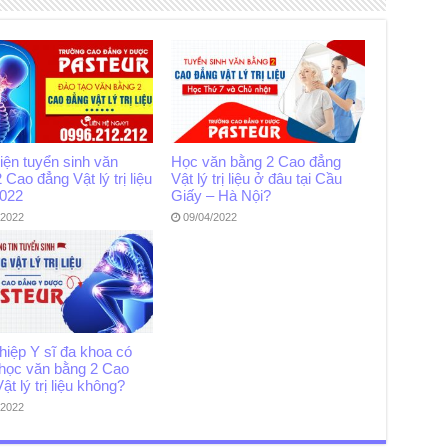
iện tuyển sinh văn
Học văn bằng 2 Cao đẳng
 Cao đẳng Vật lý trị liệu
Vật lý trị liệu ở đâu tại Cầu
022
Giấy – Hà Nội?
/2022
09/04/2022
hiệp Y sĩ đa khoa có
học văn bằng 2 Cao
ật lý trị liệu không?
/2022