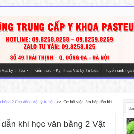
Vật Lý trị liệu
Kiến thức – Kỹ Thuật Vật Lý Trị Liệu
Tuyển sinh ngà
 bằng 2 Cao đẳng Vật lý trị liệu
>>
Cơ hội việc làm hấp dẫn khi
Bài
 dẫn khi học văn bằng 2 Vật