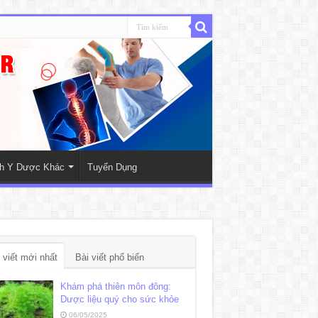
nh Y Dược Khác
Tuyển Dụng
 viết mới nhất
Bài viết phổ biến
Khám phá thiên môn đông:
Dược liệu quý cho sức khỏe
06/05/2025