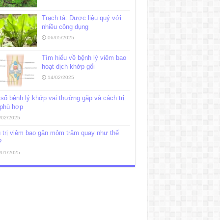
Trạch tả: Dược liệu quý với
nhiều công dụng
06/05/2025
Tìm hiểu về bệnh lý viêm bao
hoạt dịch khớp gối
14/02/2025
số bệnh lý khớp vai thường gặp và cách trị
 phù hợp
/02/2025
 trị viêm bao gân mỏm trâm quay như thế
?
/01/2025