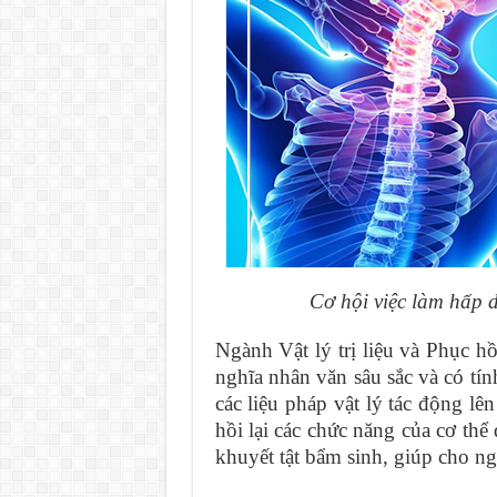
Cơ hội việc làm hấp d
Ngành Vật lý trị liệu và Phục h
nghĩa nhân văn sâu sắc và có tín
các liệu pháp vật lý tác động l
hồi lại các chức năng của cơ thể
khuyết tật bẩm sinh, giúp cho ngư