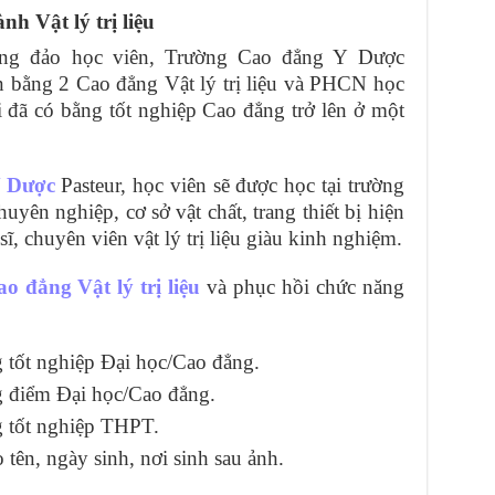
h Vật lý trị liệu
ông đảo học viên, Trường Cao đẳng Y Dược
n bằng 2 Cao đẳng Vật lý trị liệu và PHCN học
 đã có bằng tốt nghiệp Cao đẳng trở lên ở một
 Dược
Pasteur, học viên sẽ được học tại trường
uyên nghiệp, cơ sở vật chất, trang thiết bị hiện
ĩ, chuyên viên vật lý trị liệu giàu kinh nghiệm.
o đẳng Vật lý trị liệu
và phục hồi chức năng
 tốt nghiệp Đại học/Cao đẳng.
 điểm Đại học/Cao đẳng.
 tốt nghiệp THPT.
tên, ngày sinh, nơi sinh sau ảnh.