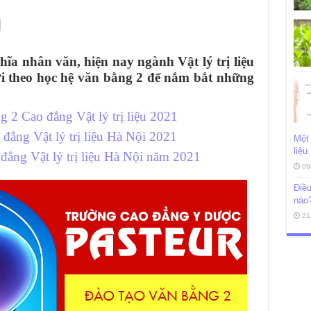
hĩa nhân văn, hiện nay ngành Vật lý trị liệu
i theo học hệ văn bằng 2 để nắm bắt những
 2 Cao đẳng Vật lý trị liệu 2021
đẳng Vật lý trị liệu Hà Nội 2021
Một 
liệu
 đẳng Vật lý trị liệu Hà Nội năm 2021
09
Điều
nào
21