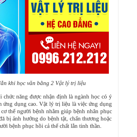
ẫn khi học văn bằng 2 Vật lý trị liệu
ồi chức năng được nhận định là ngành học có ý
h ứng dụng cao. Vật lý trị liệu là việc ứng dụng
ên cơ thể người bệnh nhằm giúp bệnh nhân phục
 đã bị ảnh hưởng do bệnh tật, chấn thương hoặc
ời bệnh phục hồi cả thể chất lẫn tinh thần.