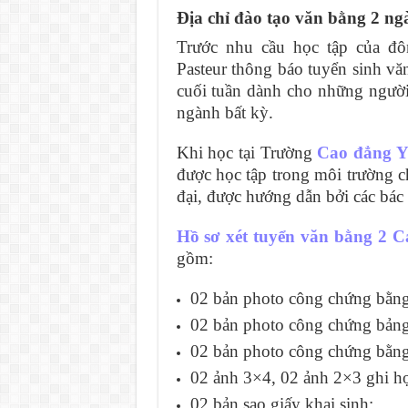
Địa chỉ đào tạo văn bằng 2 ngàn
Trước nhu cầu học tập của đ
Pasteur thông báo tuyển sinh vă
cuối tuần dành cho những người
ngành bất kỳ.
Khi học tại Trường
Cao đẳng Y
được học tập trong môi trường ch
đại, được hướng dẫn bởi các bác s
Hồ sơ xét tuyển văn bằng 2 Ca
gồm:
02 bản photo công chứng bằng
02 bản photo công chứng bảng
02 bản photo công chứng bằng
02 ảnh 3×4, 02 ảnh 2×3 ghi họ 
02 bản sao giấy khai sinh;