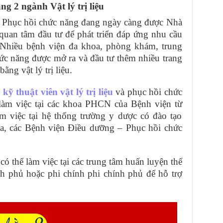
ng 2 ngành Vật lý trị liệu
và Phục hồi chức năng đang ngày càng được Nhà
quan tâm đầu tư để phát triển đáp ứng nhu cầu
 Nhiều bệnh viện đa khoa, phòng khám, trung
chức năng được mở ra và đầu tư thêm nhiều trang
bằng vật lý trị liệu.
c
kỹ thuật viên vật lý trị liệu
và phục hồi chức
 làm việc tại các khoa PHCN của Bệnh viện từ
m việc tại hệ thống trường y dược có đào tạo
, các Bệnh viện Điều dưỡng – Phục hồi chức
 có thể làm việc tại các trung tâm huấn luyện thể
nh phủ hoặc phi chính phi chính phủ để hỗ trợ