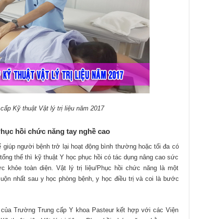
cấp Kỹ thuật Vật lý trị liệu năm 2017
hục hồi chức năng tay nghề cao
ể giúp người bệnh trở lại hoạt động bình thường hoặc tối đa có
tổng thể thì kỹ thuật Y học phục hồi có tác dụng nâng cao sức
c khỏe toàn diện. Vật lý trị liệu/Phục hồi chức năng là một
ộn nhất sau y học phòng bệnh, y học điều trị và coi là bước
g của Trường Trung cấp Y khoa Pasteur kết hợp với các Viện