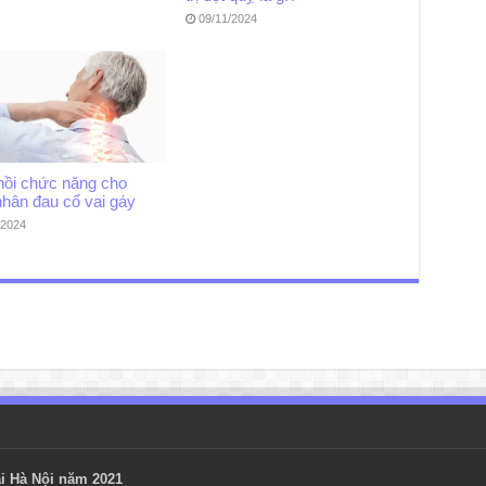
09/11/2024
hồi chức năng cho
nhân đau cổ vai gáy
/2024
i Hà Nội năm 2021