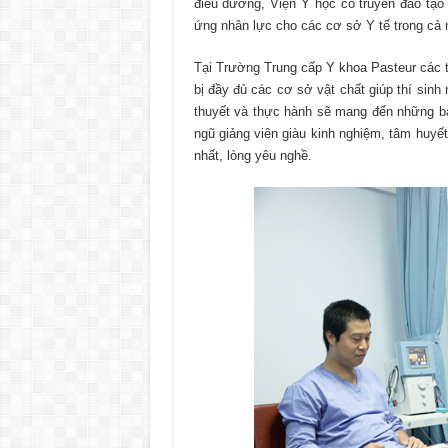
điều dưỡng, Viện Y học cổ truyền đào tạo 
ứng nhân lực cho các cơ sở Y tế trong cả
Tại Trường Trung cấp Y khoa Pasteur các t
bị đầy đủ các cơ sở vật chất giúp thí sinh
thuyết và thực hành sẽ mang đến những bài
ngũ giảng viên giàu kinh nghiệm, tâm huyết
nhất, lòng yêu nghề.