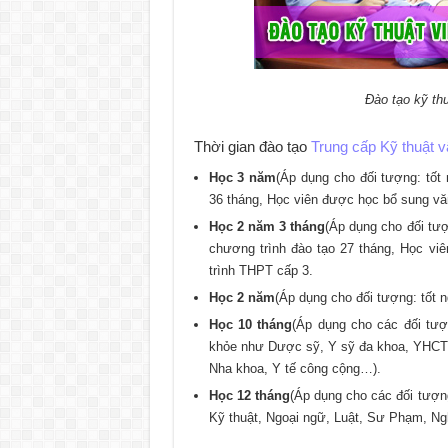
Đào tạo kỹ thuậ
Thời gian đào tạo
Trung cấp Kỹ thuật vật
Học 3 năm
(Áp dụng cho đối tượng: tốt 
36 tháng, Học viên được học bổ sung vă
Học 2 năm 3 tháng
(Áp dụng cho đối tượ
chương trình đào tạo 27 tháng, Học vi
trình THPT cấp 3.
Học 2 năm
(Áp dụng cho đối tượng: tốt
Học 10 tháng
(Áp dụng cho các đối tượ
khỏe như Dược sỹ, Y sỹ đa khoa, YHCT,
Nha khoa, Y tế công cộng…).
Học 12 tháng
(Áp dụng cho các đối tượng
Kỹ thuật, Ngoại ngữ, Luật, Sư Phạm, Ng