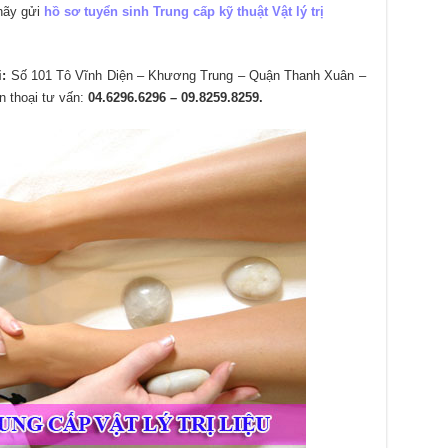
 hãy gửi
hồ sơ tuyển sinh Trung cấp kỹ thuật Vật lý trị
:
Số 101 Tô Vĩnh Diện – Khương Trung – Quận Thanh Xuân –
 thoại tư vấn:
04.6296.6296 – 09.8259.8259.