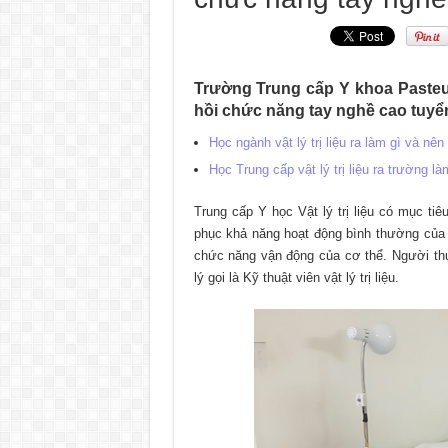
Trường Trung cấp Y khoa Pasteu
hồi chức năng tay nghề cao tuyể
Học ngành vật lý trị liệu ra làm gì và nên
Học Trung cấp vật lý trị liệu ra trường là
Trung cấp Y học Vật lý trị liệu có mục tiê
phục khả năng hoạt động bình thường của
chức năng vận động của cơ thể. Người thự
lý gọi là Kỹ thuật viên vật lý trị liệu.