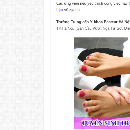
Các ứng viên nếu yêu thích công việc này
liệu
về địa chỉ:
Trường Trung cấp Y khoa Pasteur Hà Nội
TP.Hà Nội. (Gần Cầu Vượt Ngã Tư Sở. Điện