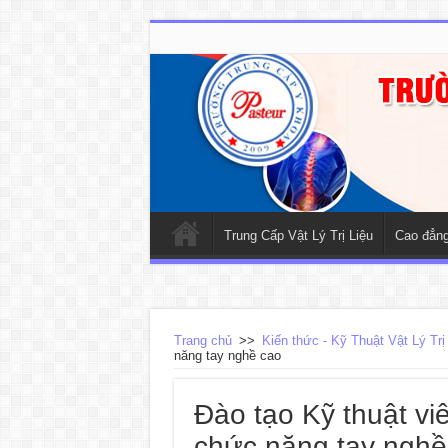
Trung Cấp Vật Lý Trị Liệu
Cao đẳng 
Trang chủ
>>
Kiến thức - Kỹ Thuật Vật Lý Trị
năng tay nghề cao
Đào tạo Kỹ thuật viên
chức năng tay nghề