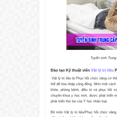
Tuyển sinh Trung 
Đào tạo Kỹ thuật viên
Vật lý trị liệu
P
Vật lý trị liệu là Phục hồi chức năng cơ th
thể để hòa nhập cộng đồng. Nhìn một cách 
khỏe, phòng bệnh, điều trị và phục hồi sứ
chuyên khoa y học mới, được phát triển mu
phát triển thứ ba của Y học nhân loại.
Bộ môn Vật lý trị liệu/Phục hồi chức năn