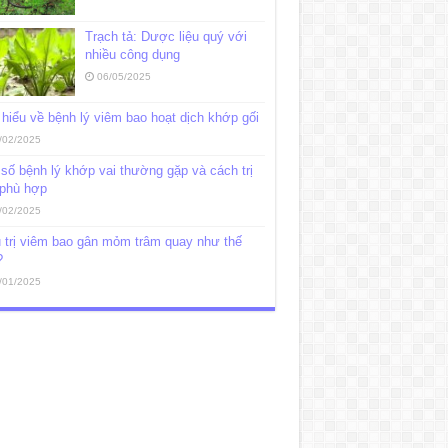
Trạch tả: Dược liệu quý với
nhiều công dụng
06/05/2025
hiểu về bệnh lý viêm bao hoạt dịch khớp gối
/02/2025
số bệnh lý khớp vai thường gặp và cách trị
 phù hợp
/02/2025
 trị viêm bao gân mỏm trâm quay như thế
?
/01/2025