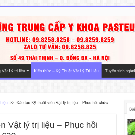
Vật Lý trị liệu
Kiến thức – Kỹ Thuật Vật Lý Trị Liệu
Tuyển sinh ngà
 Liệu
>>
Đào tạo Kỹ thuật viên Vật lý trị liệu – Phục hồi chức
Bài
 Vật lý trị liệu – Phục hồi
 cao