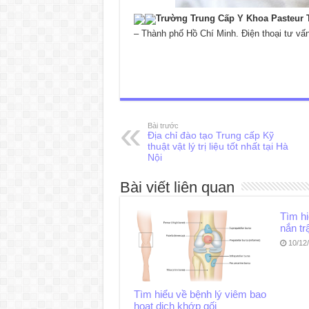
Trường Trung Cấp Y Khoa Pasteur 
– Thành phố Hồ Chí Minh. Điện thoại tư vấ
Bài trước
Địa chỉ đào tạo Trung cấp Kỹ
thuật vật lý trị liệu tốt nhất tại Hà
Nội
Bài viết liên quan
Tìm h
nắn tr
10/12
Tìm hiểu về bệnh lý viêm bao
hoạt dịch khớp gối