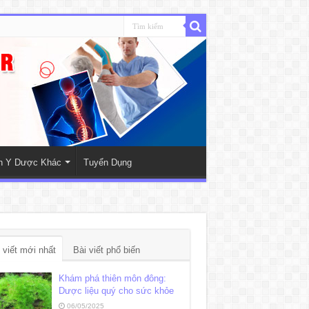
nh Y Dược Khác
Tuyển Dụng
 viết mới nhất
Bài viết phổ biến
Khám phá thiên môn đông:
Dược liệu quý cho sức khỏe
06/05/2025