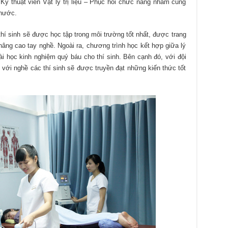
Kỹ thuật viên Vật lý trị liệu – Phục hồi chức năng nhằm cung
 nước.
hí sinh sẽ được học tập trong môi trường tốt nhất, được trang
 nâng cao tay nghề. Ngoài ra, chương trình học kết hợp giữa lý
 học kinh nghiệm quý báu cho thí sinh. Bên cạnh đó, với đội
 với nghề các thí sinh sẽ được truyền đạt những kiến thức tốt