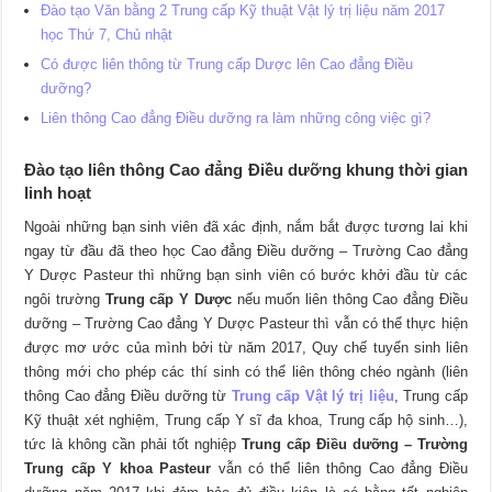
Đào tạo Văn bằng 2 Trung cấp Kỹ thuật Vật lý trị liệu năm 2017
học Thứ 7, Chủ nhật
Có được liên thông từ Trung cấp Dược lên Cao đẳng Điều
dưỡng?
Liên thông Cao đẳng Điều dưỡng ra làm những công việc gì?
Đào tạo liên thông Cao đẳng Điều dưỡng khung thời gian
linh hoạt
Ngoài những bạn sinh viên đã xác định, nắm bắt được tương lai khi
ngay từ đầu đã theo học Cao đẳng Điều dưỡng – Trường Cao đẳng
Y Dược Pasteur thì những bạn sinh viên có bước khởi đầu từ các
ngôi trường
Trung cấp Y Dược
nếu muốn liên thông Cao đẳng Điều
dưỡng – Trường Cao đẳng Y Dược Pasteur thì vẫn có thể thực hiện
được mơ ước của mình bởi từ năm 2017, Quy chế tuyển sinh liên
thông mới cho phép các thí sinh có thể liên thông chéo ngành (liên
thông Cao đẳng Điều dưỡng từ
Trung cấp Vật lý trị liệu
, Trung cấp
Kỹ thuật xét nghiệm, Trung cấp Y sĩ đa khoa, Trung cấp hộ sinh…),
tức là không cần phải tốt nghiệp
Trung cấp Điều dưỡng – Trường
Trung cấp Y khoa Pasteur
vẫn có thể liên thông Cao đẳng Điều