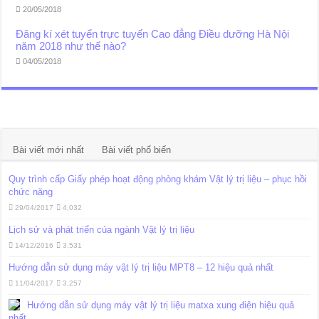
20/05/2018
Đăng kí xét tuyển trực tuyến Cao đẳng Điều dưỡng Hà Nội
năm 2018 như thế nào?
04/05/2018
Bài viết mới nhất
Bài viết phổ biến
Quy trình cấp Giấy phép hoạt động phòng khám Vật lý trị liệu – phục hồi
chức năng
29/04/2017
4,032
Lịch sử và phát triển của ngành Vật lý trị liệu
14/12/2016
3,531
Hướng dẫn sử dụng máy vật lý trị liệu MPT8 – 12 hiệu quả nhất
11/04/2017
3,257
Hướng dẫn sử dụng máy vật lý trị liệu matxa xung điện hiệu quả
nhất