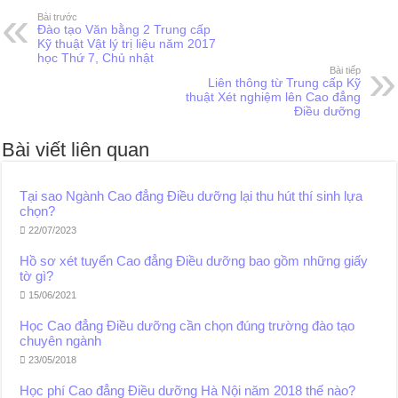
Bài trước
Đào tạo Văn bằng 2 Trung cấp
Kỹ thuật Vật lý trị liệu năm 2017
học Thứ 7, Chủ nhật
Bài tiếp
Liên thông từ Trung cấp Kỹ
thuật Xét nghiệm lên Cao đẳng
Điều dưỡng
Bài viết liên quan
Tại sao Ngành Cao đẳng Điều dưỡng lại thu hút thí sinh lựa
chọn?
22/07/2023
Hồ sơ xét tuyển Cao đẳng Điều dưỡng bao gồm những giấy
tờ gì?
15/06/2021
Học Cao đẳng Điều dưỡng cần chọn đúng trường đào tạo
chuyên ngành
23/05/2018
Học phí Cao đẳng Điều dưỡng Hà Nội năm 2018 thế nào?