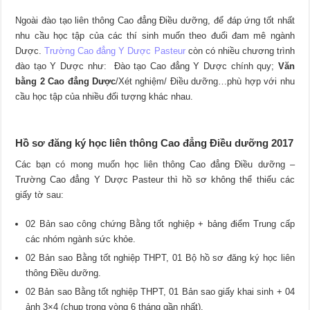
Ngoài đào tạo liên thông Cao đẳng Điều dưỡng, để đáp ứng tốt nhất
nhu cầu học tập của các thí sinh muốn theo đuổi đam mê ngành
Dược.
Trường Cao đẳng Y Dược Pasteur
còn có nhiều chương trình
đào tạo Y Dược như: Đào tạo Cao đẳng Y Dược chính quy;
Văn
bằng 2 Cao đẳng Dược
/Xét nghiệm/ Điều dưỡng…phù hợp với nhu
cầu học tập của nhiều đối tượng khác nhau.
Hồ sơ đăng ký học liên thông Cao đẳng Điều dưỡng 2017
Các bạn có mong muốn học liên thông Cao đẳng Điều dưỡng –
Trường Cao đẳng Y Dược Pasteur thì hồ sơ không thể thiếu các
giấy tờ sau:
02 Bản sao công chứng Bằng tốt nghiệp + bảng điểm Trung cấp
các nhóm ngành sức khỏe.
02 Bản sao Bằng tốt nghiệp THPT, 01 Bộ hồ sơ đăng ký học liên
thông Điều dưỡng.
02 Bản sao Bằng tốt nghiệp THPT, 01 Bản sao giấy khai sinh + 04
ảnh 3×4 (chụp trong vòng 6 tháng gần nhất).