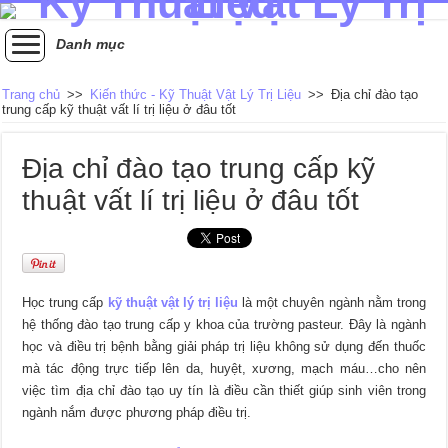
Danh mục
Trang chủ
>>
Kiến thức - Kỹ Thuật Vật Lý Trị Liệu
>>
Địa chỉ đào tạo
trung cấp kỹ thuật vất lí trị liệu ở đâu tốt
Địa chỉ đào tạo trung cấp kỹ
thuật vất lí trị liệu ở đâu tốt
Học trung cấp
kỹ thuật vật lý trị liệu
là một chuyên ngành nằm trong
hệ thống đào tạo trung cấp y khoa của trường pasteur. Đây là ngành
học và điều trị bệnh bằng giải pháp trị liệu không sử dụng đến thuốc
mà tác động trực tiếp lên da, huyệt, xương, mạch máu…cho nên
việc tìm địa chỉ đào tạo uy tín là điều cần thiết giúp sinh viên trong
ngành nắm được phương pháp điều trị.