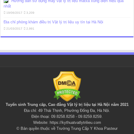
Hướng dẫn sử dụng máy vật lý trị liệu matxa xung điện hiệu quả
nhất
19/06/2017
3,209
Địa chỉ phòng khám điều trị Vật lý trị liệu uy tín tại Hà Nội
21/03/2017
2,991
Tuyển sinh Trung cấp, Cao đẳng
Vật lý trị liệu
tại Hà Nội năm 2021
Địa chỉ: 49 Thái Thịnh, Phường Đống Đa, Hà Nội.
Điện thoại: 09.8258.8258 - 09.8259.8259.
Website:
https://kythuatvatlytrilieu.com
© Bản quyền thuộc về Trường Trung Cấp Y Khoa Pasteur