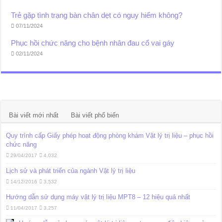
Trẻ gặp tình trạng bàn chân dẹt có nguy hiểm không?
07/11/2024
Phục hồi chức năng cho bệnh nhân đau cổ vai gáy
02/11/2024
Bài viết mới nhất
Bài viết phổ biến
Quy trình cấp Giấy phép hoạt động phòng khám Vật lý trị liệu – phục hồi
chức năng
29/04/2017
4,032
Lịch sử và phát triển của ngành Vật lý trị liệu
14/12/2016
3,532
Hướng dẫn sử dụng máy vật lý trị liệu MPT8 – 12 hiệu quả nhất
11/04/2017
3,257