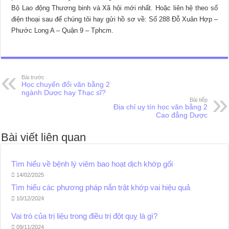
Bộ Lao động Thương binh và Xã hội mới nhất. Hoặc liên hệ theo số
điện thoại sau để chúng tôi hay gửi hồ sơ về: Số 288 Đỗ Xuân Hợp –
Phước Long A – Quận 9 – Tphcm.
Bài trước
Học chuyển đổi văn bằng 2
ngành Dược hay Thạc sĩ?
Bài tiếp
Địa chỉ uy tín học văn bằng 2
Cao đẳng Dược
Bài viết liên quan
Tìm hiểu về bệnh lý viêm bao hoạt dịch khớp gối
14/02/2025
Tìm hiểu các phương pháp nắn trật khớp vai hiệu quả
10/12/2024
Vai trò của trị liệu trong điều trị đột quỵ là gì?
09/11/2024