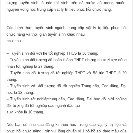
tượng tuyển sinh là các thí sinh trên cả nước có mong muốn,
nguyện vọng học trung cấp vật lý trị liệu phục hồi chức năng.
Các hính thức tuyển sinh ngành trung cấp vật lý trị liệu phục hồi
chức năng và thời gian tuyển sinh khác nhau
như sau:
– Tuyển sinh đối với hệ tốt nghiệp THCS là 36 tháng.
– Tuyển sinh đối tượng đã hoàn thành THPT nhưng chưa được công
nhận tốt nghiệp là 27 tháng.
– Tuyển sinh đối tượng đã tốt nghiệp THPT và Bổ túc THPT là 20
tháng.
– Tuyển sinh với đối tượng đã tốt nghiệp Trung cấp, Cao đẳng, Đại
học là 12 tháng.
– Tuyển sinh tốt nghiệptrung cấp, Cao đẳng, Đại học đối với những
đối tượng đã tốt nghiệp các ngành đào tạo
sức khỏe là 10 tháng.
Nếu bạn có nhu cầu đăng kí theo học Trung cấp vật lý trị liệu và
phục hồi chức năng , xin vui lòng chuẩn bị 1 bộ hồ sơ theo mẫu của