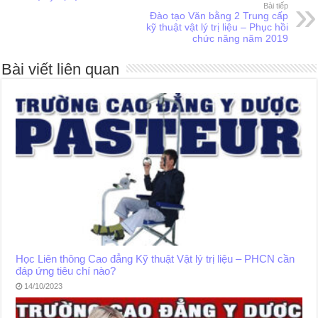
Bài tiếp
Đào tạo Văn bằng 2 Trung cấp
kỹ thuật vật lý trị liệu – Phục hồi
chức năng năm 2019
Bài viết liên quan
Học Liên thông Cao đẳng Kỹ thuật Vật lý trị liệu – PHCN cần
đáp ứng tiêu chí nào?
14/10/2023