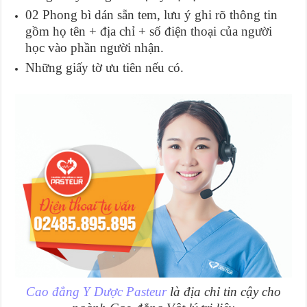
02 Phong bì dán sẵn tem, lưu ý ghi rõ thông tin
gồm họ tên + địa chỉ + số điện thoại của người
học vào phần người nhận.
Những giấy tờ ưu tiên nếu có.
Cao đẳng Y Dược Pasteur
là địa chỉ tin cậy cho