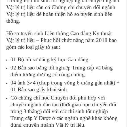
Trường hợp thí sinh tốt nghiệp ngoài chuyên ngành
Vật lý trị liệu cần có Chứng chỉ chuyển đổi ngành
Vật lý trị liệu để hoàn thiện hồ sơ tuyển sinh liên
thông.
Hồ sơ tuyển sinh Liên thông Cao đẳng Kỹ thuật
Vật lý trị liệu – Phục hồi chức năng năm 2018 bao
gồm các loại giấy tờ sau:
01 Bộ hồ sơ đăng ký học Cao đẳng.
02 Bản sao bằng tốt nghiệp Trung cấp và bảng
điểm tương đương có công chứng.
04 ảnh 3×4 (chụp trong vòng 6 tháng gần nhất) +
01 Bản sao giấy khai sinh.
Có chứng chỉ học Chuyển đổi phù hợp với
chuyên ngành đào tạo (thời gian học chuyển đổi
trong 3 tháng) đối với các thí sinh tốt nghiệp
Trung cấp Y Dược ở các ngành nghề khác không
đúng chuyên ngành Vật lý trị liệu.