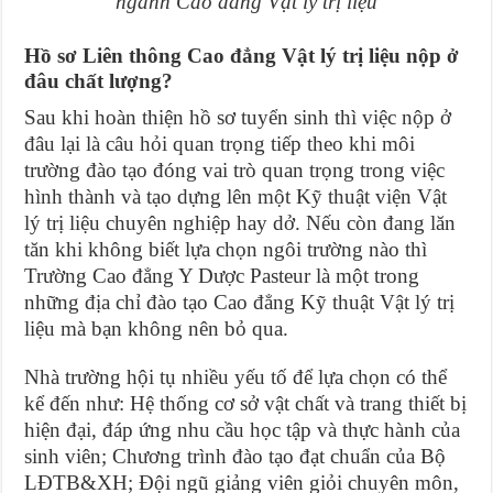
ngành Cao đẳng Vật lý trị liệu
Hồ sơ Liên thông Cao đẳng Vật lý trị liệu nộp ở
đâu chất lượng?
Sau khi hoàn thiện hồ sơ tuyển sinh thì việc nộp ở
đâu lại là câu hỏi quan trọng tiếp theo khi môi
trường đào tạo đóng vai trò quan trọng trong việc
hình thành và tạo dựng lên một Kỹ thuật viện Vật
lý trị liệu chuyên nghiệp hay dở. Nếu còn đang lăn
tăn khi không biết lựa chọn ngôi trường nào thì
Trường Cao đẳng Y Dược Pasteur là một trong
những địa chỉ đào tạo Cao đẳng Kỹ thuật Vật lý trị
liệu mà bạn không nên bỏ qua.
Nhà trường hội tụ nhiều yếu tố để lựa chọn có thể
kể đến như: Hệ thống cơ sở vật chất và trang thiết bị
hiện đại, đáp ứng nhu cầu học tập và thực hành của
sinh viên; Chương trình đào tạo đạt chuẩn của Bộ
LĐTB&XH; Đội ngũ giảng viên giỏi chuyên môn,