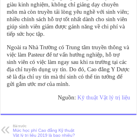
giàu kinh nghiệm, không chỉ giảng dạy chuyên
môn mà còn truyền tải lòng yêu nghề với sinh viên;
nhiều chính sách hỗ trợ tốt nhất dành cho sinh viên
giúp sinh viên giảm được gánh năng về chi phí và
tiếp sức học tập.
Ngoài ra Nhà Trường có Trung tâm truyền thông và
việc làm Pasteur để tư vấn hướng nghiệp, hỗ trợ
sinh viên có việc làm ngay sau khi ra trường tại các
địa chỉ tuyển dụng uy tín. Do đó, Cao đẳng Y Dược
sẽ là địa chỉ uy tín mà thí sinh có thể tin tưởng để
gửi gắm ước mơ của mình.
Nguồn:
Kỹ thuật Vật lý trị liệu
Bài trước
Mức học phí Cao đẳng Kỹ thuật
Vật lý trị liệu 2019 là bao nhiêu?