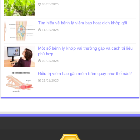
06/05/2025
Tìm hiểu về bệnh lý viêm bao hoạt dịch khớp gối
14/02/2025
Một số bệnh lý khớp vai thường gặp và cách trị liệu
phù hợp
09/02/2025
Điều trị viêm bao gân mỏm trâm quay như thế nào?
21/01/2025