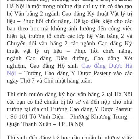
Hà Nội là một trong những địa chỉ uy tín có đào tạo
hệ Văn bằng 2 ngành Cao đẳng Kỹ thuật Vật lý trị
liệu – Phục hồi chức năng. Để tạo điều kiện cho các
bạn theo học mà không ảnh hưởng đến công việc
hiện tại, trường tổ chức các lớp hệ Văn bằng 2 và
Chuyển đổi văn bằng 2 các ngành Cao đẳng Kỹ
thuật vật lý trị liệu – Phục hồi chức năng,
ngành Cao đẳng Điều dưỡng, Cao đẳng Xét
nghiệm, Cao đẳng Hộ sinh
Cao đẳng Dược Hà
Nội
– Trường Cao đẳng Y Dược Pasteur vào các
ngày Thứ 7 và Chủ nhật hàng tuần.
Thí sinh muốn đăng ký học văn bằng 2 tại Hà Nội
các bạn có thể chuẩn bị hồ sơ và đến nộp cho nhà
trường tại địa chỉ Trường Cao đẳng Y Dược Pasteur
: Số 101 Tô Vĩnh Diện – Phường Khương Trung –
Quận Thanh Xuân – TP Hà Nội
Thí sinh đến đăng ký học cần chuẩn bị những giấy