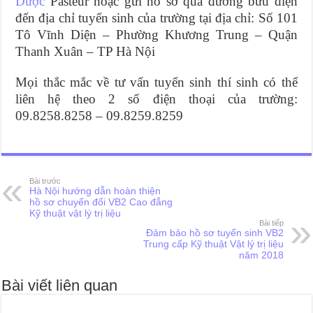
Dược
Pasteur hoặc gửi hồ sơ qua đường bưu điện
đến địa chỉ tuyển sinh của trường tại địa chỉ: Số 101
Tô Vĩnh Diện – Phường Khương Trung – Quận
Thanh Xuân – TP Hà Nội
Mọi thắc mắc về tư vấn tuyển sinh thí sinh có thể
liên hệ theo 2 số điện thoại của trường:
09.8258.8258 – 09.8259.8259
Bài trước
Hà Nội hướng dẫn hoàn thiện
hồ sơ chuyển đổi VB2 Cao đẳng
Kỹ thuật vật lý trị liệu
Bài tiếp
Đảm bảo hồ sơ tuyển sinh VB2
Trung cấp Kỹ thuật Vật lý trị liệu
năm 2018
Bài viết liên quan