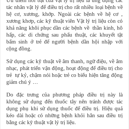
Ưu điểm nổi bật của vật lý trị liệu là ứng dụng các
tác nhân vật lý để điều trị cho rất nhiều loại bệnh về
hệ cơ, xương, khớp. Ngoài các bệnh về hệ cơ ,
xương khơp, các kỹ thuật viên Vật lý trị liệu còn có
khả năng khôi phục dần các bệnh về thần kinh, hô
hấp, các di chứng sau phẩu thuật, các khuyết tật
bẩm sinh ở trẻ để người bệnh dần hội nhập với
cộng đồng.
Sử dụng các kỹ thuật về âm thanh, ngữ điệu, về âm
nhạc, phát triển vận động, hoạt động để điều trị cho
trẻ tự kỷ, chậm nói hoặc trẻ co biểu hiện tăng động
giảm chú ý …
Do đặc trưng của phương pháp điều trị này là
không sử dụng đến thuốc tây nên tránh được tác
dụng phụ khi sử dụng thuốc để điều trị. Hiệu quả
kéo dài hoặc có những bệnh khỏi hẳn sau điều trị
bằng các kỹ thuật vật lý trị liệu.