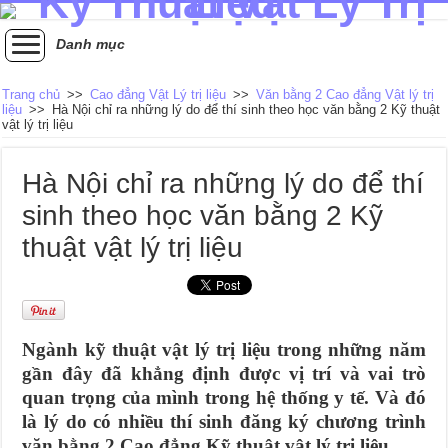
Danh mục
Trang chủ
>>
Cao đẳng Vật Lý trị liệu
>>
Văn bằng 2 Cao đẳng Vật lý trị
liệu
>>
Hà Nội chỉ ra những lý do để thí sinh theo học văn bằng 2 Kỹ thuật
vật lý trị liệu
Hà Nội chỉ ra những lý do để thí
sinh theo học văn bằng 2 Kỹ
thuật vật lý trị liệu
Ngành kỹ thuật vật lý trị liệu trong những năm
gần đây đã khẳng định được vị trí và vai trò
quan trọng của mình trong hệ thống y tế. Và đó
là lý do có nhiều thí sinh đăng ký chương trình
văn bằng 2 Cao đẳng Kỹ thuật vật lý trị liệu