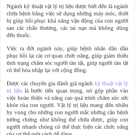
Ngành kỹ thuật vật lý trị liệu được biết đến là ngành
chữa bệnh bằng việc sử dụng những máy móc, thiết
bị giúp hồi phục khả năng vận động của con người
sau các chấn thương, các tai nạn mà không dùng
đến thuốc.
Việc ra đời ngành này, giúp bệnh nhân dần dần
phục hồi lại các cơ quan chức năng, giúp giảm thiểu
tình trạng chăm sóc người tàn tật, giúp người tàn tật
có thể hòa nhập lại với cộng đồng.
Được các chuyên gia đánh giá ngành
kỹ thuật vật lý
trị liệu
là bước tiến quan trọng, nó góp phần vào
việc hoàn thiện và nâng cao quá trình chăm sóc sức
khỏe của con người. Vật lý trị liệu mang đến nhiều
hy vọng cho những con người mắc những căn bệnh
tưởng chừng như không thể chữa được, giúp con
người nhanh chóng có thể thực hiện các chức năng
của cơ thể một cách dễ dàng.