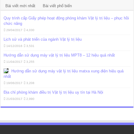
Bài viết mới nhất
Bài viết phổ biến
Quy trình cấp Giấy phép hoạt động phòng khám Vật lý trị liệu – phục hồi
chức năng
29/04/2017
4,030
Lịch sử và phát triển của ngành Vật lý trị liệu
14/12/2016
3,531
Hướng dẫn sử dụng máy vật lý trị liệu MPT8 – 12 hiệu quả nhất
11/04/2017
3,255
Hướng dẫn sử dụng máy vật lý trị liệu matxa xung điện hiệu quả
nhất
19/06/2017
3,208
Địa chỉ phòng khám điều trị Vật lý trị liệu uy tín tại Hà Nội
21/03/2017
2,990