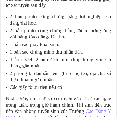
tờ xét tuyển sau đây
2 bản photo công chứng bằng tốt nghiệp cao
đẳng/đại học.
2 bản photo công chứng bảng điểm tương ứng
với bằng Cao đẳng/ Đại học.
1 bản sao giấy khai sinh.
1 bản sao chứng minh thư nhân dân.
4 ảnh 3×4, 2 ảnh 4×6 mới chụp trong vòng 6
tháng gần nhất.
2 phong bì dán sẵn tem ghi rõ họ tên, địa chỉ, số
điện thoại người nhận.
Các giấy tờ ưu tiên nếu có
Nhà trường nhận hồ sơ xét tuyển vào tất cả các ngày
trong tuần, trong giờ hành chính. Thí sinh đến trực
tiếp văn phòng tuyển sinh của Trường
Cao Đẳng Y