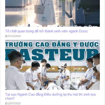
Tố chất quan trọng để trở thành sinh viên ngành Dược
07/12/2023
Tại sao Ngành Cao đẳng Điều dưỡng lại thu hút thí sinh lựa
chọn?
22/07/2023