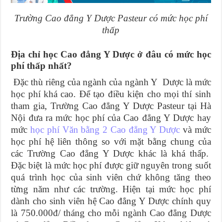
Trường Cao đẳng Y Dược Pasteur có mức học phí
thấp
Địa chỉ học Cao đẳng Y Dược ở đâu có mức học
phí thấp nhất?
Đặc thù riêng của ngành của ngành Y Dược là mức
học phí khá cao. Để tạo điều kiện cho mọi thí sinh
tham gia, Trường Cao đẳng Y Dược Pasteur tại Hà
Nội đưa ra mức học phí của Cao đẳng Y Dược hay
mức
học phí Văn bằng 2 Cao đẳng Y Dược
và mức
học phí hệ liên thông so với mặt bằng chung của
các Trường Cao đẳng Y Dược khác là khá thấp.
Đặc biệt là mức học phí được giữ nguyên trong suốt
quá trình học của sinh viên chứ không tăng theo
từng năm như các trường. Hiện tại mức học phí
dành cho sinh viên hệ Cao đẳng Y Dược chính quy
là 750.000đ/ tháng cho mỗi ngành Cao đẳng Dược