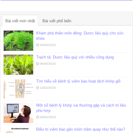
Bài viết mới nhất
Bài viết phổ biến
Khám phá thiên môn đông: Dược liệu quý cho sức
khỏe
06/05/2025
Trạch tả: Dược liệu quý với nhiều công dụng
06/05/2025
Tìm hiểu về bệnh lý viêm bao hoạt dịch khớp gối
14/02/2025
Một số bệnh lý khớp vai thường gặp và cách trị liệu
phù hợp
09/02/2025
Điều trị viêm bao gân mỏm trâm quay như thế nào?