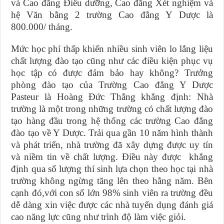
và Cao đẳng Điều dưỡng, Cao đẳng Xét nghiệm và
hệ Văn bằng 2 trường Cao đẳng Y Dược là
800.000/ tháng.
Mức học phí thấp khiến nhiều sinh viên lo lắng liệu
chất lượng đào tạo cũng như các điều kiện phục vụ
học tập có được đảm bảo hay không? Trưởng
phòng đào tạo của Trường Cao đẳng Y Dược
Pasteur là Hoàng Đức Thắng khẳng định: Nhà
trường là một trong những trường có chất lượng đào
tạo hàng đầu trong hệ thống các trường Cao đẳng
đào tạo về Y Dược. Trải qua gần 10 năm hình thành
và phát triển, nhà trường đã xây dựng được uy tín
và niềm tin về chất lượng. Điều này được khẳng
định qua số lượng thí sinh lựa chọn theo học tại nhà
trường không ngừng tăng lên theo hằng năm. Bên
cạnh đó,với con số lớn 98% sinh viên ra trường đều
dễ dàng xin việc được các nhà tuyển dụng đánh giá
cao năng lực cũng như trình độ làm việc giỏi.