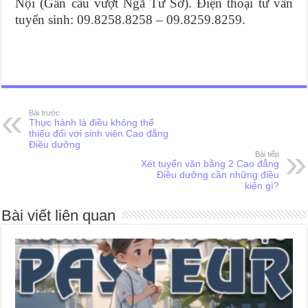
Nội (Gần cầu vượt Ngã Tư Sở).
Điện thoại tư vấn
tuyển sinh: 09.8258.8258 – 09.8259.8259.
Bài trước
Thực hành là điều không thể
thiếu đối với sinh viên Cao đẳng
Điều dưỡng
Bài tiếp
Xét tuyển văn bằng 2 Cao đẳng
Điều dưỡng cần những điều
kiện gì?
Bài viết liên quan