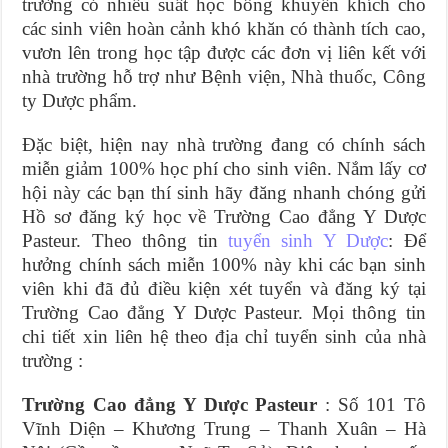
trường có nhiều suất học bổng khuyến khích cho
các sinh viên hoàn cảnh khó khăn có thành tích cao,
vươn lên trong học tập được các đơn vị liên kết với
nhà trường hỗ trợ như Bệnh viện, Nhà thuốc, Công
ty Dược phẩm.
Đặc biệt, hiện nay nhà trường đang có chính sách
miễn giảm 100% học phí cho sinh viên. Nắm lấy cơ
hội này các bạn thí sinh hãy đăng nhanh chóng gửi
Hồ sơ đăng ký học về Trường Cao đẳng Y Dược
Pasteur. Theo thông tin
tuyển sinh Y Dược
: Để
hưởng chính sách miễn 100% này khi các bạn sinh
viên khi đã đủ điều kiện xét tuyển và đăng ký tại
Trường Cao đẳng Y Dược Pasteur. Mọi thông tin
chi tiết xin liên hệ theo địa chỉ tuyển sinh của nhà
trường :
Trường Cao đẳng Y Dược Pasteur
: Số 101 Tô
Vĩnh Diện – Khương Trung – Thanh Xuân – Hà