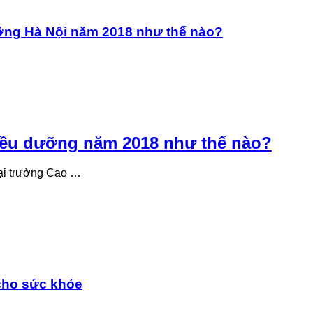
ưỡng Hà Nội năm 2018 như thế nào?
iều dưỡng năm 2018 như thế nào?
ại trường Cao …
cho sức khỏe