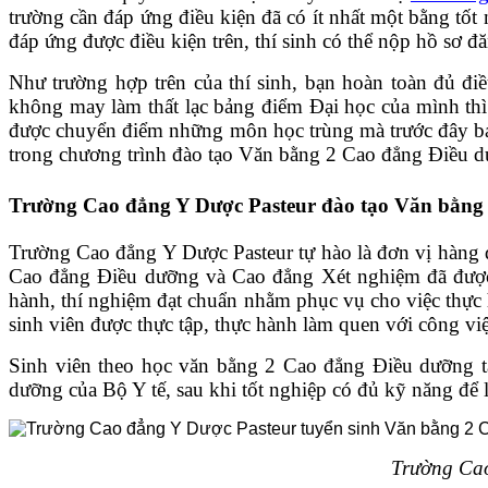
trường cần đáp ứng điều kiện đã có ít nhất một bằng tốt
đáp ứng được điều kiện trên, thí sinh có thể nộp hồ sơ
Như trường hợp trên của thí sinh, bạn hoàn toàn đủ đ
không may làm thất lạc bảng điểm Đại học của mình thì 
được chuyển điểm những môn học trùng mà trước đây bạn 
trong chương trình đào tạo Văn bằng 2 Cao đẳng Điều d
Trường Cao đẳng Y Dược Pasteur đào tạo Văn bằng 
Trường Cao đẳng Y Dược Pasteur tự hào là đơn vị hàng 
Cao đẳng Điều dưỡng và Cao đẳng Xét nghiệm đã được B
hành, thí nghiệm đạt chuẩn nhằm phục vụ cho việc thực h
sinh viên được thực tập, thực hành làm quen với công việc
Sinh viên theo học văn bằng 2 Cao đẳng Điều dưỡng t
dưỡng của Bộ Y tế, sau khi tốt nghiệp có đủ kỹ năng để là
Trường Cao