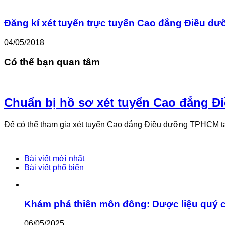
Đăng kí xét tuyển trực tuyến Cao đẳng Điều d
04/05/2018
Có thể bạn quan tâm
Chuẩn bị hồ sơ xét tuyển Cao đẳng Đ
Để có thể tham gia xét tuyển Cao đẳng Điều dưỡng TPHCM t
Bài viết mới nhất
Bài viết phổ biến
Khám phá thiên môn đông: Dược liệu quý 
06/05/2025