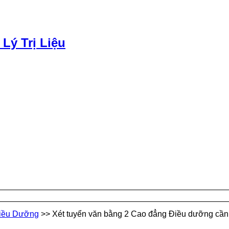
 Lý Trị Liệu
iều Dưỡng
>>
Xét tuyển văn bằng 2 Cao đẳng Điều dưỡng cần 