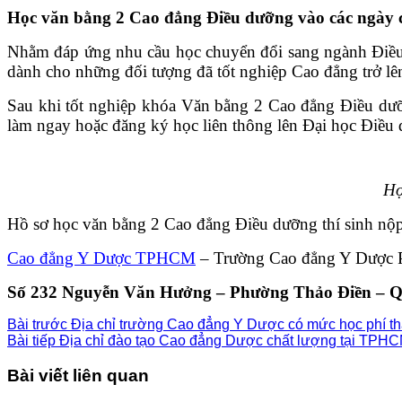
Học văn bằng 2 Cao đẳng Điều dưỡng vào các ngày 
Nhằm đáp ứng nhu cầu học chuyển đổi sang ngành Điều
dành cho những đối tượng đã tốt nghiệp Cao đẳng trở lê
Sau khi tốt nghiệp khóa Văn bằng 2 Cao đẳng Điều dưỡ
làm ngay hoặc đăng ký học liên thông lên Đại học Điều 
Họ
Hồ sơ học văn bằng 2 Cao đẳng Điều dưỡng thí sinh nộp 
Cao đẳng Y Dược TPHCM
– Trường Cao đẳng Y Dược 
Số 232 Nguyễn Văn Hưởng – Phường Thảo Điền – Quậ
Bài trước
Địa chỉ trường Cao đẳng Y Dược có mức học phí t
Bài tiếp
Địa chỉ đào tạo Cao đẳng Dược chất lượng tại TPH
Bài viết liên quan