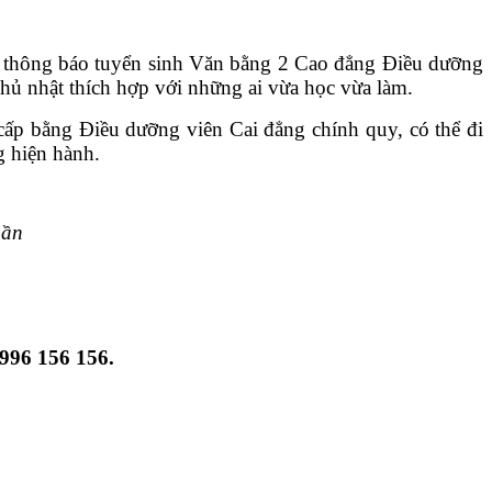
 thông báo tuyển sinh Văn bằng 2 Cao đẳng Điều dưỡng
hủ nhật thích hợp với những ai vừa học vừa làm.
ấp bằng Điều dưỡng viên Cai đẳng chính quy, có thể đi
g hiện hành.
uần
996 156 156.