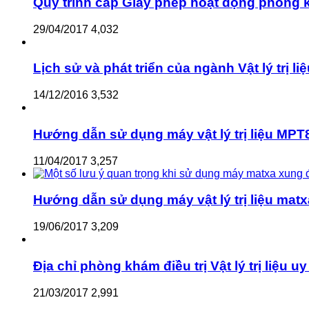
Quy trình cấp Giấy phép hoạt động phòng kh
29/04/2017
4,032
Lịch sử và phát triển của ngành Vật lý trị li
14/12/2016
3,532
Hướng dẫn sử dụng máy vật lý trị liệu MPT8
11/04/2017
3,257
Hướng dẫn sử dụng máy vật lý trị liệu matx
19/06/2017
3,209
Địa chỉ phòng khám điều trị Vật lý trị liệu uy 
21/03/2017
2,991