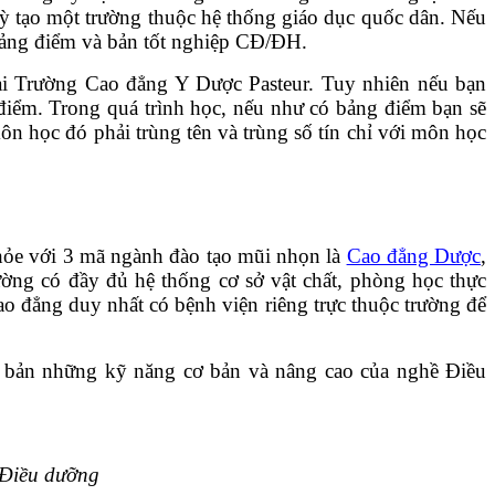
 kỳ tạo một trường thuộc hệ thống giáo dục quốc dân. Nếu
 bảng điểm và bản tốt nghiệp CĐ/ĐH.
tại Trường Cao đẳng Y Dược Pasteur. Tuy nhiên nếu bạn
 điểm. Trong quá trình học, nếu như có bảng điểm bạn sẽ
n học đó phải trùng tên và trùng số tín chỉ với môn học
hỏe với 3 mã ngành đào tạo mũi nhọn là
Cao đẳng Dược
,
ờng có đầy đủ hệ thống cơ sở vật chất, phòng học thực
o đẳng duy nhất có bệnh viện riêng trực thuộc trường để
i bản những kỹ năng cơ bản và nâng cao của nghề Điều
 Điều dưỡng