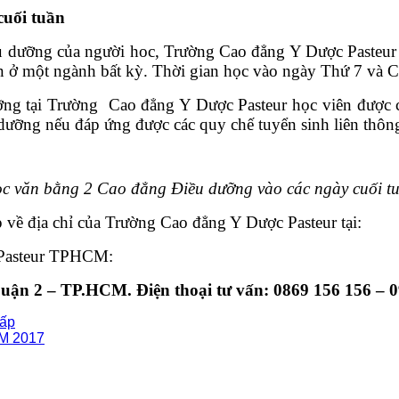
cuối tuần
 dưỡng của người hoc, Trường Cao đẳng Y Dược Pasteur
n ở một ngành bất kỳ. Thời gian học vào ngày Thứ 7 và C
ng tại Trường Cao đẳng Y Dược Pasteur học viên được c
dưỡng nếu đáp ứng được các quy chế tuyển sinh liên thôn
c văn bằng 2 Cao đẳng Điều dưỡng vào các ngày cuối t
về địa chỉ của Trường Cao đẳng Y Dược Pasteur tại:
Pasteur TPHCM:
n 2 – TP.HCM. Điện thoại tư vấn: 0869 156 156 – 0
hấp
CM 2017