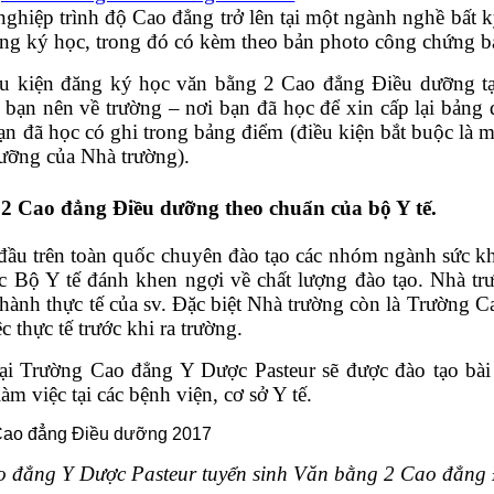
 nghiệp trình độ Cao đẳng trở lên tại một ngành nghề bất
 đăng ký học, trong đó có kèm theo bản photo công chứng
iều kiện đăng ký học văn bằng 2 Cao đẳng Điều dưỡng 
bạn nên về trường – nơi bạn đã học để xin cấp lại bảng
đã học có ghi trong bảng điểm (điều kiện bắt buộc là mô
ưỡng của Nhà trường).
2 Cao đẳng Điều dưỡng theo chuẩn của bộ Y tế.
đầu trên toàn quốc chuyên đào tạo các nhóm ngành sức k
ộ Y tế đánh khen ngợi về chất lượng đào tạo. Nhà trư
ành thực tế của sv. Đặc biệt Nhà trường còn là Trường Ca
 thực tế trước khi ra trường.
ại Trường Cao đẳng Y Dược Pasteur sẽ được đào tạo bà
m việc tại các bệnh viện, cơ sở Y tế.
 đẳng Y Dược Pasteur tuyển sinh Văn bằng 2 Cao đẳng