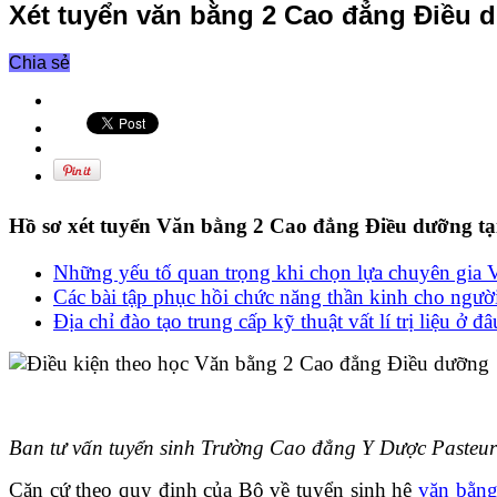
Xét tuyển văn bằng 2 Cao đẳng Điều 
Chia sẻ
Hồ sơ xét tuyển Văn bằng 2 Cao đẳng Điều dưỡng t
Những yếu tố quan trọng khi chọn lựa chuyên gia Vật 
Các bài tập phục hồi chức năng thần kinh cho người
Địa chỉ đào tạo trung cấp kỹ thuật vất lí trị liệu ở đâ
Ban tư vấn tuyển sinh Trường Cao đẳng Y Dược Pasteur xi
Căn cứ theo quy đinh của Bộ về tuyển sinh hệ
văn bằn