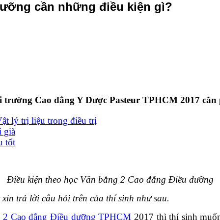
dưỡng cần những điều kiện gì?
ại trường Cao đẳng Y Dược Pasteur TPHCM 2017 cần 
lý trị liệu trong điều trị
 già
u tốt
Điều kiện theo học Văn bằng 2 Cao đẳng Điều dưỡng
n trả lời câu hỏi trên của thí sinh như sau.
g 2 Cao đẳng Điều dưỡng TPHCM
2017 thì thí sinh muố