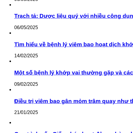
Trạch tả: Dược liệu quý với nhiều công dụ
06/05/2025
Tìm hiểu về bệnh lý viêm bao hoạt dịch khớ
14/02/2025
Một số bệnh lý khớp vai thường gặp và cách
09/02/2025
Điều trị viêm bao gân mỏm trâm quay như 
21/01/2025