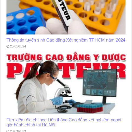
Thông tin tuyển sinh Cao đẳng Xét nghiệm TPHCM năm 2024
25/01/2024
Tìm kiếm địa chỉ học Liên thông Cao đẳng xét nghiệm ngoài
giờ hành chính tại Hà Nội
20/03/2023