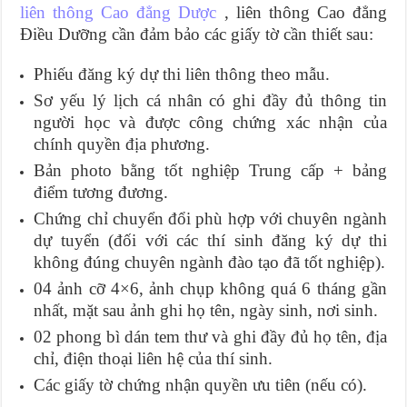
liên thông Cao đẳng Dược
, liên thông Cao đẳng
Điều Dưỡng cần đảm bảo các giấy tờ cần thiết sau:
Phiếu đăng ký dự thi liên thông theo mẫu.
Sơ yếu lý lịch cá nhân có ghi đầy đủ thông tin
người học và được công chứng xác nhận của
chính quyền địa phương.
Bản photo bằng tốt nghiệp Trung cấp + bảng
điểm tương đương.
Chứng chỉ chuyển đổi phù hợp với chuyên ngành
dự tuyển (đối với các thí sinh đăng ký dự thi
không đúng chuyên ngành đào tạo đã tốt nghiệp).
04 ảnh cỡ 4×6, ảnh chụp không quá 6 tháng gần
nhất, mặt sau ảnh ghi họ tên, ngày sinh, nơi sinh.
02 phong bì dán tem thư và ghi đầy đủ họ tên, địa
chỉ, điện thoại liên hệ của thí sinh.
Các giấy tờ chứng nhận quyền ưu tiên (nếu có).