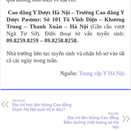
Cao đẳng Y Dược Hà Nội – Trường Cao đẳng Y
Dược Pasteur: Số 101 Tô Vĩnh Diện – Khương
Trung – Thanh Xuân – Hà Nội
(Gần cầu vượt
Ngã Tư Sở). Điện thoại tư vấn tuyển sinh:
09.8259.8259 – 09.8258.8258.
Nhà trường liên tục tuyển sinh và nhận hồ sơ vào tất
cả các ngày trong tuần.
Nguồn:
Trung cấp Y Hà Nội
Bài trước
Địa chỉ học liên thông Cao đẳng
Dược Hà Nội buổi tối ở đâu?
Bài tiếp
Địa chỉ liên thông Cao đẳng
Điều dưỡng chất lượng tại Hà
Nội