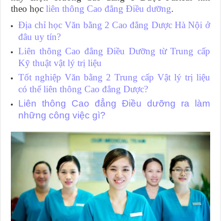
theo học
liên thông Cao đẳng Điều dưỡng
.
Địa chỉ học Văn bằng 2 Cao đẳng Dược Hà Nội ở
đâu uy tín?
Liên thông Cao đẳng Điều Dưỡng từ Trung cấp
Kỹ thuật vật lý trị liệu
Tốt nghiệp Văn bằng 2 Trung cấp Vật lý trị liệu
có thể liên thông Cao đẳng Dược?
Liên thông Cao đẳng Điều dưỡng ra làm
những công việc gì?