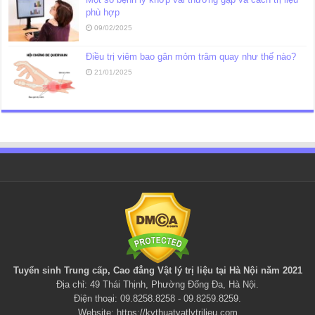
phù hợp
09/02/2025
Điều trị viêm bao gân mỏm trâm quay như thế nào?
21/01/2025
Tuyển sinh Trung cấp, Cao đẳng
Vật lý trị liệu
tại Hà Nội năm 2021
Địa chỉ: 49 Thái Thịnh, Phường Đống Đa, Hà Nội.
Điện thoại: 09.8258.8258 - 09.8259.8259.
Website:
https://kythuatvatlytrilieu.com