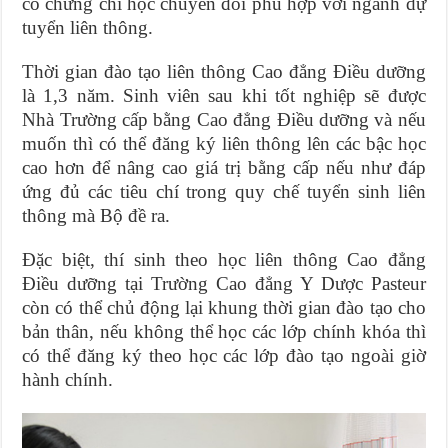
có chứng chỉ học chuyển đổi phù hợp với ngành dự
tuyển liên thông.
Thời gian đào tạo liên thông Cao đẳng Điều dưỡng
là 1,3 năm. Sinh viên sau khi tốt nghiệp sẽ được
Nhà Trường cấp bằng Cao đẳng Điều dưỡng và nếu
muốn thì có thể đăng ký liên thông lên các bậc học
cao hơn để nâng cao giá trị bằng cấp nếu như đáp
ứng đủ các tiêu chí trong quy chế tuyển sinh liên
thông mà Bộ đề ra.
Đặc biệt, thí sinh theo học liên thông Cao đẳng
Điều dưỡng tại Trường Cao đẳng Y Dược Pasteur
còn có thể chủ động lại khung thời gian đào tạo cho
bản thân, nếu không thể học các lớp chính khóa thì
có thể đăng ký theo học các lớp đào tạo ngoài giờ
hành chính.