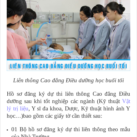
Liên thông Cao đẳng Điều dưỡng học buổi tối
Hồ sơ đăng ký dự thi liên thông Cao đẳng Điều
dưỡng sau khi tốt nghiệp các ngành (Kỹ thuật
Vật
lý trị liệu
, Y sĩ đa khoa, Dược, Kỹ thuật hình ảnh Y
học…)bao gồm các giấy tờ cần thiết sau:
01 Bộ hồ sơ đăng ký dự thi liên thông theo mẫu
của Nhà Trường.