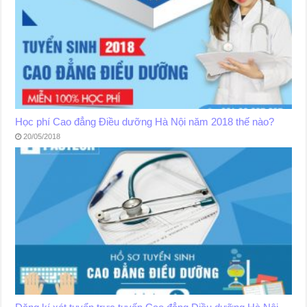
Học phí Cao đẳng Điều dưỡng Hà Nội năm 2018 thế nào?
20/05/2018