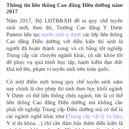
Thông tin liên thông Cao đẳng Điều dưỡng năm
2017
Năm 2017, Bộ LĐTB&XH đề ra quy chế tuyển
sinh mới, theo đó, Trường Cao đẳng Y Dược
Pasteur liên tục
tuyển sinh y dược
các lớp liên thông
Cao đẳng Điều dưỡng với điều kiện thí sinh là
người đã hoàn thành xong và có bằng tốt nghiệp
Trung cấp các chuyên ngành khác, có sức khỏe tốt
để phục vụ quá trình học tập, hạnh kiểm đạo đức
khá trở lên, phạm vi tuyển sinh trên toàn quốc.
Có một điểm mới trong quy chế tuyển sinh năm
nay chính là cho phép thí sinh theo học khối ngành
Y Dược có thể liên thông chéo ngành, tức là có thể
liên thông Cao đẳng Điều dưỡng mà không cần
phải tốt nghiệp Trung cấp Điều dưỡng mà có thể là
các ngành nghề khác như (
Trung cấp vật lý trị liệu
,
Y sĩ đa khoa…) chỉ cần đảm bảo thêm điều kiện là