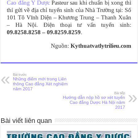
Cao đẳng Y Dược
Pasteur sau khi chuẩn bị xong thì
thí gửi về địa chỉ tuyển sinh của Nhà Trường tại: Số
101 Tô Vĩnh Diện – Khương Trung – Thanh Xuân
– Hà Nội. Điện thoại tư vấn tuyển sinh:
09.8258.8258 – 09.8259.8259
.
Nguồn:
Kythuatvatlytrilieu.com
Bài trước
Những điểm mới trong Liên
thông Cao đẳng Xét nghiệm
năm 2017
Bài tiếp
Hướng dẫn nộp hồ sơ xét tuyển
Cao đẳng Dược Hà Nội năm
2017
Bài viết liên quan