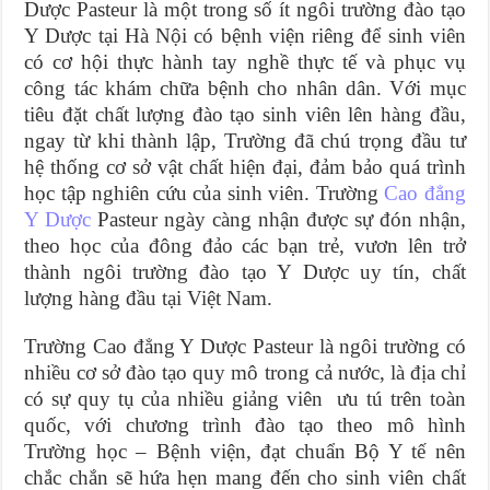
Dược Pasteur là một trong số ít ngôi trường đào tạo
Y Dược tại Hà Nội có bệnh viện riêng để sinh viên
có cơ hội thực hành tay nghề thực tế và phục vụ
công tác khám chữa bệnh cho nhân dân. Với mục
tiêu đặt chất lượng đào tạo sinh viên lên hàng đầu,
ngay từ khi thành lập, Trường đã chú trọng đầu tư
hệ thống cơ sở vật chất hiện đại, đảm bảo quá trình
học tập nghiên cứu của sinh viên. Trường
Cao đẳng
Y Dược
Pasteur ngày càng nhận được sự đón nhận,
theo học của đông đảo các bạn trẻ, vươn lên trở
thành ngôi trường đào tạo Y Dược uy tín, chất
lượng hàng đầu tại Việt Nam.
Trường Cao đẳng Y Dược Pasteur là ngôi trường có
nhiều cơ sở đào tạo quy mô trong cả nước, là địa chỉ
có sự quy tụ của nhiều giảng viên ưu tú trên toàn
quốc, với chương trình đào tạo theo mô hình
Trường học – Bệnh viện, đạt chuẩn Bộ Y tế nên
chắc chắn sẽ hứa hẹn mang đến cho sinh viên chất