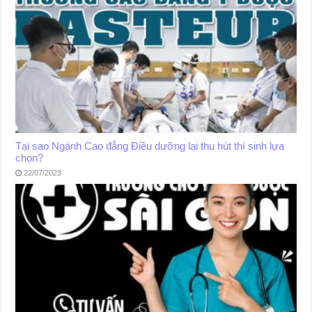
Tại sao Ngành Cao đẳng Điều dưỡng lại thu hút thí sinh lựa
chọn?
22/07/2023