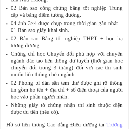
02 Bản sao công chứng bằng tốt nghiệp Trung
cấp và bảng điểm tương đương.
04 ảnh 3×4 được chụp trong thời gian gần nhất +
01 Bản sao giấy khai sinh.
02 Bản sao Bằng tốt nghiệp THPT + học bạ
tương đương.
Chứng chỉ học Chuyển đổi phù hợp với chuyên
ngành đào tạo liên thông dự tuyển (thời gian học
chuyển đổi trong 3 tháng) đối với các thí sinh
muốn liên thông chéo ngành.
02 Phong bì dán sẵn tem thư được ghi rõ thông
tin gồm họ tên + địa chỉ + số điện thoại của người
học vào phần người nhận.
Những giấy tờ chứng nhận thí sinh thuộc diện
được ưu tiên (nếu có).
Hồ sơ liên thông Cao đẳng Điều dưỡng tại
Trường