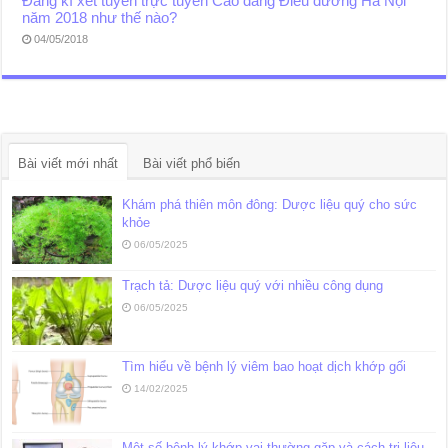
Đăng kí xét tuyển trực tuyến Cao đẳng Điều dưỡng Hà Nội
năm 2018 như thế nào?
04/05/2018
Bài viết mới nhất
Bài viết phổ biến
Khám phá thiên môn đông: Dược liệu quý cho sức
khỏe
06/05/2025
Trạch tả: Dược liệu quý với nhiều công dụng
06/05/2025
Tìm hiểu về bệnh lý viêm bao hoạt dịch khớp gối
14/02/2025
Một số bệnh lý khớp vai thường gặp và cách trị liệu