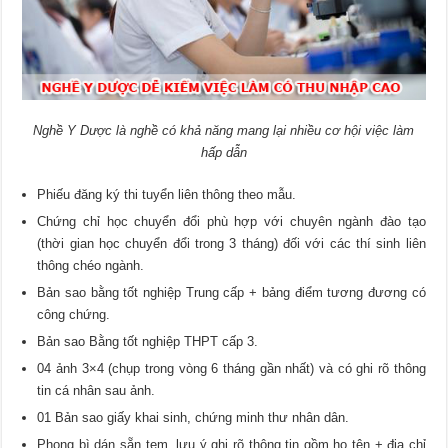
Nghề Y Dược là nghề có khả năng mang lại nhiều cơ hội việc làm
hấp dẫn
Phiếu đăng ký thi tuyển liên thông theo mẫu.
Chứng chỉ học chuyển đổi phù hợp với chuyên ngành đào tạo
(thời gian học chuyển đổi trong 3 tháng) đối với các thí sinh liên
thông chéo ngành.
Bản sao bằng tốt nghiệp Trung cấp + bảng điểm tương đương có
công chứng.
Bản sao Bằng tốt nghiệp THPT cấp 3.
04 ảnh 3×4 (chụp trong vòng 6 tháng gần nhất) và có ghi rõ thông
tin cá nhân sau ảnh.
01 Bản sao giấy khai sinh, chứng minh thư nhân dân.
Phong bì dán sẵn tem, lưu ý ghi rõ thông tin gồm họ tên + địa chỉ