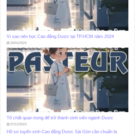
Vì sao nên học Cao đẳng Dược tại TP.HCM năm 2024
20/01/2024
Tố chất quan trọng để trở thành sinh viên ngành Dược
07/12/2023
Hồ sơ tuyển sinh Cao đẳng Dược Sài Gòn cần chuẩn bị