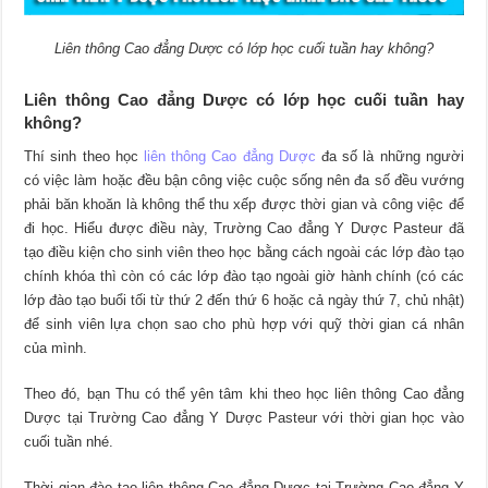
Liên thông Cao đẳng Dược có lớp học cuối tuần hay không?
Liên thông Cao đẳng Dược có lớp học cuối tuần hay
không?
Thí sinh theo học
liên thông Cao đẳng Dược
đa số là những người
có việc làm hoặc đều bận công việc cuộc sống nên đa số đều vướng
phải băn khoăn là không thể thu xếp được thời gian và công việc để
đi học. Hiểu được điều này,
Trường Cao đẳng Y Dược Pasteur
đã
tạo điều kiện cho sinh viên theo học bằng cách ngoài các lớp đào tạo
chính khóa thì còn có các lớp đào tạo ngoài giờ hành chính (có các
lớp đào tạo buổi tối từ thứ 2 đến thứ 6 hoặc cả ngày thứ 7, chủ nhật)
để sinh viên lựa chọn sao cho phù hợp với quỹ thời gian cá nhân
của mình.
Theo đó, bạn Thu có thể yên tâm khi theo học liên thông Cao đẳng
Dược tại
Trường Cao đẳng Y Dược Pasteur
với thời gian học vào
cuối tuần nhé.
Thời gian đào tạo liên thông Cao đẳng Dược tại
Trường Cao đẳng Y