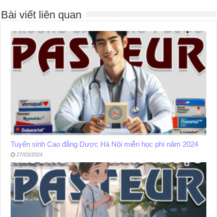
Bài viết liên quan
Tuyển sinh Cao đẳng Dược Hà Nội miễn học phí năm 2024
27/03/2024