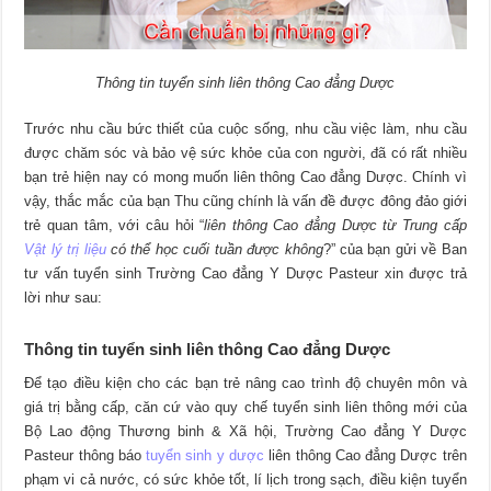
Thông tin tuyển sinh liên thông Cao đẳng Dược
Trước nhu cầu bức thiết của cuộc sống, nhu cầu việc làm, nhu cầu
được chăm sóc và bảo vệ sức khỏe của con người, đã có rất nhiều
bạn trẻ hiện nay có mong muốn liên thông Cao đẳng Dược. Chính vì
vậy, thắc mắc của bạn Thu cũng chính là vấn đề được đông đảo giới
trẻ quan tâm, với câu hỏi “
liên thông Cao đẳng Dược từ Trung cấp
Vật lý trị liệu
có thể học cuối tuần được không
?” của bạn gửi về Ban
tư vấn tuyển sinh Trường Cao đẳng Y Dược Pasteur xin được trả
lời như sau:
Thông tin tuyển sinh liên thông Cao đẳng Dược
Để tạo điều kiện cho các bạn trẻ nâng cao trình độ chuyên môn và
giá trị bằng cấp, căn cứ vào quy chế tuyển sinh liên thông mới của
Bộ Lao động Thương binh & Xã hội, Trường Cao đẳng Y Dược
Pasteur thông báo
tuyển sinh y dược
liên thông Cao đẳng Dược trên
phạm vi cả nước, có sức khỏe tốt, lí lịch trong sạch, điều kiện tuyển