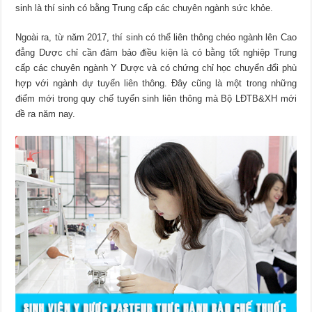
sinh là thí sinh có bằng Trung cấp các chuyên ngành sức khỏe.
Ngoài ra, từ năm 2017, thí sinh có thể liên thông chéo ngành lên Cao
đẳng Dược chỉ cần đảm bảo điều kiện là có bằng tốt nghiệp Trung
cấp các chuyên ngành Y Dược và có chứng chỉ học chuyển đổi phù
hợp với ngành dự tuyển liên thông. Đây cũng là một trong những
điểm mới trong quy chế tuyển sinh liên thông mà Bộ LĐTB&XH mới
đề ra năm nay.