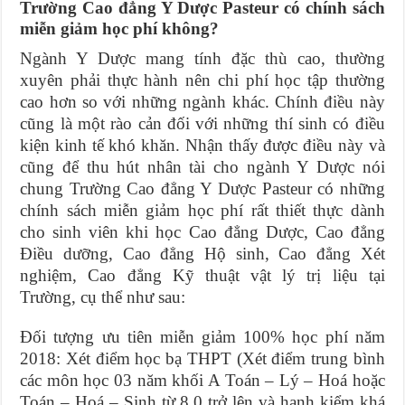
Trường Cao đẳng Y Dược Pasteur có chính sách
miễn giảm học phí không?
Ngành Y Dược mang tính đặc thù cao, thường
xuyên phải thực hành nên chi phí học tập thường
cao hơn so với những ngành khác. Chính điều này
cũng là một rào cản đối với những thí sinh có điều
kiện kinh tế khó khăn. Nhận thấy được điều này và
cũng để thu hút nhân tài cho ngành Y Dược nói
chung Trường Cao đẳng Y Dược Pasteur có những
chính sách miễn giảm học phí rất thiết thực dành
cho sinh viên khi học Cao đẳng Dược, Cao đẳng
Điều dưỡng, Cao đẳng Hộ sinh, Cao đẳng Xét
nghiệm, Cao đẳng Kỹ thuật vật lý trị liệu tại
Trường, cụ thể như sau:
Đối tượng ưu tiên miễn giảm 100% học phí năm
2018: Xét điểm học bạ THPT (Xét điểm trung bình
các môn học 03 năm khối A Toán – Lý – Hoá hoặc
Toán – Hoá – Sinh từ 8,0 trở lên và hạnh kiểm khá