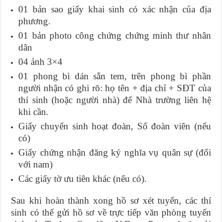
01 bản sao giấy khai sinh có xác nhận của địa
phương.
01 bản photo công chứng chứng minh thư nhân
dân
04 ảnh 3×4
01 phong bì dán sẵn tem, trên phong bì phần
người nhận có ghi rõ: họ tên + địa chỉ + SĐT của
thí sinh (hoặc người nhà) để Nhà trường liên hệ
khi cần.
Giấy chuyển sinh hoạt đoàn, Sổ đoàn viên (nếu
có)
Giấy chứng nhận đăng ký nghĩa vụ quân sự (đối
với nam)
Các giấy tờ ưu tiên khác (nếu có).
Sau khi hoàn thành xong hồ sơ xét tuyển, các thí
sinh có thể gửi hồ sơ về trực tiếp văn phòng tuyển