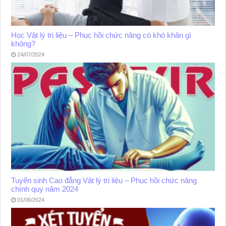
Học Vật lý trị liệu – Phục hồi chức năng có khó khăn gì
không?
24/07/2024
Tuyển sinh Cao đẳng Vật lý trị liệu – Phục hồi chức năng
chính quy năm 2024
01/06/2024