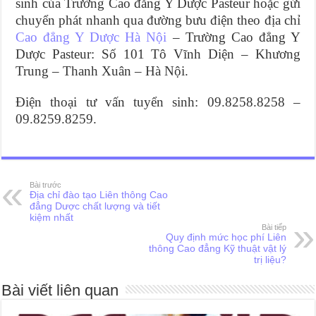
sinh của Trường Cao đẳng Y Dược Pasteur hoặc gửi
chuyển phát nhanh qua đường bưu điện theo địa chỉ
Cao đẳng Y Dược Hà Nội
– Trường Cao đẳng Y
Dược Pasteur: Số 101 Tô Vĩnh Diện – Khương
Trung – Thanh Xuân – Hà Nội.
Điện thoại tư vấn tuyển sinh: 09.8258.8258 –
09.8259.8259.
Bài trước
Địa chỉ đào tạo Liên thông Cao
đẳng Dược chất lượng và tiết
kiệm nhất
Bài tiếp
Quy định mức học phí Liên
thông Cao đẳng Kỹ thuật vật lý
trị liệu?
Bài viết liên quan