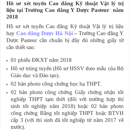
Hồ sơ xét tuyển Cao đẳng Kỹ thuật Vật lý trị
liệu tại Trường Cao đẳng Y Dược Pasteur năm
2018
Hồ sơ xét tuyển Cao đẳng Kỹ thuật Vật lý trị liệu
hay
Cao đẳng Dược Hà Nội
–
Trường Cao đẳng Y
Dược Pasteur cần chuẩn bị đầy đủ những giấy tờ
cần thiết sau:
01 phiếu ĐKXT năm 2018
Hồ sơ trúng tuyển (Hồ sơ HSSV theo mẫu của Bộ
Giáo dục và Đào tạo).
02 bản photo công chứng học bạ THPT.
02 bản photo công chứng Giấy chứng nhận tốt
nghiệp THPT tạm thời (đối với trường hợp thí
sinh tốt nghiệp năm 2018) hoặc 02 bản photo
công chứng Bằng tốt nghiệp THPT hoặc BTVH
cấp 3 (với thí sinh đã tốt nghiệp từ năm 2017 về
trước).