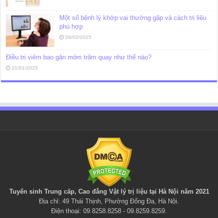
Một số bệnh lý khớp vai thường gặp và cách trị liệu
phù hợp
09/02/2025
Điều trị viêm bao gân mỏm trâm quay như thế nào?
21/01/2025
Tuyển sinh Trung cấp, Cao đẳng
Vật lý trị liệu
tại Hà Nội năm 2021
Địa chỉ: 49 Thái Thịnh, Phường Đống Đa, Hà Nội.
Điện thoại: 09.8258.8258 - 09.8259.8259.