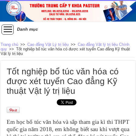
Danh mục
Trang chủ
>>
Cao đẳng Vật Lý trị liệu
>>
Cao đẳng Vật lý trị liệu Chính
quy
>>
Tốt nghiệp bổ túc văn hóa có được xét tuyển Cao đẳng Kỹ thuật
Vật lý trị liệu
Tốt nghiệp bổ túc văn hóa có
được xét tuyển Cao đẳng Kỹ
thuật Vật lý trị liệu
Em học bổ túc văn hóa và sắp tham gia kì thi THPT
quốc gia năm 2018, em không biết sau khi vượt qua