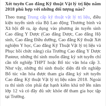
Xét tuyển Cao đẳng Kỹ thuật Vật lý trị liệu năm
2018 phù hợp với những đối tượng nào?
Theo trang
Trung cấp kỹ thuật vật lý trị liệu
, điều
kiện tuyển sinh của Bộ Lao động Thương binh và
Xã hội đề ra, áp dụng vào phương án tuyển sinh
Cao đẳng Y Dược (Cao đẳng Dược, Cao đẳng Hộ
sinh, Cao đẳng Điều dưỡng, Cao đẳng Kỹ thuật Xét
nghiệm Y học, Cao đẳng Kỹ Thuật Vật lý trị liệu và
Phục hồi chức năng) của Trường Cao đẳng Y Dược
Pasteur, những thí sinh muốn đăng ký xét tuyển chỉ
cần tốt nghiệp THPT hoặc Bổ túc văn hóa cấp 3.
Như vậy, những thí sinh thuộc diện đã tốt nghiệp
Bổ túc văn hóa được tham gia đăng ký xét tuyển
Cao đẳng Kỹ thuật Vật lý trị liệu năm 2018. Ngoài
ra thí sinh còn phải đạt hạnh kiểm khá trở lên năm
lớp 12 và có đầy đủ sức khỏe để tham gia học tập
tại Trường.