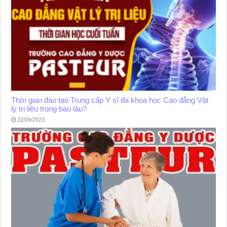
Thời gian đào tạo Trung cấp Y sĩ đa khoa học Cao đẳng Vật
lý trị liệu trong bao lâu?
22/09/2023