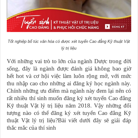
Tốt nghiệp bổ túc văn hóa có được xét tuyển Cao đẳng Kỹ thuật Vật
lý trị liệu
Với những vai trò to lớn của ngành Dược trong đời
sống, đây là ngành được đánh giá không bao giờ
hết hot và cơ hội việc làm luôn rộng mở, với mức
thu nhập cao cho những ai đăng ký học ngành này.
Chính những ưu điểm mà ngành này đem lại nên có
rất nhiều thí sinh muốn đăng ký xét tuyển Cao đẳng
Kỹ thuật Vật lý trị liệu năm 2018. Vậy những đối
tượng nào có thể đăng ký xét tuyển Cao đẳng Kỹ
thuật Vật lý trị liệu?Bài viết dưới đây sẽ giải đáp
thắc mắc của thí sinh