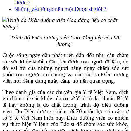
Dược ?
Những yếu tố tạo nên một Dược sĩ giỏi ?
Trình độ Điều dưỡng viên Cao đẳng liệu có chất
lượng?
Cuộc sống ngày dần phát triển dẫn đến nhu cầu chăm
sóc sức khỏe là điều đầu tiên được con người để tâm, do
đó vai trò của những người hàng ngày chăm sóc sức
khỏe con người nói chung và đặc biệt là Điều dưỡng
viên nói riêng đang ngày càng trở nên quan trọng.
Theo đánh giá của các chuyên gia Y tế Việt Nam, dịch
vụ chăm sóc sức khỏe của cơ sở Y tế có đạt chuẩn Bộ Y
tế hay không là do chất lượng, trình độ điều dưỡng
viên. Do Điều dưỡng chiếm tới 70 nhân lực của các cơ
sở Y tế Việt Nam hiện nay. Điều dưỡng viên có nhiệm
vụ thực hiện Y lệnh của Bác sĩ để chăm sóc sức khỏe,
xoa dịu nỗi đau của người bệnh trong quá trình chẩn