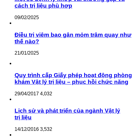
cách trị liệu phù hợp
09/02/2025
Điều trị viêm bao gân mỏm trâm quay như
thế nào?
21/01/2025
Quy trình cấp Giấy phép hoạt động phòng
khám Vật lý trị liệu – phục hồi chức năng
29/04/2017
4,032
Lịch sử và phát triển của ngành Vật lý
trị liệu
14/12/2016
3,532