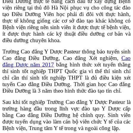
Điều Dưỡng thực tế bằng cách đầu tư xây dựng Bệnh
viện riêng tại thủ đô Hà Nội phục vụ cho công tác đào
tạo Điều Dưỡng Viên học phải đi đôi với thực hành,
thực tế không giống các cơ sở đào tạo khác không có
Bệnh viện riêng nên sinh viên ít được thực tế bệnh viện,
ít được thực hành các kỹ thuật điều dưỡng cơ bản và
điều dưỡng chuyên khoa.
Trường Cao đẳng Y Dược Pasteur thông báo tuyển sinh
Cao đẳng Điều Dưỡng, Cao đẳng Xét nghiệm,
Cao
đẳng Dược năm 2017
bằng hình thức xét tuyển thẳng
thí sinh tốt nghiệp THPT Quốc gia vì thế thí sinh chí
chỉ cần thí sinh tốt nghiệp THPT là đủ điều kiện xét
tuyển Cao đẳng Điều Dưỡng. Thời gian học Cao đẳng
Điều Dưỡng là 3 năm theo hình thức đào tạo tín chỉ.
Sau khi tốt nghiệp Trường Cao đẳng Y Dược Pasteur là
trường hàng đầu trong lĩnh vực đào tạo Y Dược cấp
bằng Cao đẳng Điều Dưỡng hệ chính quy. Sinh viên
được tuyển dụng vào làm cán bộ viên chức Y tế của các
Bệnh viện, Trung tâm Y tế trong và ngoài công lập.