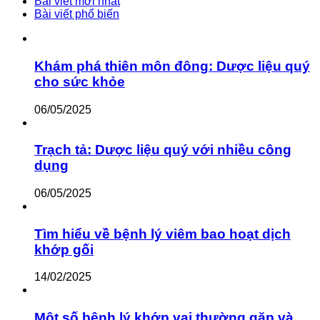
Bài viết mới nhất
Bài viết phổ biến
Khám phá thiên môn đông: Dược liệu quý
cho sức khỏe
06/05/2025
Trạch tả: Dược liệu quý với nhiều công
dụng
06/05/2025
Tìm hiểu về bệnh lý viêm bao hoạt dịch
khớp gối
14/02/2025
Một số bệnh lý khớp vai thường gặp và