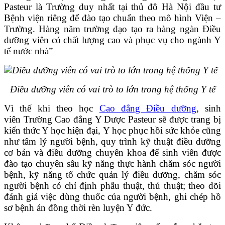
Pasteur là Trường duy nhất tại thủ đô Hà Nội đầu tư
Bệnh viện riêng để đào tạo chuẩn theo mô hình Viện –
Trường. Hàng năm trường đạo tạo ra hàng ngàn Điều
dưỡng viên có chất lượng cao và phục vụ cho ngành Y
tế nước nhà”
Điều dưỡng viên có vai trò to lớn trong hệ thống Y tế
Vì thế khi theo học
Cao đẳng Điều dưỡng
, sinh
viên Trường Cao đẳng Y Dược Pasteur sẽ được trang bị
kiến thức Y học hiện đại, Y học phục hồi sức khỏe cũng
như tâm lý người bệnh, quy trình kỹ thuật điều dưỡng
cơ bản và điều dưỡng chuyên khoa để sinh viên được
đào tạo chuyên sâu kỹ năng thực hành chăm sóc người
bệnh, kỹ năng tổ chức quản lý điều dưỡng, chăm sóc
người bệnh có chỉ định phẫu thuật, thủ thuật; theo dõi
đánh giá việc dùng thuốc của người bệnh, ghi chép hồ
sơ bệnh án đồng thời rèn luyện Y đức.