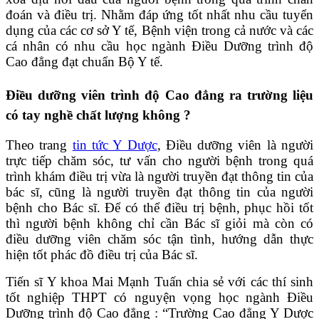
đoán và điều trị. Nhằm đáp ứng tốt nhất nhu cầu tuyển
dụng của các cơ sở Y tế, Bệnh viện trong cả nước và các
cá nhân có nhu cầu học ngành Điều Dưỡng trình độ
Cao đẳng đạt chuẩn Bộ Y tế.
Điều dưỡng viên trình độ Cao đẳng ra trường liệu
có tay nghề chất lượng không ?
Theo trang
tin tức Y Dược
, Điều dưỡng viên là người
trực tiếp chăm sóc, tư vấn cho người bệnh trong quá
trình khám điều trị vừa là người truyền đạt thông tin của
bác sĩ, cũng là người truyền đạt thông tin của người
bệnh cho Bác sĩ. Để có thể điều trị bệnh, phục hồi tốt
thì người bệnh không chỉ cần Bác sĩ giỏi mà còn có
điều dưỡng viên chăm sóc tận tình, hướng dẫn thực
hiện tốt phác đồ điều trị của Bác sĩ.
Tiến sĩ Y khoa Mai Mạnh Tuấn chia sẻ với các thí sinh
tốt nghiệp THPT có nguyện vọng học ngành Điều
Dưỡng trình độ Cao đẳng : “Trường Cao đẳng Y Dược