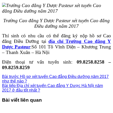
Trường Cao đẳng Y Dược Pasteur xét tuyển Cao đẳng
Điều dưỡng năm 2017
Thí sinh có nhu cầu có thể đăng ký nộp hồ sơ Cao
đẳng Điều Dưỡng tại
địa chỉ Trường Cao đẳng Y
Dược Pasteur
:Số 101 Tô Vĩnh Diện – Khương Trung
– Thanh Xuân – Hà Nội
Điện thoại tư vấn tuyển sinh:
09.8258.8258 –
09.8259.8259
Bài trước
Hồ sơ xét tuyển Cao đẳng Điều dưỡng năm 2017
như thế nào ?
Bài tiếp
Địa chỉ xét tuyển Cao đẳng Y Dược Hà Nội năm
2017 ở đâu tốt nhất ?
Bài viết liên quan