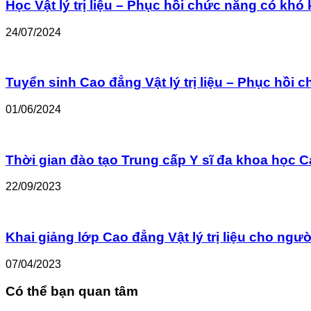
Học Vật lý trị liệu – Phục hồi chức năng có khó
24/07/2024
Tuyển sinh Cao đẳng Vật lý trị liệu – Phục hồi
01/06/2024
Thời gian đào tạo Trung cấp Y sĩ đa khoa học Cao
22/09/2023
Khai giảng lớp Cao đẳng Vật lý trị liệu cho ngư
07/04/2023
Có thể bạn quan tâm