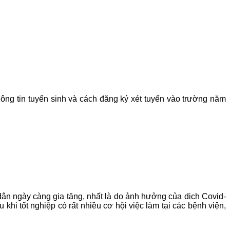
ng tin tuyển sinh và cách đăng ký xét tuyển vào trường năm
2
dân ngày càng gia tăng, nhất là do ảnh hưởng của dịch Covid-
khi tốt nghiệp có rất nhiều cơ hội việc làm tại các bệnh viện,