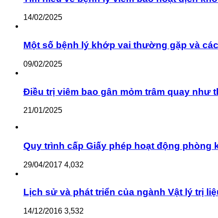
14/02/2025
Một số bệnh lý khớp vai thường gặp và cách
09/02/2025
Điều trị viêm bao gân mỏm trâm quay như 
21/01/2025
Quy trình cấp Giấy phép hoạt động phòng kh
29/04/2017
4,032
Lịch sử và phát triển của ngành Vật lý trị li
14/12/2016
3,532