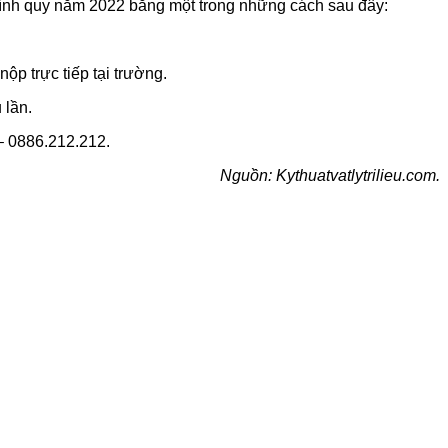
chính quy năm 2022 bằng một trong những cách sau đây:
ộp trực tiếp tại trường.
 lần.
– 0886.212.212.
Nguồn: Kythuatvatlytrilieu.com.