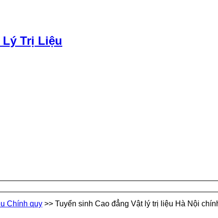
 Lý Trị Liệu
iệu Chính quy
>>
Tuyển sinh Cao đẳng Vật lý trị liệu Hà Nội ch