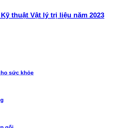
Kỹ thuật Vật lý trị liệu năm 2023
cho sức khỏe
ng
p gối