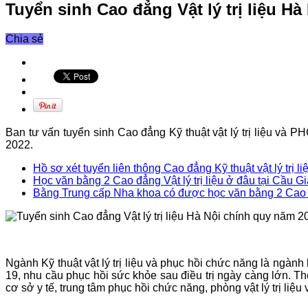
Tuyển sinh Cao đẳng Vật lý trị liệu H
Chia sẻ
Ban tư vấn tuyển sinh Cao đẳng Kỹ thuật vật lý trị liệu v
2022.
Hồ sơ xét tuyển liên thông Cao đẳng Kỹ thuật vật lý trị 
Học văn bằng 2 Cao đẳng Vật lý trị liệu ở đâu tại Cầu G
Bằng Trung cấp Nha khoa có được học văn bằng 2 Cao đẳ
Ngành Kỹ thuật vật lý trị liệu và phục hồi chức năng là ngà
19, nhu cầu phục hồi sức khỏe sau điều trị ngày càng lớn. 
cơ sở y tế, trung tâm phục hồi chức năng, phòng vật lý trị li