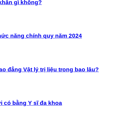
 khăn gì không?
 chức năng chính quy năm 2024
 đẳng Vật lý trị liệu trong bao lâu?
ời có bằng Y sĩ đa khoa