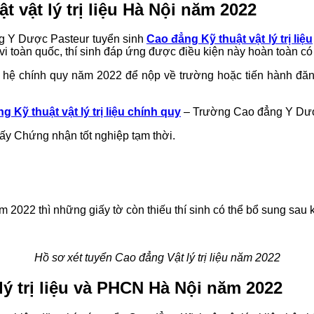
 vật lý trị liệu Hà Nội năm 2022
ng Y Dược Pasteur tuyển sinh
Cao đẳng Kỹ thuật vật lý trị liệu
vi toàn quốc, thí sinh đáp ứng được điều kiện này hoàn toàn có
n hệ chính quy năm 2022 để nộp về trường hoặc tiến hành đăng
g Kỹ thuật vật lý trị liệu chính quy
– Trường Cao đẳng Y Dượ
ấy Chứng nhận tốt nghiệp tạm thời.
 2022 thì những giấy tờ còn thiếu thí sinh có thể bổ sung sau k
Hồ sơ xét tuyển Cao đẳng Vật lý trị liệu năm 2022
lý trị liệu và PHCN Hà Nội năm 2022