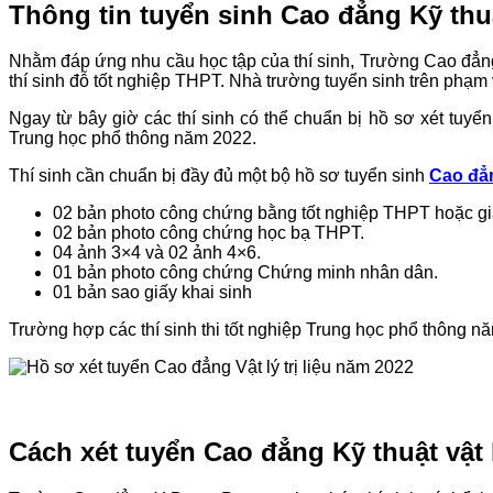
Thông tin tuyển sinh Cao đẳng Kỹ thuật
Nhằm đáp ứng nhu cầu học tập của thí sinh, Trường Cao đẳ
thí sinh đỗ tốt nghiệp THPT. Nhà trường tuyển sinh trên phạm 
Ngay từ bây giờ các thí sinh có thể chuẩn bị hồ sơ xét tuyể
Trung học phổ thông năm 2022.
Thí sinh cần chuẩn bị đầy đủ một bộ hồ sơ tuyển sinh
Cao đẳn
02 bản photo công chứng bằng tốt nghiệp THPT hoặc gi
02 bản photo công chứng học bạ THPT.
04 ảnh 3×4 và 02 ảnh 4×6.
01 bản photo công chứng Chứng minh nhân dân.
01 bản sao giấy khai sinh
Trường hợp các thí sinh thi tốt nghiệp Trung học phổ thông năm
Cách xét tuyển Cao đẳng Kỹ thuật vật 