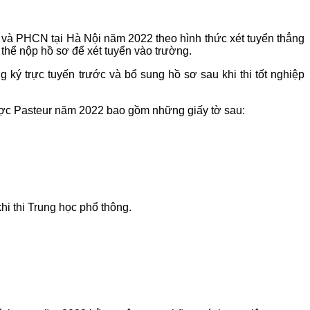
và PHCN tại Hà Nội năm 2022 theo hình thức xét tuyển thẳng
 thể nộp hồ sơ để xét tuyển vào trường.
 ký trực tuyến trước và bổ sung hồ sơ sau khi thi tốt nghiệp
c Pasteur năm 2022 bao gồm những giấy tờ sau:
hi thi Trung học phổ thông.