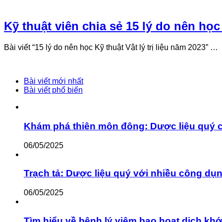
Kỹ thuật viên chia sẻ 15 lý do nên học 
Bài viết “15 lý do nên học Kỹ thuật Vật lý trị liệu năm 2023” …
Bài viết mới nhất
Bài viết phổ biến
Khám phá thiên môn đông: Dược liệu quý 
06/05/2025
Trạch tả: Dược liệu quý với nhiều công dụ
06/05/2025
Tìm hiểu về bệnh lý viêm bao hoạt dịch khớ