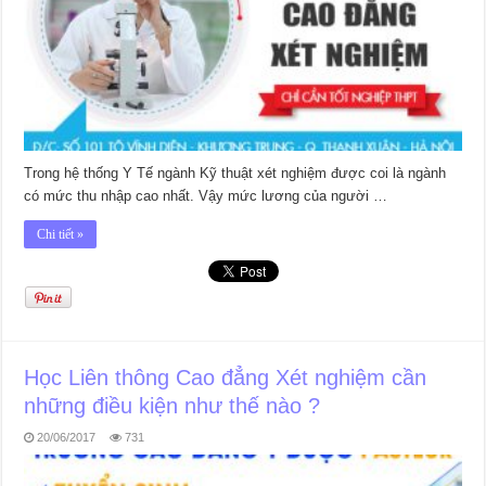
Trong hệ thống Y Tế ngành Kỹ thuật xét nghiệm được coi là ngành
có mức thu nhập cao nhất. Vậy mức lương của người …
Chi tiết »
Học Liên thông Cao đẳng Xét nghiệm cần
những điều kiện như thế nào ?
20/06/2017
731