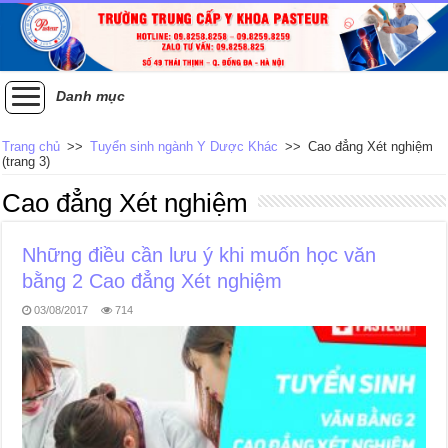
Danh mục
Trang chủ
>>
Tuyển sinh ngành Y Dược Khác
>>
Cao đẳng Xét nghiệm
(trang 3)
Cao đẳng Xét nghiệm
Những điều cần lưu ý khi muốn học văn
bằng 2 Cao đẳng Xét nghiệm
03/08/2017
714