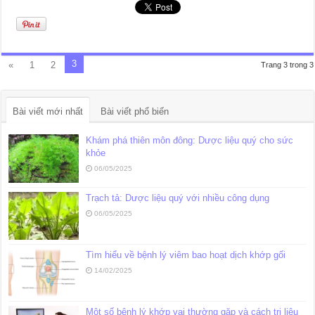
3
«
1
2
Trang 3 trong 3
Bài viết mới nhất
Bài viết phổ biến
Khám phá thiên môn đông: Dược liệu quý cho sức
khỏe
06/05/2025
Trạch tả: Dược liệu quý với nhiều công dụng
06/05/2025
Tìm hiểu về bệnh lý viêm bao hoạt dịch khớp gối
14/02/2025
Một số bệnh lý khớp vai thường gặp và cách trị liệu