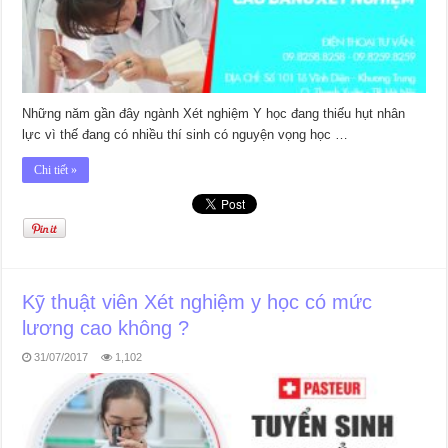
Những năm gần đây ngành Xét nghiệm Y học đang thiếu hụt nhân
lực vì thế đang có nhiều thí sinh có nguyện vọng học …
Chi tiết »
Kỹ thuật viên Xét nghiệm y học có mức
lương cao không ?
31/07/2017
1,102