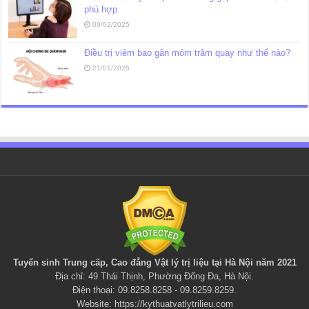
phù hợp
09/02/2025
Điều trị viêm bao gân mỏm trâm quay như thế nào?
21/01/2025
Tuyển sinh Trung cấp, Cao đẳng
Vật lý trị liệu
tại Hà Nội năm 2021
Địa chỉ: 49 Thái Thịnh, Phường Đống Đa, Hà Nội.
Điện thoại: 09.8258.8258 - 09.8259.8259.
Website:
https://kythuatvatlytrilieu.com