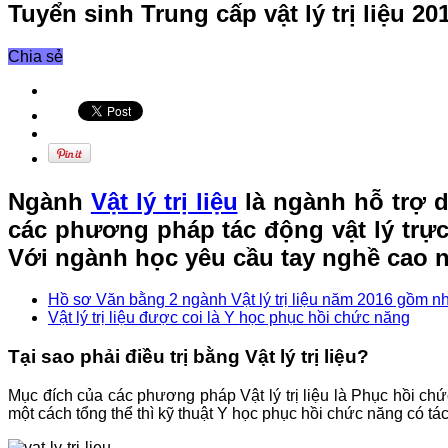
Tuyển sinh Trung cấp vật lý trị liệu 20
Chia sẻ
Ngành
Vật lý trị liệu
là ngành hỗ trợ 
các phương pháp tác động vật lý trực
Với ngành học yêu cầu tay nghề cao n
Hồ sơ Văn bằng 2 ngành Vật lý trị liệu năm 2016 gồm n
Vật lý trị liệu được coi là Y học phục hồi chức năng
Tại sao phải điều trị bằng Vật lý trị liệu?
Mục đích của các phương pháp Vật lý trị liệu là Phục hồi c
một cách tổng thể thì kỹ thuật Y học phục hồi chức năng có t