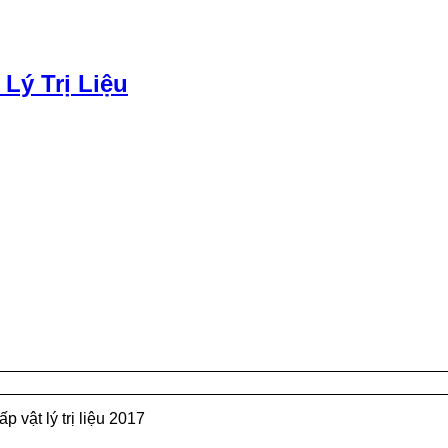
 Lý Trị Liệu
p vật lý trị liệu 2017