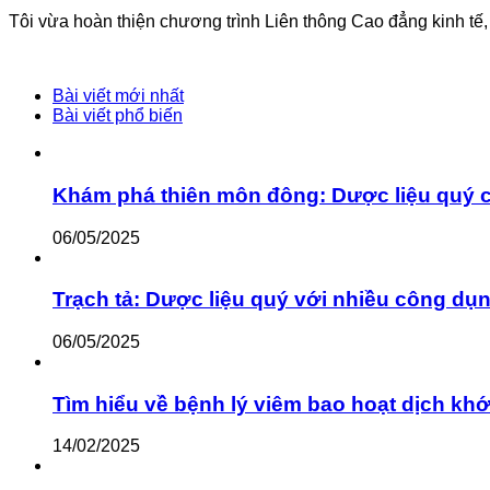
Tôi vừa hoàn thiện chương trình Liên thông Cao đẳng kinh tế
Bài viết mới nhất
Bài viết phổ biến
Khám phá thiên môn đông: Dược liệu quý 
06/05/2025
Trạch tả: Dược liệu quý với nhiều công dụ
06/05/2025
Tìm hiểu về bệnh lý viêm bao hoạt dịch khớ
14/02/2025