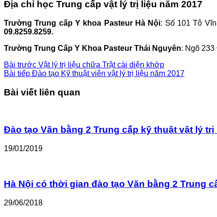
Địa chỉ học Trung cấp vật lý trị liệu năm 2017
Trường Trung cấp Y khoa Pasteur Hà Nội
: Số 101 Tô Vĩ
09.8259.8259.
Trường Trung Cấp Y Khoa Pasteur Thái Nguyên
: Ngõ 233
Bài trước
Vật lý trị liệu chữa Trật cài diện khớp
Bài tiếp
Đào tạo Kỹ thuật viên vật lý trị liệu năm 2017
Bài viết liên quan
Đào tạo Văn bằng 2 Trung cấp kỹ thuật vật lý tr
19/01/2019
Hà Nội có thời gian đào tạo Văn bằng 2 Trung cấp
29/06/2018