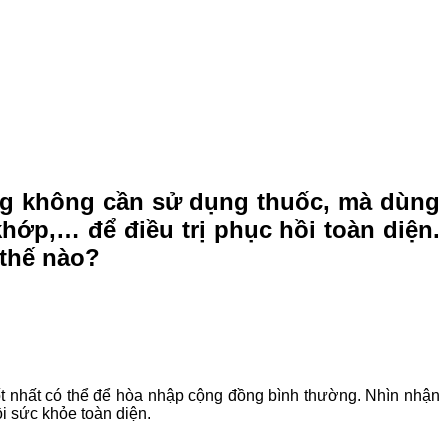
ng không cần sử dụng thuốc, mà dùng
hớp,… để điều trị phục hồi toàn diện.
 thế nào?
ốt nhất có thể để hòa nhập cộng đồng bình thường. Nhìn nhận
i sức khỏe toàn diện.