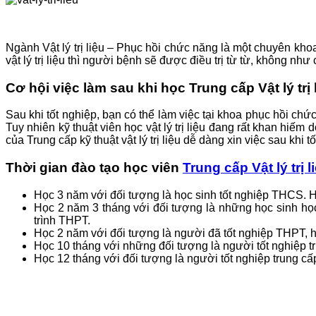
Ngành Vật lý trị liệu – Phục hồi chức năng là một chuyên kh
vật lý trị liệu thì người bệnh sẽ được điều trị từ từ, không n
Cơ hội việc làm sau khi học Trung cấp Vật lý trị 
Sau khi tốt nghiệp, bạn có thể làm việc tại khoa phục hồi c
Tuy nhiên kỹ thuật viên học vật lý trị liệu đang rất khan hiế
của Trung cấp kỹ thuật vật lý trị liệu dễ dàng xin việc sau khi t
Thời gian đào tạo học viên
Trung cấp Vật lý trị l
Học 3 năm với đối tượng là học sinh tốt nghiệp THCS. 
Học 2 năm 3 tháng với đối tượng là những học sinh h
trình THPT.
Học 2 năm với đối tượng là người đã tốt nghiệp THPT,
Học 10 tháng với những đối tượng là người tốt nghiệp t
Học 12 tháng với đối tượng là người tốt nghiệp trung c