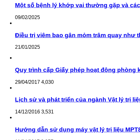
Một số bệnh lý khớp vai thường gặp và cách
09/02/2025
Điều trị viêm bao gân mỏm trâm quay như 
21/01/2025
Quy trình cấp Giấy phép hoạt động phòng kh
29/04/2017
4,030
Lịch sử và phát triển của ngành Vật lý trị li
14/12/2016
3,531
Hướng dẫn sử dụng máy vật lý trị liệu MPT8