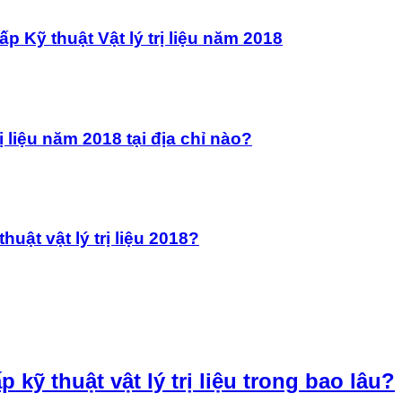
p Kỹ thuật Vật lý trị liệu năm 2018
ị liệu năm 2018 tại địa chỉ nào?
uật vật lý trị liệu 2018?
kỹ thuật vật lý trị liệu trong bao lâu?