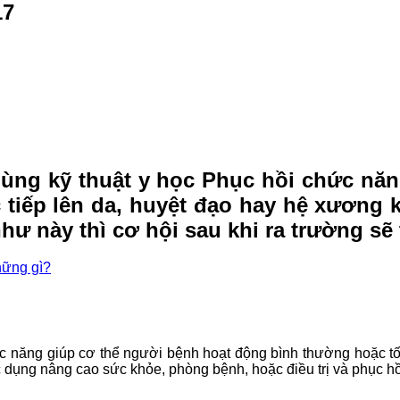
17
dùng kỹ thuật y học Phục hồi chức nă
 tiếp lên da, huyệt đạo hay hệ xương k
hư này thì cơ hội sau khi ra trường sẽ
hững gì?
hức năng giúp cơ thể người bệnh hoạt động bình thường hoặc t
ác dụng nâng cao sức khỏe, phòng bệnh, hoặc điều trị và phục hồ