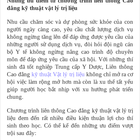
Những ưu điểm từ chương trình liên thông Cao
đẳng kỹ thuật vật lý trị liệu
Nhu cầu chăm sóc và dự phòng sức khỏe của con
người ngày càng cao, yêu cầu chất lượng dịch vụ
không ngừng tăng lên để đáp ứng được yêu cầu của
những người sử dụng dịch vụ, đòi hỏi đội ngũ cán
bộ Y tế không ngừng nâng cao trình độ chuyên
môn để đáp ứng yêu cầu của xã hội. Với những thí
sinh đã tốt nghiệp Trung cấp Y Dược, Liên thông
Cao đẳng
kỹ thuật Vật lý trị liệu
không chỉ mở ra cơ
hội việc làm rộng mở hơn mà còn là xu thế tất yếu
giúp người học bắt nhịp với xu hướng phát triển
chung.
Chương trình liên thông Cao đẳng kỹ thuật vật lý trị
liệu đem đến rất nhiều điều kiện thuận lợi cho thí
sinh theo học. Có thể kể đến những ưu điểm vượt
trội sau đây: