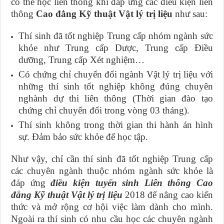
có thể học liên thông khi đáp ứng các điều kiện liên
thông
Cao đẳng Kỹ thuật Vật lý trị liệu
như sau:
Thí sinh đã tốt nghiệp Trung cấp nhóm ngành sức
khỏe như Trung cấp Dược, Trung cấp Điều
dưỡng, Trung cấp Xét nghiệm…
Có chứng chỉ chuyển đổi ngành Vật lý trị liệu với
những thí sinh tốt nghiệp không đúng chuyên
nghành dự thi liên thông (Thời gian đào tạo
chứng chỉ chuyển đổi trong vòng 03 tháng).
Thí sinh không trong thời gian thi hành án hình
sự. Đảm bảo sức khỏe để học tập.
Như vậy, chỉ cần thí sinh đã tốt nghiệp Trung cấp
các chuyên ngành thuộc nhóm ngành sức khỏe là
đáp ứng
điều kiện tuyển sinh Liên thông Cao
đẳng Kỹ thuật Vật lý trị liệu
2018 để nâng cao kiến
thức và mở rộng cơ hội việc làm dành cho mình.
Ngoài ra thí sinh có nhu cầu học các chuyên ngành