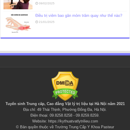
09/02/2025
Điều trị viêm bao gân mỏm trâm quay như thế nào?
21/01/2025
Tuyển sinh Trung cấp, Cao đẳng
Vật lý trị liệu
tại Hà Nội năm 2021
Địa chỉ: 49 Thái Thịnh, Phường Đống Đa, Hà Nội.
Điện thoại: 09.8258.8258 - 09.8259.8259.
Website:
https://kythuatvatlytrilieu.com
© Bản quyền thuộc về Trường Trung Cấp Y Khoa Pasteur