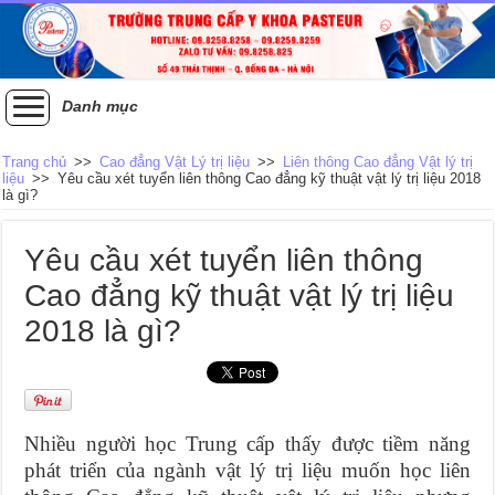
Danh mục
Trang chủ
>>
Cao đẳng Vật Lý trị liệu
>>
Liên thông Cao đẳng Vật lý trị
liệu
>>
Yêu cầu xét tuyển liên thông Cao đẳng kỹ thuật vật lý trị liệu 2018
là gì?
Yêu cầu xét tuyển liên thông
Cao đẳng kỹ thuật vật lý trị liệu
2018 là gì?
Nhiều người học Trung cấp thấy được tiềm năng
phát triển của ngành vật lý trị liệu muốn học liên