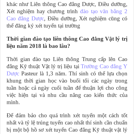
khác như Liên thông Cao đẳng Dược, Điều dưỡng,
Xét nghiệm hay chương trình
đào tạo văn bằng 2
Cao đẳng Dược
, Điều dưỡng, Xét nghiệm cũng có
thể đăng ký xét tuyển tại trường
Thời gian đào tạo liên thông Cao đẳng Vật lý trị
liệu năm 2018 là bao lâu?
Thời gian đào tạo Liên thông Trung cấp lên Cao
đẳng Kỹ thuật Vật lý trị liệu tại
Trường Cao đẳng Y
Dược
Pasteur là 1,3 năm. Thí sinh có thể lựa chọn
khung thời gian học vào buổi tối các ngày trong
tuần hoặc cả ngày cuối tuần để thuận lợi cho công
việc hiện tại và nhu cầu nâng cao kiến thức của
mình.
Để đảm bảo cho quá trình xét tuyển một cách tốt
nhất và tỷ lệ trúng tuyển cao nhất thí sinh cần chuẩn
bị một bộ hồ sơ xét tuyển Cao đẳng Kỹ thuật vật lý