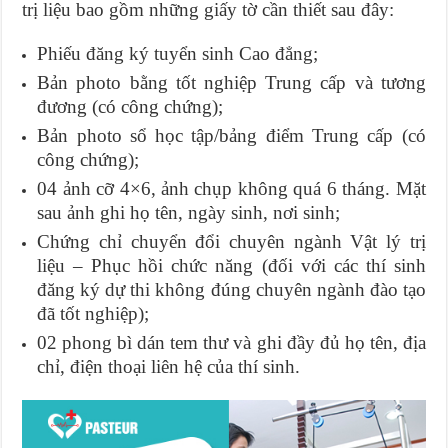
trị liệu bao gồm những giấy tờ cần thiết sau đây:
Phiếu đăng ký tuyển sinh Cao đẳng;
Bản photo bằng tốt nghiệp Trung cấp và tương
đương (có công chứng);
Bản photo sổ học tập/bảng điểm Trung cấp (có
công chứng);
04 ảnh cỡ 4×6, ảnh chụp không quá 6 tháng. Mặt
sau ảnh ghi họ tên, ngày sinh, nơi sinh;
Chứng chỉ chuyển đổi chuyên ngành Vật lý trị
liệu – Phục hồi chức năng (đối với các thí sinh
đăng ký dự thi không đúng chuyên ngành đào tạo
đã tốt nghiệp);
02 phong bì dán tem thư và ghi đầy đủ họ tên, địa
chỉ, điện thoại liên hệ của thí sinh.