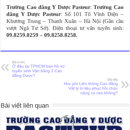
Trường Cao đẳng Y Dược Pasteur
:
Trường Cao
đẳng Y Dược Pasteur
: Số 101 Tô Vĩnh Diện –
Khương Trung – Thanh Xuân – Hà Nội (Gần cầu
vượt Ngã Tư Sở). Điện thoại tư vấn tuyển sinh:
09.8259.8259 – 09.8258.8258.
Bài trước
Ở đâu tại TPHCM bán hồ sơ
tuyển sinh Văn bằng 2 Cao
đẳng Dược?
Bài tiếp
Học phí Liên thông Cao đẳng
Vật lý trị liệu phục hồi chức
năng có cao không?
Bài viết liên quan