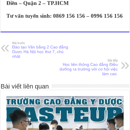
Điền – Quận 2 – TP.HCM
Tư vấn tuyển sinh: 0869 156 156 – 0996 156 156
Bài trước
Đào tạo Văn bằng 2 Cao đẳng
Dược Hà Nội học thứ 7, chủ
nhật
Bài tiếp
Học liên thông Cao đẳng Điều
dưỡng ra trường với cơ hội việc
làm cao.
Bài viết liên quan