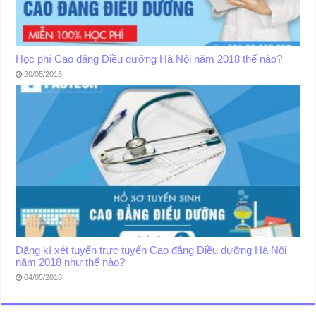
Học phí Cao đẳng Điều dưỡng Hà Nội năm 2018 thế nào?
20/05/2018
Đăng kí xét tuyển trực tuyến Cao đẳng Điều dưỡng Hà Nội
năm 2018 như thế nào?
04/05/2018