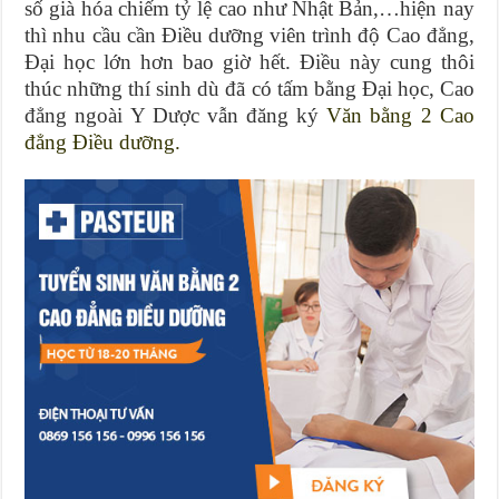
số già hóa chiếm tỷ lệ cao như Nhật Bản,…hiện nay
thì nhu cầu cần Điều dưỡng viên trình độ Cao đẳng,
Đại học lớn hơn bao giờ hết. Điều này cung thôi
thúc những thí sinh dù đã có tấm bằng Đại học, Cao
đẳng ngoài Y Dược vẫn đăng ký
Văn bằng 2 Cao
đẳng Điều dưỡng.