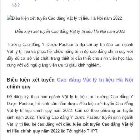
Nội?
Điều kiện xét tuyển Cao đẳng Vật lý trị liệu Hà Nội năm 2022
Trường Cao đẳng Y Dược Pasteur là địa chỉ uy tín đào tạo ngành
Vật lý trị liệu và phục hồi chức năng trình độ cao đẳng chính quy với
đầy đủ cơ sở vật chất, trang thiết bị cần thiết cho sinh viên học tập,
cùng với đội ngũ giảng viên ưu tú giàu kinh nghiệm.
Điều kiện xét tuyển
Cao đẳng Vật lý trị liệu Hà Nội
chính quy
Để đăng ký theo học ngành Vật lý trị liệu tại Trường Cao đẳng Y
Dược Pasteur, thí sinh cần nắm được điều kiện xét tuyển Cao đẳng
Vật lý trị liệu chính quy năm 2022. Căn cứ theo phương án tuyển
sinh năm 2022, Trường Cao đẳng Y Dược Pasteur tuyển sinh ngành
Vật lý trị liệu hệ cao đẳng với
điều kiện xét tuyển Cao đẳng Vật lý
trị liệu chính quy năm 2022
là: Tốt nghiệp THPT.