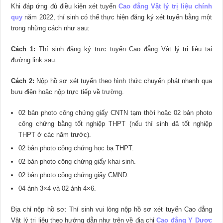
Khi đáp ứng đủ điều kiện xét tuyển
Cao đẳng Vật lý trị liệu chính
quy
năm 2022, thí sinh có thể thực hiện đăng ký xét tuyển bằng một
trong những cách như sau:
Cách 1:
Thí sinh đăng ký trực tuyến Cao đẳng Vật lý trị liệu tại
đường link sau.
Cách 2:
Nộp hồ sơ xét tuyển theo hình thức chuyển phát nhanh qua
bưu điện hoặc nộp trực tiếp về trường.
02 bản photo công chứng giấy CNTN tạm thời hoặc 02 bản photo
công chứng bằng tốt nghiệp THPT (nếu thí sinh đã tốt nghiệp
THPT ở các năm trước).
02 bản photo công chứng học bạ THPT.
02 bản photo công chứng giấy khai sinh.
02 bản photo công chứng giấy CMND.
04 ảnh 3×4 và 02 ảnh 4×6.
Địa chỉ nộp hồ sơ: Thí sinh vui lòng nộp hồ sơ xét tuyển Cao đẳng
Vật lý trị liệu theo hướng dẫn như trên về địa chỉ
Cao đẳng Y Dược