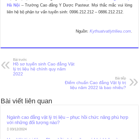
Hà Nội
– Trường Cao đẳng Y Dược Pasteur. Mọi thắc mắc vui lòng
liên hệ bộ phận tư vấn tuyển sinh: 0996.212.212 – 0886.212.212.
Nguồn:
Kythuatvatlytrilieu.com
.
Bài trước
Hồ sơ tuyển sinh Cao đẳng Vật
lý trị liệu hệ chính quy năm
2022
Bài tiếp
Điểm chuẩn Cao đẳng Vật lý trị
liệu năm 2022 là bao nhiêu?
Bài viết liên quan
Ngành cao đẳng vật lý trị liệu – phục hồi chức năng phù hợp
với những đối tượng nào?
03/12/2024