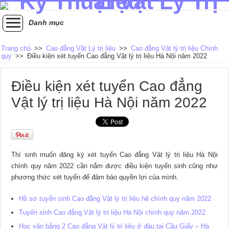
Danh mục
Trang chủ
>>
Cao đẳng Vật Lý trị liệu
>>
Cao đẳng Vật lý trị liệu Chính
quy
>>
Điều kiện xét tuyển Cao đẳng Vật lý trị liệu Hà Nội năm 2022
Điều kiện xét tuyển Cao đẳng
Vật lý trị liệu Hà Nội năm 2022
Thí sinh muốn đăng ký xét tuyển Cao đẳng Vật lý trị liệu Hà Nội
chính quy năm 2022 cần nắm được điều kiện tuyển sinh cũng như
phương thức xét tuyển để đảm bảo quyền lợi của mình.
Hồ sơ tuyển sinh Cao đẳng Vật lý trị liệu hệ chính quy năm 2022
Tuyển sinh Cao đẳng Vật lý trị liệu Hà Nội chính quy năm 2022
Học văn bằng 2 Cao đẳng Vật lý trị liệu ở đâu tại Cầu Giấy – Hà