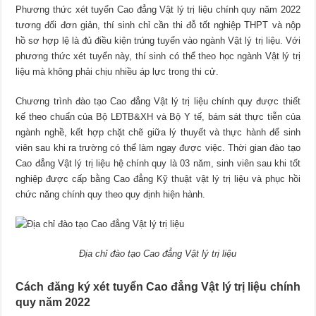
Phương thức xét tuyển Cao đẳng Vật lý trị liệu chính quy năm 2022
tương đối đơn giản, thí sinh chỉ cần thi đỗ tốt nghiệp THPT và nộp
hồ sơ hợp lệ là đủ điều kiện trúng tuyển vào ngành Vật lý trị liệu. Với
phương thức xét tuyển này, thí sinh có thể theo học ngành Vật lý trị
liệu mà không phải chịu nhiều áp lực trong thi cử.
Chương trình đào tạo Cao đẳng Vật lý trị liệu chính quy được thiết
kế theo chuẩn của Bộ LĐTB&XH và Bộ Y tế, bám sát thực tiễn của
ngành nghề, kết hợp chặt chẽ giữa lý thuyết và thực hành để sinh
viên sau khi ra trường có thể làm ngay được việc. Thời gian đào tạo
Cao đẳng Vật lý trị liệu hệ chính quy là 03 năm, sinh viên sau khi tốt
nghiệp được cấp bằng Cao đẳng Kỹ thuật vật lý trị liệu và phục hồi
chức năng chính quy theo quy định hiện hành.
Địa chỉ đào tạo Cao đẳng Vật lý trị liệu
Cách đăng ký xét tuyển Cao đẳng Vật lý trị liệu chính
quy năm 2022