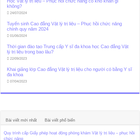
Học Vật lý trị liệu – Phục hồi chức năng có khó khăn gì
không?
24/07/2024
Tuyển sinh Cao đẳng Vật lý trị liệu – Phục hồi chức năng
chính quy năm 2024
01/06/2024
Thời gian đào tạo Trung cấp Y sĩ đa khoa học Cao đẳng Vật
lý trị liệu trong bao lâu?
22/09/2023
Khai giảng lớp Cao đẳng Vật lý trị liệu cho người có bằng Y sĩ
đa khoa
07/04/2023
Bài viết mới nhất
Bài viết phổ biến
Quy trình cấp Giấy phép hoạt động phòng khám Vật lý trị liệu – phục hồi
chức năng