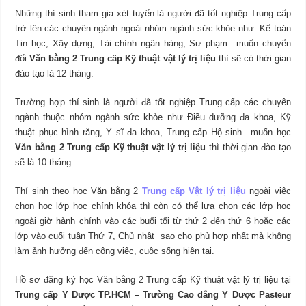
Những thí sinh tham gia xét tuyển là người đã tốt nghiệp Trung cấp
trở lên các chuyên ngành ngoài nhóm ngành sức khỏe như: Kế toán
Tin học, Xây dựng, Tài chính ngân hàng, Sư phạm…muốn chuyển
đổi
Văn bằng 2 Trung cấp Kỹ thuật vật lý trị liệu
thì sẽ có thời gian
đào tạo là 12 tháng.
Trường hợp thí sinh là người đã tốt nghiệp Trung cấp các chuyên
ngành thuộc nhóm ngành sức khỏe như Điều dưỡng đa khoa, Kỹ
thuật phục hình răng, Y sĩ đa khoa, Trung cấp Hộ sinh…muốn học
Văn bằng 2
Trung cấp Kỹ thuật vật lý trị liệu
thì thời gian đào tạo
sẽ là 10 tháng.
Thí sinh theo học Văn bằng 2
Trung cấp Vật lý trị liệu
ngoài việc
chọn học lớp học chính khóa thì còn có thể lựa chọn các lớp học
ngoài giờ hành chính vào các buổi tối từ thứ 2 đến thứ 6 hoặc các
lớp vào cuối tuần Thứ 7, Chủ nhật sao cho phù hợp nhất mà không
làm ảnh hưởng đến công việc, cuộc sống hiện tại.
Hồ sơ đăng ký học Văn bằng 2 Trung cấp Kỹ thuật vật lý trị liệu tại
Trung cấp Y Dược TP.HCM – Trường Cao đẳng Y Dược Pasteur