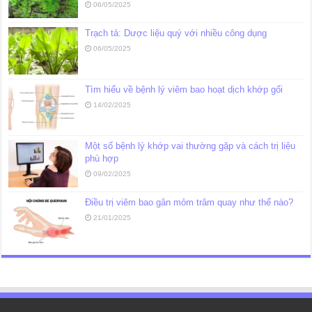
06/05/2025
Trạch tả: Dược liệu quý với nhiều công dụng
06/05/2025
Tìm hiểu về bệnh lý viêm bao hoạt dịch khớp gối
14/02/2025
Một số bệnh lý khớp vai thường gặp và cách trị liệu
phù hợp
09/02/2025
Điều trị viêm bao gân mỏm trâm quay như thế nào?
21/01/2025