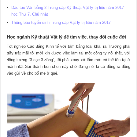
Đào tạo Văn bằng 2 Trung cấp Kỹ thuật Vật lý trị liệu năm 2017
học Thứ 7, Chủ nhật
Thông báo tuyển sinh Trung cấp Vật lý trị liệu năm 2017
Học ngành Kỹ thuật Vật lý để tìm việc, thay đổi cuộc đời
Tốt nghiệp Cao đẳng Kinh tế với tấm bằng loại khá, ra Trường phải
trầy trật mãi tôi mới xin được việc làm tại một công ty nội thất, với
đồng lương “3 cọc 3 đồng”, tôi phải xoay xở lắm mới có thể tồn tại ở
mảnh đất Sài thành bon chen này chứ đừng nói là có đồng ra đồng
vào gửi về cho bố mẹ ở quê.