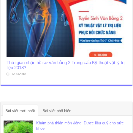
Thời gian nhận hồ sơ văn bằng 2 Trung cấp Kỹ thuật vật lý trị
liệu 2018?
16/05/2018
Bài viết mới nhất
Bài viết phổ biến
Khám phá thiên môn đông: Dược liệu quý cho sức
khỏe