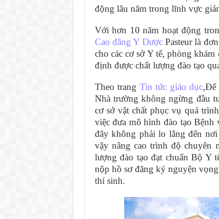
động lâu năm trong lĩnh vực giả
Với hơn 10 năm hoạt động tron
Cao đẳng Y Dược
Pasteur là đơn
cho các cơ sở Y tế, phòng khá
định được chất lượng đào tạo qua
Theo trang
Tin tức giáo dục
,Để
Nhà trường không ngừng đầu tư 
cơ sở vật chất phục vụ quá trình
việc đưa mô hình đào tạo Bệnh v
đây không phải lo lắng đến nơi
vậy nâng cao trình độ chuyên 
lượng đào tạo đạt chuẩn Bộ Y t
nộp hồ sơ đăng ký nguyện vọn
thí sinh.