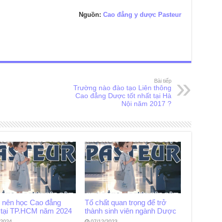
Nguồn:
Cao đẳng y dược Pasteur
Bài tiếp
Trường nào đào tạo Liên thông
Cao đẳng Dược tốt nhất tại Hà
Nội năm 2017 ?
o nên học Cao đẳng
Tố chất quan trọng để trở
tại TP.HCM năm 2024
thành sinh viên ngành Dược
/2024
07/12/2023