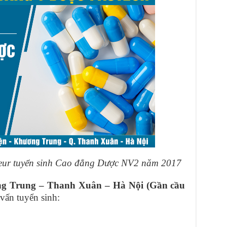
eur tuyển sinh Cao đẳng Dược NV2 năm 2017
ng Trung – Thanh Xuân – Hà Nội (Gần cầu
 vấn tuyển sinh: