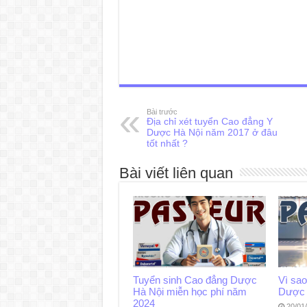
Bài trước
Địa chỉ xét tuyển Cao đẳng Y
Dược Hà Nội năm 2017 ở đâu
tốt nhất ?
Bài viết liên quan
Tuyển sinh Cao đẳng Dược
Vì sa
Hà Nội miễn học phí năm
Dược 
2024
20/01