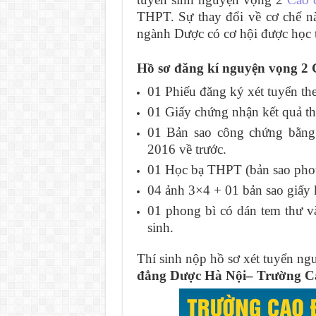
THPT. Sự thay đổi về cơ chế n
ngành Dược có cơ hội được học 
Hồ sơ đăng kí nguyện vọng 2
01 Phiếu đăng ký xét tuyển t
01 Giấy chứng nhận kết quả th
01 Bản sao công chứng bằng 
2016 về trước.
01 Học bạ THPT (bản sao pho
04 ảnh 3×4 + 01 bản sao giấy 
01 phong bì có dán tem thư và 
sinh.
Thí sinh nộp hồ sơ xét tuyển n
đẳng Dược Hà Nội– Trường Ca