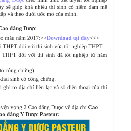
ày sẽ giúp khá nhiều thí sinh có niềm đam mê
tập và theo đuổi ước mơ của mình.
 Cao đẳng Dược
heo mẫu năm 2017:>>
Download tại đây
<<<
i THPT đối với thí sinh vừa tốt nghiệp THPT.
THPT đối với thí sinh đã tốt nghiệp từ năm
to công chứng)
khai sinh có công chứng.
ghi rõ địa chỉ liên lạc và số điện thoại của thí
guyện vọng 2 Cao đẳng Dược về địa chỉ
Cao
o đẳng Y Dược Pasteur: