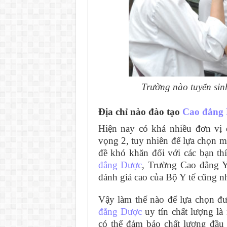
Trường nào tuyển s
Địa chỉ nào đào tạo
Cao đẳng
Hiện nay có khá nhiều đơn vị
vọng 2, tuy nhiên để lựa chọn một
đề khó khăn đối với các bạn th
đẳng Dược
, Trường Cao đẳng Y
đánh giá cao của Bộ Y tế cũng nh
Vậy làm thế nào để lựa chọn 
đẳng Dược
uy tín chất lượng là
có thể đảm bảo chất lượng đầu 