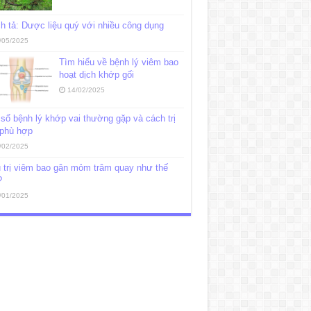
h tả: Dược liệu quý với nhiều công dụng
/05/2025
Tìm hiểu về bệnh lý viêm bao
hoạt dịch khớp gối
14/02/2025
số bệnh lý khớp vai thường gặp và cách trị
 phù hợp
/02/2025
 trị viêm bao gân mỏm trâm quay như thế
?
/01/2025