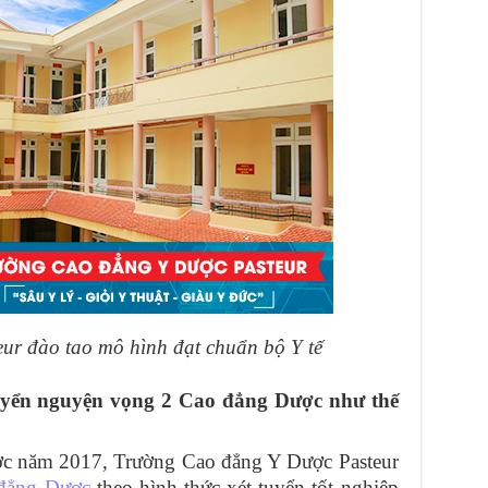
ur đào tao mô hình đạt chuẩn bộ Y tế
tuyển nguyện vọng 2 Cao đẳng Dược như thế
ợc năm 2017, Trường Cao đẳng Y Dược Pasteur
đẳng Dược
theo hình thức xét tuyển tốt nghiệp