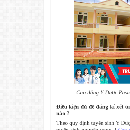
Cao đẳng Y Dược Paste
Điều kiện đủ để đăng kí xét 
nào ?
Theo quy định tuyển sinh Y Dư
tuyển sinh nguyện vọng 2
Cao 