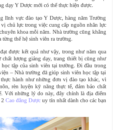
ng dạy Y Dược mới có thể thực hiện được.
g lĩnh vực đào tạo Y Dược, hàng năm Trường
 vị chủ lực trong việc cung cấp nguồn nhân lực
m chuyên khoa mỗi năm. Nhà trường cũng khẳng
 từng thế hệ sinh viên ra trường.
 đạt được kết quả như vậy, trong như năm qua
chất lượng giảng dạy, trang thiết bị cũng như
 học tập của sinh viên tại trường. Đi đầu trong
iện – Nhà trường đã giúp sinh viên học tập tại
 thực hành như những đơn vị đào tạo khác, vì
môn, rèn luyện kỹ năng thực tế, đảm bảo chất
ế. Với những lý do này, đây chính là địa điểm
g 2
Cao đẳng Dược
uy tín nhất dành cho các bạn