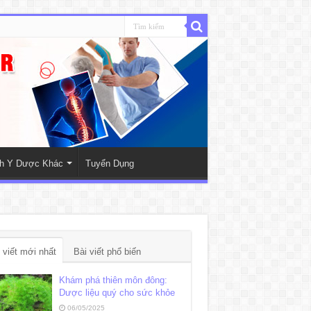
nh Y Dược Khác
Tuyển Dụng
 viết mới nhất
Bài viết phổ biến
Khám phá thiên môn đông:
Dược liệu quý cho sức khỏe
06/05/2025