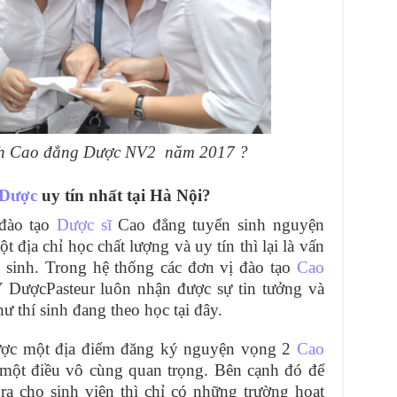
inh Cao đẳng Dược NV2 năm 2017 ?
 Dược
uy tín nhất tại Hà Nội?
 đào tạo
Dược sĩ
Cao đẳng tuyển sinh nguyện
 địa chỉ học chất lượng và uy tín thì lại là vấn
í sinh. Trong hệ thống các đơn vị đào tạo
Cao
 DượcPasteur luôn nhận được sự tin tưởng và
ư thí sinh đang theo học tại đây.
được một địa điểm đăng ký nguyện vọng 2
Cao
 một điều vô cùng quan trọng. Bên cạnh đó để
ra cho sinh viên thì chỉ có những trường hoạt