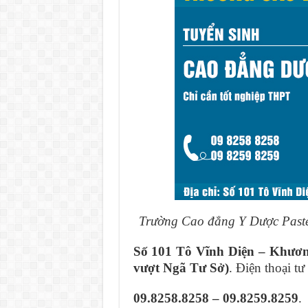
Trường Cao đẳng Y Dược Past
Số 101 Tô Vĩnh Diện – Khươ
vượt Ngã Tư Sở)
. Điện thoại tư
09.8258.8258 – 09.8259.8259
.