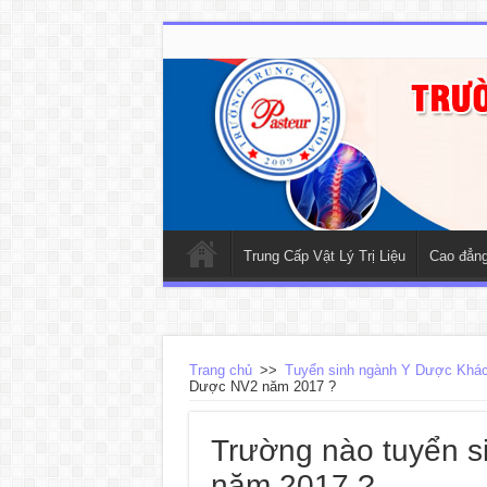
Trung Cấp Vật Lý Trị Liệu
Cao đẳng 
Trang chủ
>>
Tuyển sinh ngành Y Dược Khá
Dược NV2 năm 2017 ?
Trường nào tuyển 
năm 2017 ?