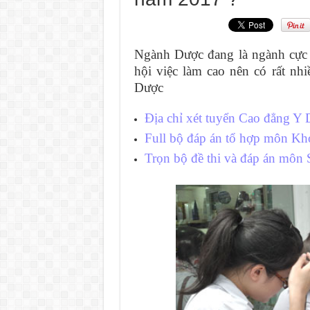
Ngành Dược đang là ngành cực h
hội việc làm cao nên có rất nh
Dược
Địa chỉ xét tuyển Cao đẳng Y 
Full bộ đáp án tổ hợp môn Kho
Trọn bộ đề thi và đáp án môn