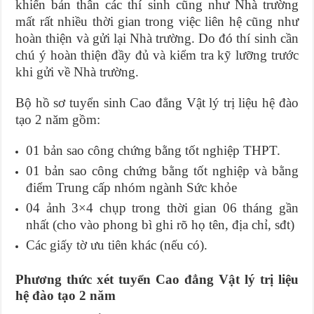
khiến bản thân các thí sinh cũng như Nhà trường
mất rất nhiều thời gian trong việc liên hệ cũng như
hoàn thiện và gửi lại Nhà trường. Do đó thí sinh cần
chú ý hoàn thiện đầy đủ và kiểm tra kỹ lưỡng trước
khi gửi về Nhà trường.
Bộ hồ sơ tuyển sinh Cao đẳng Vật lý trị liệu hệ đào
tạo 2 năm gồm:
01 bản sao công chứng bằng tốt nghiệp THPT.
01 bản sao công chứng bằng tốt nghiệp và bằng
điểm Trung cấp nhóm ngành Sức khỏe
04 ảnh 3×4 chụp trong thời gian 06 tháng gần
nhất (cho vào phong bì ghi rõ họ tên, địa chỉ, sđt)
Các giấy tờ ưu tiên khác (nếu có).
Phương thức xét tuyển Cao đẳng Vật lý trị liệu
hệ đào tạo 2 năm