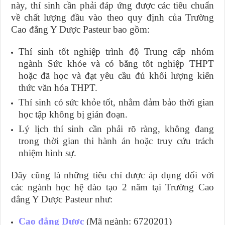
này, thí sinh cần phải đáp ứng được các tiêu chuẩn
về chất lượng đầu vào theo quy định của Trường
Cao đẳng Y Dược Pasteur bao gồm:
Thí sinh tốt nghiệp trình độ Trung cấp nhóm
ngành Sức khỏe và có bằng tốt nghiệp THPT
hoặc đã học và đạt yêu cầu đủ khối lượng kiến
thức văn hóa THPT.
Thí sinh có sức khỏe tốt, nhằm đảm bảo thời gian
học tập không bị gián đoạn.
Lý lịch thí sinh cần phải rõ ràng, không đang
trong thời gian thi hành án hoặc truy cứu trách
nhiệm hình sự.
Đây cũng là những tiêu chí được áp dụng đối với
các ngành học hệ đào tạo 2 năm tại Trường Cao
đẳng Y Dược Pasteur như:
Cao đẳng Dược
(Mã ngành: 6720201)