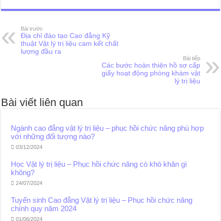
Bài trước
Địa chỉ đào tạo Cao đẳng Kỹ
thuật Vật lý trị liệu cam kết chất
lượng đầu ra
Bài tiếp
Các bước hoàn thiện hồ sơ cấp
giấy hoạt động phòng khám vật
lý trị liệu
Bài viết liên quan
Ngành cao đẳng vật lý trị liệu – phục hồi chức năng phù hợp
với những đối tượng nào?
03/12/2024
Học Vật lý trị liệu – Phục hồi chức năng có khó khăn gì
không?
24/07/2024
Tuyển sinh Cao đẳng Vật lý trị liệu – Phục hồi chức năng
chính quy năm 2024
01/06/2024