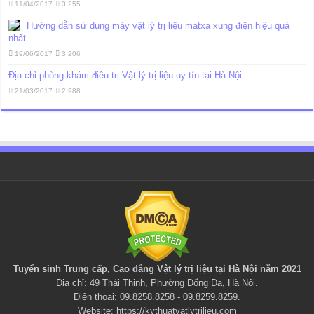
11/04/2017
3,255
Hướng dẫn sử dụng máy vật lý trị liệu matxa xung điện hiệu quả
nhất
19/06/2017
3,206
Địa chỉ phòng khám điều trị Vật lý trị liệu uy tín tại Hà Nội
21/03/2017
2,988
Tuyển sinh Trung cấp, Cao đẳng
Vật lý trị liệu
tại Hà Nội năm 2021
Địa chỉ: 49 Thái Thịnh, Phường Đống Đa, Hà Nội.
Điện thoại: 09.8258.8258 - 09.8259.8259.
Website:
https://kythuatvatlytrilieu.com