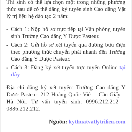
Thí sinh có thể lựa chọn một trong những phương
thức sau để có thể đăng ký tuyển sinh Cao đẳng Vật
lý trị liệu hệ đào tạo 2 năm:
Cách 1: Nộp hồ sơ trực tiếp tại Văn phòng tuyển
sinh Trường Cao đẳng Y Dược Pasteur.
Cách 2: Gửi hồ sơ xét tuyển qua đường bưu điện
theo phương thức chuyển phát nhanh đến Trường
Cao đẳng Y Dược Pasteur.
Cách 3: Đăng ký xét tuyển trực tuyến Online
tại
đây
.
Địa chỉ đăng ký xét tuyển: Trường Cao đẳng Y
Dược Pasteur: 212 Hoàng Quốc Việt – Cầu Giấy –
Hà Nội. Tư vấn tuyển sinh: 0996.212.212 –
0886.212.212.
Nguồn:
kythuatvatlytrilieu.com