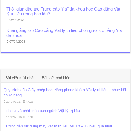
Thời gian đào tạo Trung cấp Y sĩ đa khoa học Cao đẳng Vật
lý trị liệu trong bao lâu?
22/09/2023
Khai giảng lớp Cao đẳng Vật lý trị liệu cho người có bằng Y sĩ
đa khoa
07/04/2023
Bài viết mới nhất
Bài viết phổ biến
Quy trình cấp Giấy phép hoạt động phòng khám Vật lý trị liệu – phục hồi
chức năng
29/04/2017
4,027
Lịch sử và phát triển của ngành Vật lý trị liệu
14/12/2016
3,531
Hướng dẫn sử dụng máy vật lý trị liệu MPT8 – 12 hiệu quả nhất