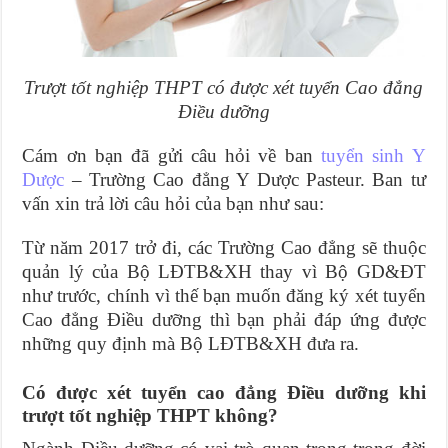
Trượt tốt nghiệp THPT có được xét tuyển Cao đẳng
Điều dưỡng
Cám ơn bạn đã gửi câu hỏi về ban
tuyển sinh Y
Dược
– Trường Cao đẳng Y Dược Pasteur. Ban tư
vấn xin trả lời câu hỏi của bạn như sau:
Từ năm 2017 trở đi, các Trường Cao đẳng sẽ thuộc
quản lý của Bộ LĐTB&XH thay vì Bộ GD&ĐT
như trước, chính vì thế bạn muốn đăng ký xét tuyển
Cao đẳng Điều dưỡng thì bạn phải đáp ứng được
những quy định mà Bộ LĐTB&XH đưa ra.
Có được xét tuyển cao đẳng Điều dưỡng khi
trượt tốt nghiệp THPT không?