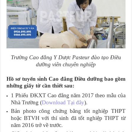
Trường Cao đẳng Y Dược Pasteur đào tạo Điều
dưỡng viên chuyên nghiệp
Hồ sơ tuyển sinh Cao đẳng Điều dưỡng bao gồm
những giấy tờ cần thiết sau:
1 Phiếu ĐKXT Cao đẳng năm 2017 theo mẫu của
Nhà Trường (
Download Tại đây
).
Bản photo công chứng bằng tốt nghiệp THPT
hoặc BTVH với thí sinh đã tốt nghiệp THPT từ
năm 2016 trở về trước.