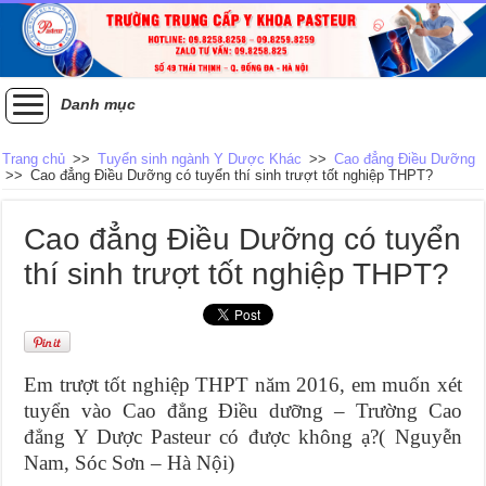
Danh mục
Trang chủ
>>
Tuyển sinh ngành Y Dược Khác
>>
Cao đẳng Điều Dưỡng
>>
Cao đẳng Điều Dưỡng có tuyển thí sinh trượt tốt nghiệp THPT?
Cao đẳng Điều Dưỡng có tuyển
thí sinh trượt tốt nghiệp THPT?
Em trượt tốt nghiệp THPT năm 2016, em muốn xét
tuyển vào Cao đẳng Điều dưỡng – Trường Cao
đẳng Y Dược Pasteur có được không ạ?( Nguyễn
Nam, Sóc Sơn – Hà Nội)