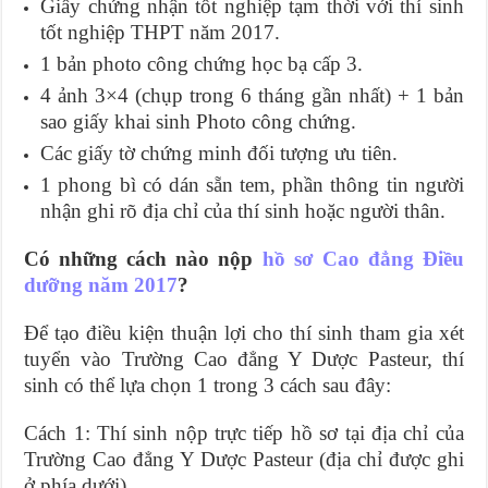
Giấy chứng nhận tốt nghiệp tạm thời với thí sinh
tốt nghiệp THPT năm 2017.
1 bản photo công chứng học bạ cấp 3.
4 ảnh 3×4 (chụp trong 6 tháng gần nhất) + 1 bản
sao giấy khai sinh Photo công chứng.
Các giấy tờ chứng minh đối tượng ưu tiên.
1 phong bì có dán sẵn tem, phần thông tin người
nhận ghi rõ địa chỉ của thí sinh hoặc người thân.
Có những cách nào nộp
hồ sơ Cao đẳng Điều
dưỡng năm 2017
?
Để tạo điều kiện thuận lợi cho thí sinh tham gia xét
tuyển vào Trường Cao đẳng Y Dược Pasteur, thí
sinh có thể lựa chọn 1 trong 3 cách sau đây:
Cách 1: Thí sinh nộp trực tiếp hồ sơ tại địa chỉ của
Trường Cao đẳng Y Dược Pasteur (địa chỉ được ghi
ở phía dưới).