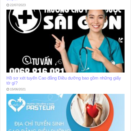
22/07/2023
Hồ sơ xét tuyển Cao đẳng Điều dưỡng bao gồm những giấy
tờ gì?
15/06/2021