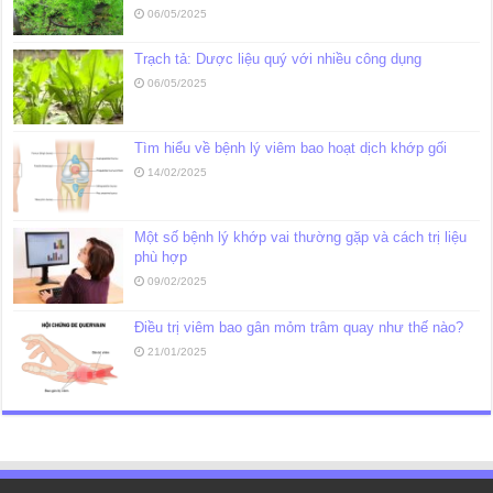
06/05/2025
Trạch tả: Dược liệu quý với nhiều công dụng
06/05/2025
Tìm hiểu về bệnh lý viêm bao hoạt dịch khớp gối
14/02/2025
Một số bệnh lý khớp vai thường gặp và cách trị liệu
phù hợp
09/02/2025
Điều trị viêm bao gân mỏm trâm quay như thế nào?
21/01/2025