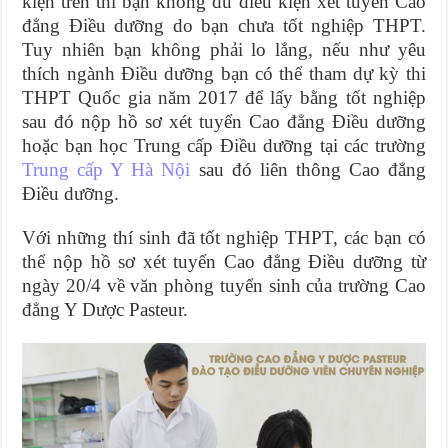
kiện trên thì bạn không đủ điều kiện xét tuyển Cao
đẳng Điều dưỡng do bạn chưa tốt nghiệp THPT.
Tuy nhiên bạn không phải lo lắng, nếu như yêu
thích ngành Điều dưỡng bạn có thể tham dự kỳ thi
THPT Quốc gia năm 2017 để lấy bằng tốt nghiệp
sau đó nộp hồ sơ xét tuyển Cao đẳng Điều dưỡng
hoặc bạn học Trung cấp Điều dưỡng tại các trường
Trung cấp Y Hà Nội
sau đó liên thông Cao đẳng
Điều dưỡng.
Với những thí sinh đã tốt nghiệp THPT, các bạn có
thể nộp hồ sơ xét tuyển Cao đẳng Điều dưỡng từ
ngày 20/4 về văn phòng tuyển sinh của trường Cao
đẳng Y Dược Pasteur.