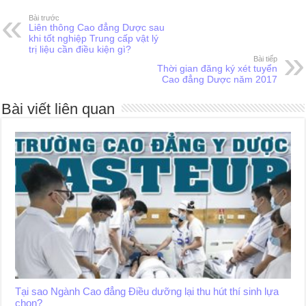
Bài trước
Liên thông Cao đẳng Dược sau
khi tốt nghiệp Trung cấp vật lý
trị liệu cần điều kiện gì?
Bài tiếp
Thời gian đăng ký xét tuyển
Cao đẳng Dược năm 2017
Bài viết liên quan
Tại sao Ngành Cao đẳng Điều dưỡng lại thu hút thí sinh lựa
chọn?