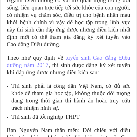
Ngành Điều dưỡng có vai trò quan trọng trong đời
sống, liên quan trực tiếp tới sức khỏe của con người,
có nhiệm vụ chăm sóc, điều trị cho bệnh nhân mau
khỏi bệnh chính vì vậy để học tập trong lĩnh vực
này thí sinh cần đáp ứng được những điều kiện nhất
định mới có thể tham gia đăng ký xét tuyển vào
Cao đẳng Điều dưỡng.
Theo như quy định về
tuyển sinh Cao đẳng Điều
dưỡng năm 2017
, thí sinh được đăng ký xét tuyển
khi đáp ứng được những điều kiện sau:
Thí sinh phải là công dân Việt Nam, có đủ sức
khỏe để tham gia học tập, không thuộc đối tượng
đang trong thời gian thi hành án hoặc truy cứu
trách nhiệm hình sự.
Thí sinh đã tốt nghiệp THPT
Bạn Nguyễn Nam thân mến: Đối chiếu với điều