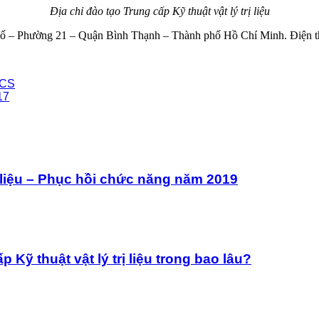
Địa chỉ đào tạo Trung cấp Kỹ thuật vật lý trị liệu
ố – Phường 21 – Quận Bình Thạnh – Thành phố Hồ Chí Minh. Điện th
HCS
17
ị liệu – Phục hồi chức năng năm 2019
 Kỹ thuật vật lý trị liệu trong bao lâu?