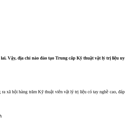
. Vậy, địa chỉ nào đào tạo Trung cấp Kỹ thuật vật lý trị liệu uy
 xã hội hàng trăm Kỹ thuật viên vật lý trị liệu có tay nghề cao, đáp
h