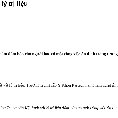
ý trị liệu
hằm đảm bảo cho người học có một công việc ổn định trong tương lai
 vật lý trị liệu, Trường Trung cấp Y Khoa Pasteur hàng năm cung ứng ra
Học Trung cấp Kỹ thuật vật lý trị liệu đảm bảo có một công việc ổn địn