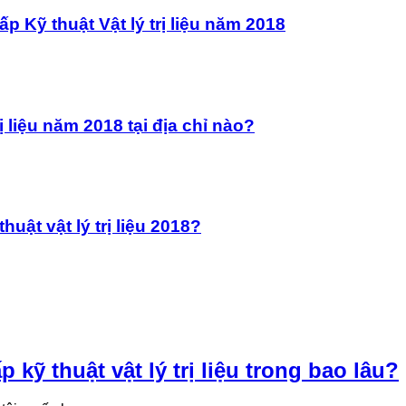
p Kỹ thuật Vật lý trị liệu năm 2018
ị liệu năm 2018 tại địa chỉ nào?
uật vật lý trị liệu 2018?
kỹ thuật vật lý trị liệu trong bao lâu?