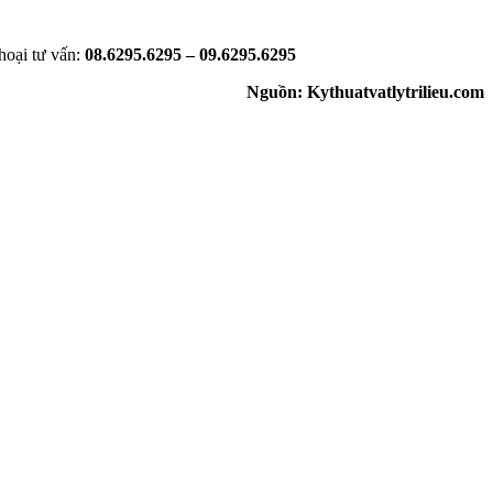
oại tư vấn:
08.6295.6295 – 09.6295.6295
Nguồn: Kythuatvatlytrilieu.com