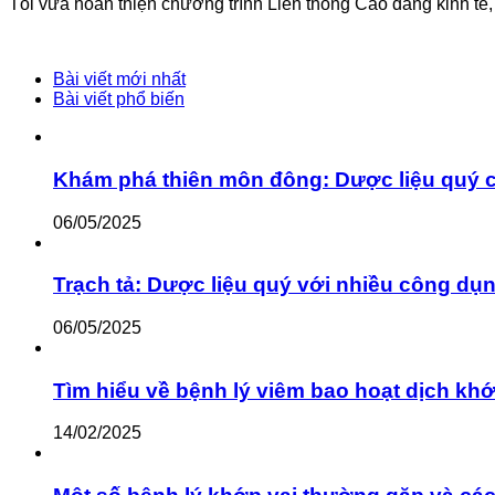
Tôi vừa hoàn thiện chương trình Liên thông Cao đẳng kinh tế
Bài viết mới nhất
Bài viết phổ biến
Khám phá thiên môn đông: Dược liệu quý 
06/05/2025
Trạch tả: Dược liệu quý với nhiều công dụ
06/05/2025
Tìm hiểu về bệnh lý viêm bao hoạt dịch khớ
14/02/2025