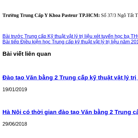
Trường Trung Cấp Y Khoa Pasteur TP.HCM:
Số 37/3 Ngô Tất T
Bài trước
Trung cấp Kỹ thuật vật lý trị liệu xét tuyển học bạ T
Bài tiếp
Điều kiện học Trung cấp kỹ thuật vật lý trị liệu năm 20
Bài viết liên quan
Đào tạo Văn bằng 2 Trung cấp kỹ thuật vật lý tr
19/01/2019
Hà Nội có thời gian đào tạo Văn bằng 2 Trung cấp
29/06/2018