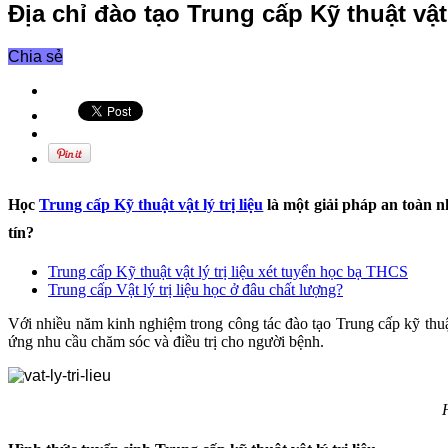
Địa chỉ đào tạo Trung cấp Kỹ thuật vật l
Chia sẻ
Học
Trung cấp Kỹ thuật vật lý trị liệu
là một giải pháp an toàn n
tín?
Trung cấp Kỹ thuật vật lý trị liệu xét tuyển học bạ THCS
Trung cấp Vật lý trị liệu học ở đâu chất lượng?
Với nhiều năm kinh nghiệm trong công tác đào tạo Trung cấp kỹ thuật
ứng nhu cầu chăm sóc và điều trị cho người bệnh.