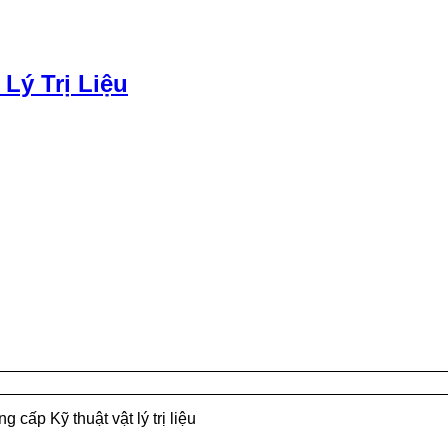
 Lý Trị Liệu
g cấp Kỹ thuật vật lý trị liệu