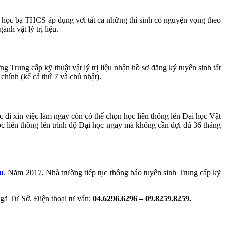
ển học bạ THCS áp dụng với tất cả những thí sinh có nguyện vọng theo
nh vật lý trị liệu.
rung cấp kỹ thuật vật lý trị liệu nhận hồ sơ đăng ký tuyển sinh tất
chính (kể cả thứ 7 và chủ nhật).
ệc đi xin việc làm ngay còn có thể chọn học liên thông lên Đại học Vật
học liên thông lên trình độ Đại học ngay mà không cần đợi đủ 36 tháng
ệu
. Năm 2017, Nhà trường tiếp tục thông báo tuyển sinh Trung cấp kỹ
 Tư Sở. Điện thoại tư vấn:
04.6296.6296 – 09.8259.8259.