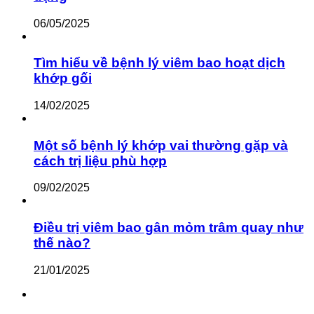
06/05/2025
Tìm hiểu về bệnh lý viêm bao hoạt dịch
khớp gối
14/02/2025
Một số bệnh lý khớp vai thường gặp và
cách trị liệu phù hợp
09/02/2025
Điều trị viêm bao gân mỏm trâm quay như
thế nào?
21/01/2025