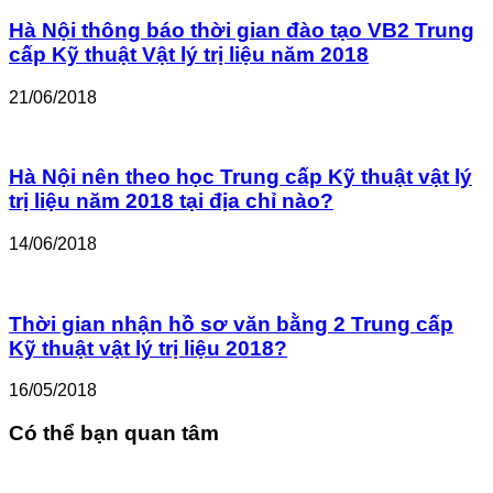
Hà Nội thông báo thời gian đào tạo VB2 Trung
cấp Kỹ thuật Vật lý trị liệu năm 2018
21/06/2018
Hà Nội nên theo học Trung cấp Kỹ thuật vật lý
trị liệu năm 2018 tại địa chỉ nào?
14/06/2018
Thời gian nhận hồ sơ văn bằng 2 Trung cấp
Kỹ thuật vật lý trị liệu 2018?
16/05/2018
Có thể bạn quan tâm