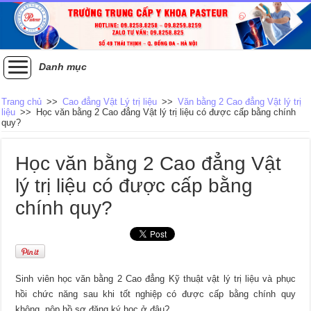
Danh mục
Trang chủ
>>
Cao đẳng Vật Lý trị liệu
>>
Văn bằng 2 Cao đẳng Vật lý trị
liệu
>>
Học văn bằng 2 Cao đẳng Vật lý trị liệu có được cấp bằng chính
quy?
Học văn bằng 2 Cao đẳng Vật
lý trị liệu có được cấp bằng
chính quy?
Sinh viên học văn bằng 2 Cao đẳng Kỹ thuật vật lý trị liệu và phục
hồi chức năng sau khi tốt nghiệp có được cấp bằng chính quy
không, nộp hồ sơ đăng ký học ở đâu?