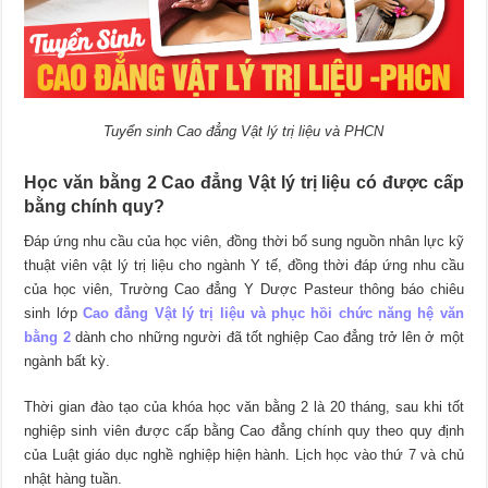
Tuyển sinh Cao đẳng Vật lý trị liệu và PHCN
Học văn bằng 2 Cao đẳng Vật lý trị liệu có được cấp
bằng chính quy?
Đáp ứng nhu cầu của học viên, đồng thời bổ sung nguồn nhân lực kỹ
thuật viên vật lý trị liệu cho ngành Y tế, đồng thời đáp ứng nhu cầu
của học viên, Trường Cao đẳng Y Dược Pasteur thông báo chiêu
sinh lớp
Cao đẳng Vật lý trị liệu và phục hồi chức năng hệ văn
bằng 2
dành cho những người đã tốt nghiệp Cao đẳng trở lên ở một
ngành bất kỳ.
Thời gian đào tạo của khóa học văn bằng 2 là 20 tháng, sau khi tốt
nghiệp sinh viên được cấp bằng Cao đẳng chính quy theo quy định
của Luật giáo dục nghề nghiệp hiện hành. Lịch học vào thứ 7 và chủ
nhật hàng tuần.