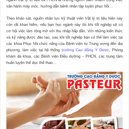
vận hành máy móc, hướng dẫn bệnh nhân tập luyện phục hồi…
Theo khảo sát, nguồn nhân lực kỹ thuật viên Vật lý trị liệu hiện nay
còn rất khan hiếm, nếu bạn học ngành này thì khi tốt nghiệp sẽ có
cơ hội việc làm rộng mở với thu nhập hấp dẫn. Với những kiến thức
và kỹ năng được đào tạo, sau khi tốt nghiệp bạn có thể làm việc tại
các khoa Phục hồi chức năng của Bệnh viện từ Trung ương đến địa
phương, làm việc tại hệ thống
trường Cao đẳng Y Dược
, Phòng
khám đa khoa, các Bệnh viện Điều dưỡng – PHCN, các trung tâm
huấn luyện thể dục thể thao…