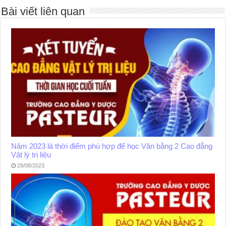
Bài viết liên quan
Năm 2023 là thời điểm phù hợp để học Văn bằng 2 Cao đẳng
Vật lý trị liệu
28/08/2023