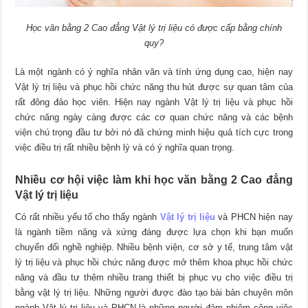
Học văn bằng 2 Cao đẳng Vật lý trị liệu có được cấp bằng chính
quy?
Là một ngành có ý nghĩa nhân văn và tính ứng dụng cao, hiện nay
Vật lý trị liệu và phục hồi chức năng thu hút được sự quan tâm của
rất đông đảo học viên. Hiện nay ngành Vật lý trị liệu và phục hồi
chức năng ngày càng được các cơ quan chức năng và các bệnh
viện chú trọng đầu tư bởi nó đã chứng minh hiệu quả tích cực trong
việc điều trị rất nhiều bệnh lý và có ý nghĩa quan trọng.
Nhiều cơ hội việc làm khi học văn bằng 2 Cao đẳng
Vật lý trị liệu
Có rất nhiều yếu tố cho thấy ngành
Vật lý trị liệu
và PHCN hiện nay
là ngành tiềm năng và xứng đáng được lựa chọn khi bạn muốn
chuyển đổi nghề nghiệp. Nhiều bệnh viện, cơ sở y tế, trung tâm vật
lý trị liệu và phục hồi chức năng được mở thêm khoa phục hồi chức
năng và đầu tư thêm nhiều trang thiết bị phục vụ cho việc điều trị
bằng vật lý trị liệu. Những người được đào tạo bài bản chuyên môn
ngành Vật lý trị liệu và PHCN là những người đảm nhiệm công việc