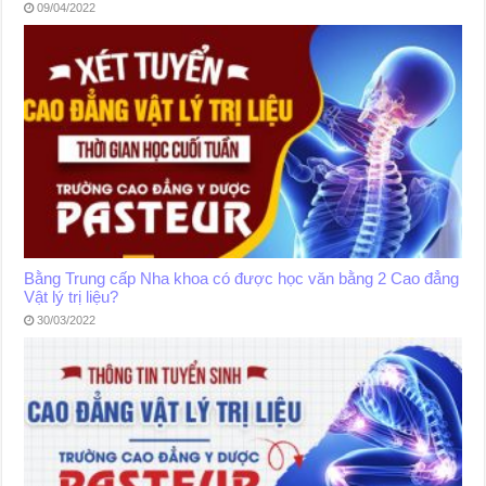
09/04/2022
Bằng Trung cấp Nha khoa có được học văn bằng 2 Cao đẳng
Vật lý trị liệu?
30/03/2022