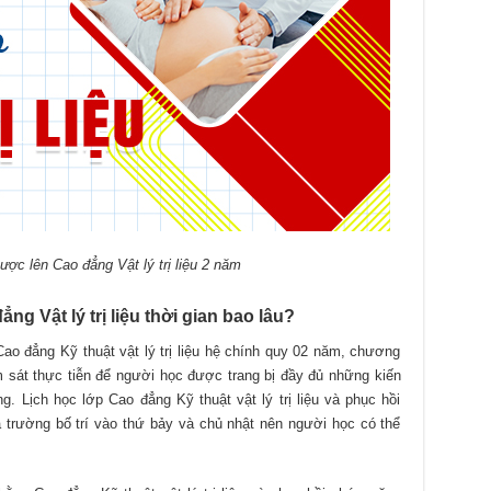
ược lên Cao đẳng Vật lý trị liệu 2 năm
g Vật lý trị liệu thời gian bao lâu?
ao đẳng Kỹ thuật vật lý trị liệu hệ chính quy 02 năm, chương
m sát thực tiễn để người học được trang bị đầy đủ những kiến
 Lịch học lớp Cao đẳng Kỹ thuật vật lý trị liệu và phục hồi
trường bố trí vào thứ bảy và chủ nhật nên người học có thể