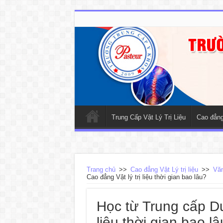
Trung Cấp Vật Lý Trị Liệu
Cao đẳng 
Trang chủ
>>
Cao đẳng Vật Lý trị liệu
>>
Văn
Cao đẳng Vật lý trị liệu thời gian bao lâu?
Học từ Trung cấp Dư
liệu thời gian bao l