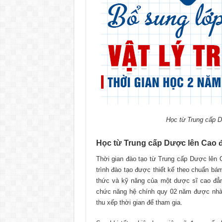
Học từ Trung cấp D
Học từ Trung cấp Dược lên Cao đẳn
Thời gian đào tạo từ Trung cấp Dược lên C
trình đào tạo được thiết kế theo chuẩn bá
thức và kỹ năng của một dược sĩ cao đẳng.
chức năng hệ chính quy 02 năm được nhà 
thu xếp thời gian để tham gia.