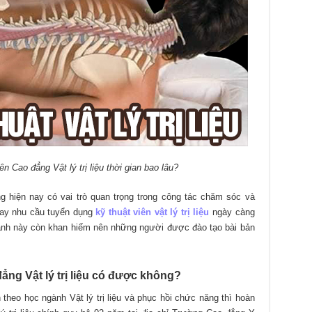
n Cao đẳng Vật lý trị liệu thời gian bao lâu?
ng hiện nay có vai trò quan trọng trong công tác chăm sóc và
nay nhu cầu tuyển dụng
kỹ thuật viên vật lý trị liệu
ngày càng
gành này còn khan hiếm nên những người được đào tạo bài bản
ng Vật lý trị liệu có được không?
heo học ngành Vật lý trị liệu và phục hồi chức năng thì hoàn