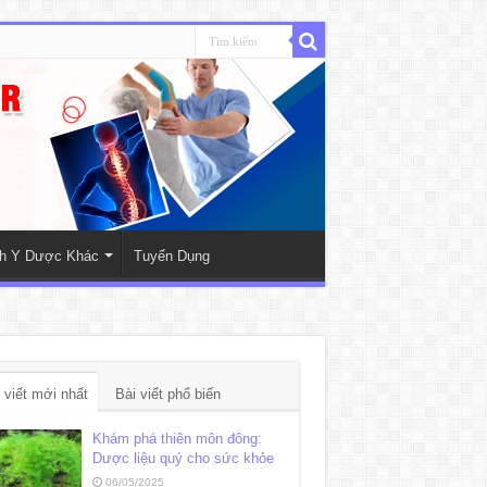
nh Y Dược Khác
Tuyển Dụng
 viết mới nhất
Bài viết phổ biến
Khám phá thiên môn đông:
Dược liệu quý cho sức khỏe
06/05/2025