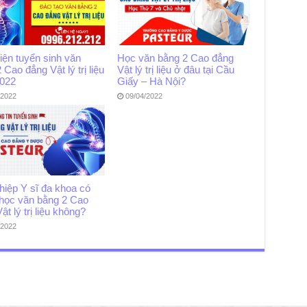
iện tuyển sinh văn
Học văn bằng 2 Cao đẳng
 Cao đẳng Vật lý trị liệu
Vật lý trị liệu ở đâu tại Cầu
022
Giấy – Hà Nội?
/2022
09/04/2022
hiệp Y sĩ đa khoa có
học văn bằng 2 Cao
ật lý trị liệu không?
/2022