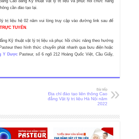
ằng Cao đẳng Kỹ thuật vật lý trị liệu và phục hồi chức năng
hông cần đào tạo lại.
ý trị liệu hệ 02 năm vui lòng truy cập vào đường link sau để
 TRỰC TUYẾN
.
o đẳng Kỹ thuật vật lý trị liệu và phục hồi chức năng theo hướng
Pasteur theo hình thức chuyển phát nhanh qua bưu điện hoặc
g Y Dược
Pasteur, số 6 ngõ 212 Hoàng Quốc Việt, Cầu Giấy,
Bài tiếp
Địa chỉ đào tạo liên thông Cao
đẳng Vật lý trị liệu Hà Nội năm
2022