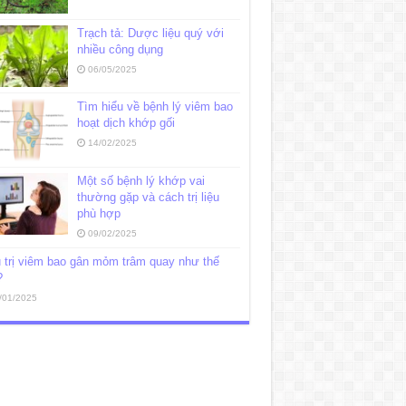
Trạch tả: Dược liệu quý với
nhiều công dụng
06/05/2025
Tìm hiểu về bệnh lý viêm bao
hoạt dịch khớp gối
14/02/2025
Một số bệnh lý khớp vai
thường gặp và cách trị liệu
phù hợp
09/02/2025
 trị viêm bao gân mỏm trâm quay như thế
?
/01/2025