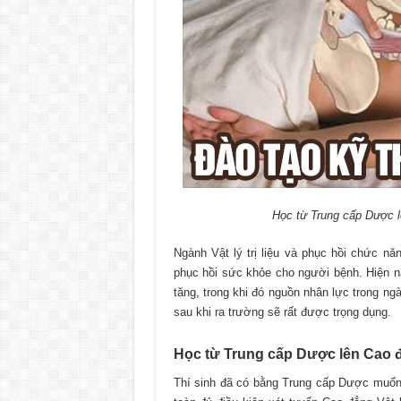
Học từ Trung cấp Dược lê
Ngành Vật lý trị liệu và phục hồi chức nă
phục hồi sức khỏe cho người bệnh. Hiện 
tăng, trong khi đó nguồn nhân lực trong n
sau khi ra trường sẽ rất được trọng dụng.
Học từ Trung cấp Dược lên Cao đẳ
Thí sinh đã có bằng Trung cấp Dược muốn t