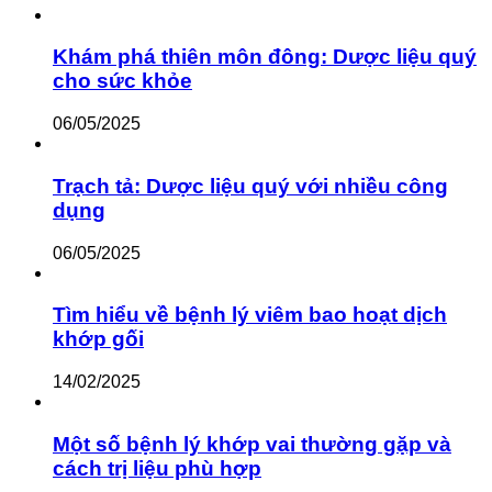
Khám phá thiên môn đông: Dược liệu quý
cho sức khỏe
06/05/2025
Trạch tả: Dược liệu quý với nhiều công
dụng
06/05/2025
Tìm hiểu về bệnh lý viêm bao hoạt dịch
khớp gối
14/02/2025
Một số bệnh lý khớp vai thường gặp và
cách trị liệu phù hợp