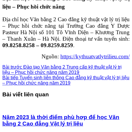
liệu – Phục hồi chức năng
Địa chỉ học Văn bằng 2 Cao đẳng kỹ thuật vật lý trị liệu
– Phục hồi chức năng tại Trường Cao đẳng Y Dược
Pasteur Hà Nội số 101 Tô Vĩnh Diện – Khương Trung
– Thanh Xuân – Hà Nội. Điện thoại tư vấn tuyển sinh:
09.8258.8258 – 09.8259.8259
.
Nguồn:
https://kythuatvatlytrilieu.com/
Bài trước
Đào tạo Văn bằng 2 Trung cấp kỹ thuật vật lý trị
liệu – Phục hồi chức năng năm 2019
Bài tiếp
Tuyển sinh liên thông Cao đẳng kỹ thuật vật lý trị liệu
– Phục hồi chức năng năm 2019
Bài viết liên quan
Năm 2023 là thời điểm phù hợp để học Văn
bằng 2 Cao đẳng Vật lý trị liệu