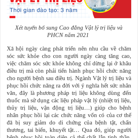
Xét tuyển bổ sung Cao đẳng Vật lý trị liệu và
PHCN năm 2021
Xã hội ngày càng phát triển nên nhu cầu về chăm
sóc sức khỏe cho con người ngày càng tăng cao,
việc chăm sóc sức khỏe không chỉ dừng lại ở khâu
điều trị mà còn phải tiến hành phục hồi chức năng
cho người bệnh sau điều trị. Ngành Vật lý trị liệu và
phục hồi chức năng ra đời với ý nghĩa hết sức nhân
văn, đây là phương pháp trị liệu không dùng đến
thuốc mà sử dụng các liệu pháp vật lý (nhiệt trị liệu,
thủy trị liệu, vận động trị liệu…) giúp cho bệnh
nhân phục hồi lại các chức năng vốn có của cơ thể
đã bị suy giảm do di chứng của bệnh tật, chấn
thương, tai biến, khuyết tật… Qua đó, giúp người
bệnh phục hồi toàn diện cả thể chất lẫn tinh thần,