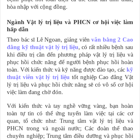
hòa nhập với cộng đồng.
Ngành Vật lý trị liệu và PHCN cơ hội việc làm
hấp dẫn
Theo bác sĩ Lê Ngoan, giảng viên
văn bằng 2 Cao
đẳng kỹ thuật vật lý trị liệu
, có rất nhiều bệnh sau
khi điều trị cần đến phương pháp vật lý trị liệu và
phục hồi chức năng để người bệnh phục hồi hoàn
toàn. Với kiến thức và kỹ năng được đào tạo, các
kỹ
thuật viên vật lý trị liệu
tốt nghiệp Cao đẳng Vật
lý trị liệu và phục hồi chức năng sẽ có vô số cơ hội
việc làm đang chờ đón.
Với kiến thức và tay nghề vững vàng, bạn hoàn
toàn tự tin có thể ứng tuyển làm việc tại các cơ
quan, tổ chức như: Trung tâm vật lý trị liệu và
PHCN trong và ngoài nước; Các đoàn thể thao
chuyên nghiệp; Trung tâm điều dưỡng và phục hồi