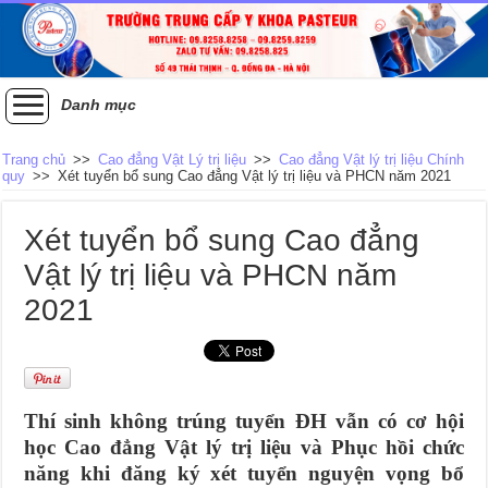
Danh mục
Trang chủ
>>
Cao đẳng Vật Lý trị liệu
>>
Cao đẳng Vật lý trị liệu Chính
quy
>>
Xét tuyển bổ sung Cao đẳng Vật lý trị liệu và PHCN năm 2021
Xét tuyển bổ sung Cao đẳng
Vật lý trị liệu và PHCN năm
2021
Thí sinh không trúng tuyển ĐH vẫn có cơ hội
học Cao đẳng Vật lý trị liệu và Phục hồi chức
năng khi đăng ký xét tuyển nguyện vọng bổ