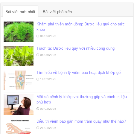
Bài viết mới nhất
Bài viết phổ biến
Khám phá thiên môn đông: Dược liệu quý cho sức
khỏe
06/05/2025
Trạch tả: Dược liệu quý với nhiều công dụng
06/05/2025
Tìm hiểu về bệnh lý viêm bao hoạt dịch khớp gối
14/02/2025
Một số bệnh lý khớp vai thường gặp và cách trị liệu
phù hợp
09/02/2025
Điều trị viêm bao gân mỏm trâm quay như thế nào?
21/01/2025