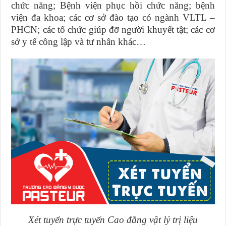
chức năng; Bệnh viện phục hồi chức năng; bệnh
viện đa khoa; các cơ sở đào tạo có ngành VLTL –
PHCN; các tổ chức giúp đỡ người khuyết tật; các cơ
sở y tế công lập và tư nhân khác…
Xét tuyển trực tuyến Cao đẳng vật lý trị liệu