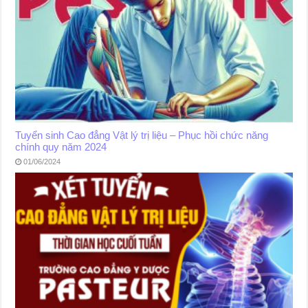
Tuyển sinh Cao đẳng Vật lý trị liệu – Phục hồi chức năng
chính quy năm 2024
01/06/2024