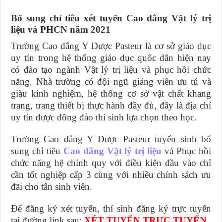
Bổ sung chỉ tiêu xét tuyển Cao đẳng Vật lý trị
liệu và PHCN năm 2021
Trường Cao đẳng Y Dược Pasteur là cơ sở giáo dục
uy tín trong hệ thống giáo dục quốc dân hiện nay
có đào tạo ngành Vật lý trị liệu và phục hồi chức
năng. Nhà trường có đội ngũ giảng viên ưu tú và
giàu kinh nghiệm, hệ thống cơ sở vật chất khang
trang, trang thiết bị thực hành đầy đủ, đây là địa chỉ
uy tín được đông đảo thí sinh lựa chọn theo học.
Trường Cao đẳng Y Dược Pasteur tuyển sinh bổ
sung chỉ tiêu
Cao đẳng Vật lý trị liệu
và Phục hồi
chức năng hệ chính quy với điều kiện đầu vào chỉ
cần tốt nghiệp cấp 3 cùng với nhiều chính sách ưu
đãi cho tân sinh viên.
Để đăng ký xét tuyển, thí sinh đăng ký trực tuyến
tại đường link sau:
XÉT TUYỂN TRỰC TUYẾN
.