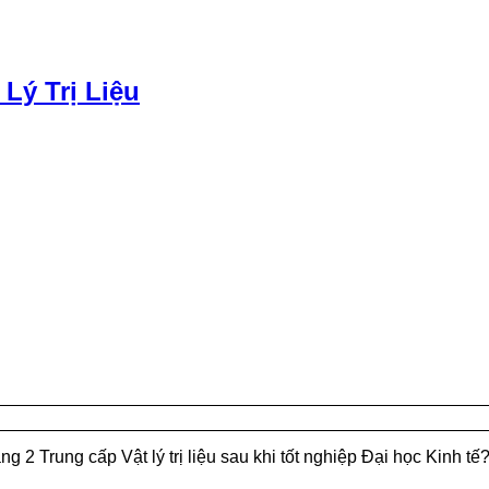
 Lý Trị Liệu
 2 Trung cấp Vật lý trị liệu sau khi tốt nghiệp Đại học Kinh tế