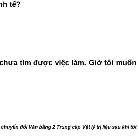
nh tế?
chưa tìm được việc làm. Giờ tôi muốn
 chuyển đổi Văn bằng 2 Trung cấp Vật lý trị liệu sau khi tốt