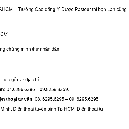
 TP.HCM – Trường Cao đẳng Y Dược Pasteur thì bạn Lan cũng
.HCM
hứng chứng minh thư nhân dân.
tiếp gửi về địa chỉ:
nh:
04.6296.6296 – 09.8259.8259.
ện thoại tư vấn:
08. 6295.6295 – 09. 6295.6295.
h. Điện thoại tuyển sinh Tp HCM: Điện thoại tư