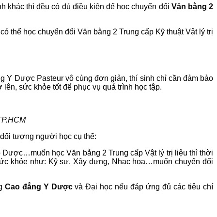
nh khác thì đều có đủ điều kiện để học chuyển đổi
Văn bằng 2
thể học chuyển đổi Văn bằng 2 Trung cấp Kỹ thuật Vật lý trị
Y Dược Pasteur vô cùng đơn giản, thí sinh chỉ cần đảm bảo
 lên, sức khỏe tốt để phục vụ quá trình học tập.
u TP.HCM
đối tượng người học cụ thể:
p Dược…muốn học Văn bằng 2 Trung cấp Vật lý trị liệu thì thời
nh sức khỏe như: Kỹ sư, Xây dựng, Nhạc họa…muốn chuyển đổi
ng
Cao đẳng Y Dược
và Đại học nếu đáp ứng đủ các tiêu chí