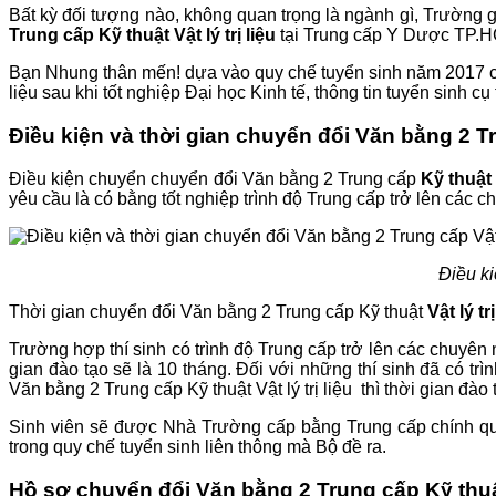
Bất kỳ đối tượng nào, không quan trọng là ngành gì, Trường g
Trung cấp Kỹ thuật Vật lý trị liệu
tại Trung cấp Y Dược TP.
Bạn Nhung thân mến! dựa vào quy chế tuyển sinh năm 2017 củ
liệu sau khi tốt nghiệp Đại học Kinh tế, thông tin tuyển sinh cụ
Điều kiện và thời gian chuyển đổi Văn bằng 2 Tr
Điều kiện chuyển chuyển đổi Văn bằng 2 Trung cấp
Kỹ thuật v
yêu cầu là có bằng tốt nghiệp trình độ Trung cấp trở lên các ch
Điều ki
Thời gian chuyển đổi Văn bằng 2 Trung cấp Kỹ thuật
Vật lý trị
Trường hợp thí sinh có trình độ Trung cấp trở lên các chuyên
gian đào tạo sẽ là 10 tháng. Đối với những thí sinh đã có
Văn bằng 2 Trung cấp Kỹ thuật Vật lý trị liệu thì thời gian đào 
Sinh viên sẽ được Nhà Trường cấp bằng Trung cấp chính quy
trong quy chế tuyển sinh liên thông mà Bộ đề ra.
Hồ sơ chuyển đổi Văn bằng 2 Trung cấp Kỹ thuật 