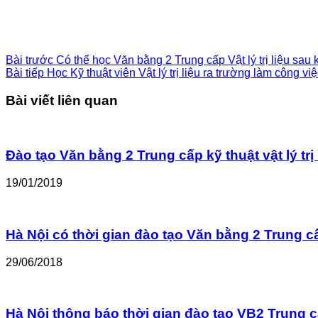
Bài trước
Có thể học Văn bằng 2 Trung cấp Vật lý trị liệu sau
Bài tiếp
Học Kỹ thuật viên Vật lý trị liệu ra trường làm công việ
Bài viết liên quan
Đào tạo Văn bằng 2 Trung cấp kỹ thuật vật lý tr
19/01/2019
Hà Nội có thời gian đào tạo Văn bằng 2 Trung cấp
29/06/2018
Hà Nội thông báo thời gian đào tạo VB2 Trung cấ