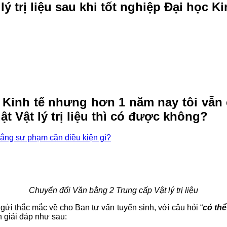
 trị liệu sau khi tốt nghiệp Đại học Ki
Kinh tế nhưng hơn 1 năm nay tôi vẫn 
t Vật lý trị liệu thì có được không?
 đẳng sư phạm cần điều kiện gì?
Chuyển đổi Văn bằng 2 Trung cấp Vật lý trị liệu
 thắc mắc về cho Ban tư vấn tuyển sinh, với câu hỏi “
có thể
n giải đáp như sau: