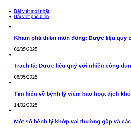
Bài viết mới nhất
Bài viết phổ biến
Khám phá thiên môn đông: Dược liệu quý 
06/05/2025
Trạch tả: Dược liệu quý với nhiều công dụ
06/05/2025
Tìm hiểu về bệnh lý viêm bao hoạt dịch khớ
14/02/2025
Một số bệnh lý khớp vai thường gặp và cách