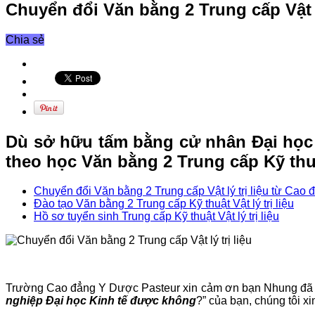
Chuyển đổi Văn bằng 2 Trung cấp Vật lý
Chia sẻ
Dù sở hữu tấm bằng cử nhân Đại học 
theo học Văn bằng 2 Trung cấp Kỹ thuậ
Chuyển đổi Văn bằng 2 Trung cấp Vật lý trị liệu từ Cao
Đào tạo Văn bằng 2 Trung cấp Kỹ thuật Vật lý trị liệu
Hồ sơ tuyển sinh Trung cấp Kỹ thuật Vật lý trị liệu
Trường Cao đẳng Y Dược Pasteur xin cảm ơn bạn Nhung đã gửi
nghiệp Đại học Kinh tế được không
?” của bạn, chúng tôi xi