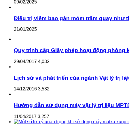
09/02/2025
Điều trị viêm bao gân mỏm trâm quay như 
21/01/2025
Quy trình cấp Giấy phép hoạt động phòng kh
29/04/2017
4,032
Lịch sử và phát triển của ngành Vật lý trị li
14/12/2016
3,532
Hướng dẫn sử dụng máy vật lý trị liệu MPT8
11/04/2017
3,257