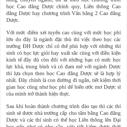
học Cao đẳng Dược chính quy, Liên thông Cao
đẳng Dược hay chương trình Văn bằng 2 Cao đẳng
Dược.
Với mức điểm xét tuyển cao cùng với mức học phí
lớn do đây là ngành đặc thù thì việc theo học các
trường ĐH Dược chỉ có thể phù hợp với những thí
sinh có học lực giỏi hay xuất sắc cùng với điều kiện
kinh tế đầy đủ còn đối với những bạn có mức học
lực khá, trung bình và có đam mê với ngành Dược
thì lựa chọn theo học Cao đẳng Dược sẽ là hợp lý
nhất. Đây chính là con đường đi ngắn, tiết kiệm thời
gian học cũng như học phí để biến ước mơ Dược sĩ
của mình trở thành hiện thực.
Sau khi hoàn thành chương trình đào tạo thì các thí
sinh sẽ được nhà trường cấp cho tấm bằng Cao đẳng
Dược và các thí sinh có thể học Liên thông lên Đại
học nếu như có nhu cầu, vừa tiết kiệm được thời