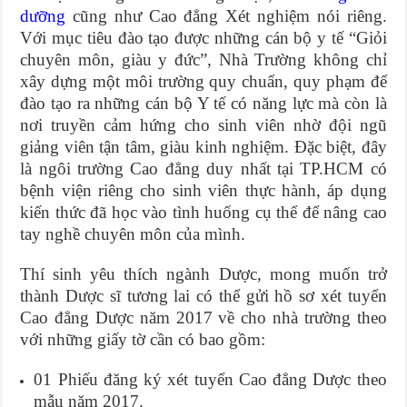
dưỡng
cũng như Cao đẳng Xét nghiệm nói riêng.
Với mục tiêu đào tạo được những cán bộ y tế “Giỏi
chuyên môn, giàu y đức”, Nhà Trường không chỉ
xây dựng một môi trường quy chuẩn, quy phạm để
đào tạo ra những cán bộ Y tế có năng lực mà còn là
nơi truyền cảm hứng cho sinh viên nhờ đội ngũ
giảng viên tận tâm, giàu kinh nghiệm. Đặc biệt, đây
là ngôi trường Cao đẳng duy nhất tại TP.HCM có
bệnh viện riêng cho sinh viên thực hành, áp dụng
kiến thức đã học vào tình huống cụ thể để nâng cao
tay nghề chuyên môn của mình.
Thí sinh yêu thích ngành Dược, mong muốn trở
thành Dược sĩ tương lai có thể gửi hồ sơ xét tuyển
Cao đẳng Dược năm 2017 về cho nhà trường theo
với những giấy tờ cần có bao gồm:
01 Phiếu đăng ký xét tuyển Cao đẳng Dược theo
mẫu năm 2017.