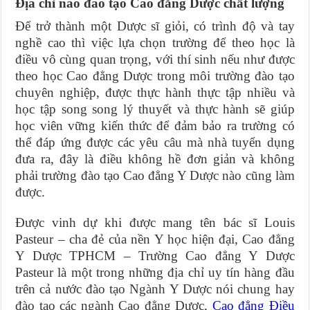
Địa chỉ nào đào tạo Cao đẳng Dược chất lượng
Để trở thành một Dược sĩ giỏi, có trình độ và tay
nghề cao thì việc lựa chọn trường để theo học là
điều vô cùng quan trọng, với thí sinh nếu như được
theo học Cao đẳng Dược trong môi trường đào tạo
chuyên nghiệp, được thực hành thực tập nhiều và
học tập song song lý thuyết và thực hành sẽ giúp
học viên vững kiến thức để đảm bảo ra trường có
thể đáp ứng được các yêu câu mà nhà tuyển dụng
đưa ra, đây là điều không hề đơn giản và không
phải trường đào tạo Cao đẳng Y Dược nào cũng làm
được.
Được vinh dự khi được mang tên bác sĩ Louis
Pasteur – cha đẻ của nền Y học hiện đại, Cao đẳng
Y Dược TPHCM – Trường Cao đẳng Y Dược
Pasteur là một trong những địa chỉ uy tín hàng đầu
trên cả nước đào tạo Ngành Y Dược nói chung hay
đào tạo các ngành Cao đẳng Dược,
Cao đẳng Điều