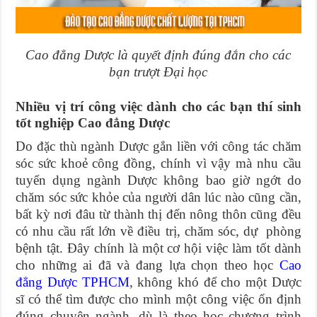
Cao đẳng Dược là quyết định đúng đắn cho các
bạn trượt Đại học
Nhiều vị trí công việc dành cho các bạn thí sinh
tốt nghiệp Cao đẳng Dược
Do đặc thù ngành Dược gắn liền với công tác chăm
sóc sức khoẻ công đồng, chính vì vậy mà nhu cầu
tuyển dụng ngành Dược không bao giờ ngớt do
chăm sóc sức khỏe của người dân lúc nào cũng cần,
bất kỳ nơi đâu từ thành thị đến nông thôn cũng đều
có nhu cầu rất lớn về điều trị, chăm sóc, dự phòng
bệnh tật. Đây chính là một cơ hội việc làm tốt dành
cho những ai đã và đang lựa chọn theo học
Cao
đẳng Dược TPHCM
, không khó để cho một Dược
sĩ có thể tìm được cho mình một công việc ổn định
đúng chuyên ngành, dù là theo học chương trình