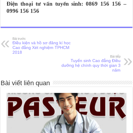
Điện thoại tư vấn tuyển sinh: 0869 156 156 –
0996 156 156
Bài trước
Điều kiện và hồ sơ đăng kí học
Cao đẳng Xét nghiệm TPHCM
2018
Bài tiếp
Tuyển sinh Cao đẳng Điều
dưỡng hệ chính quy thời gian 3
năm
Bài viết liên quan