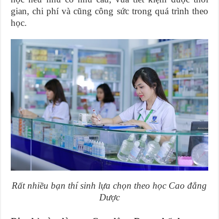
gian, chi phí và cũng công sức trong quá trình theo
học.
Rất nhiều bạn thí sinh lựa chọn theo học Cao đẳng
Dược