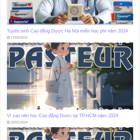
Tuyển sinh Cao đẳng Dược Hà Nội miễn học phí năm 2024
27/03/2024
Vì sao nên học Cao đẳng Dược tại TP.HCM năm 2024
20/01/2024