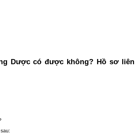
ng Dược có được không? Hồ sơ liên
?
 sau: