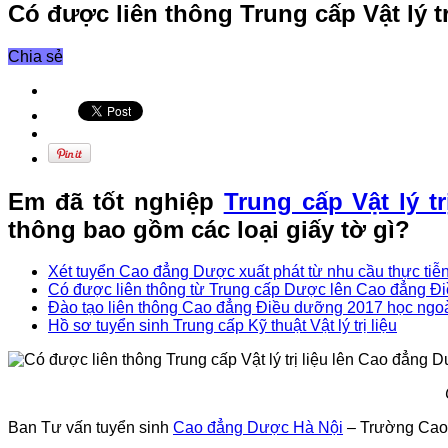
Có được liên thông Trung cấp Vật lý t
Chia sẻ
Em đã tốt nghiệp
Trung cấp Vật lý tr
thông bao gồm các loại giấy tờ gì?
Xét tuyển Cao đẳng Dược xuất phát từ nhu cầu thực tiễ
Có được liên thông từ Trung cấp Dược lên Cao đẳng Đ
Đào tạo liên thông Cao đẳng Điều dưỡng 2017 học ngoà
Hồ sơ tuyển sinh Trung cấp Kỹ thuật Vật lý trị liệu
Ban Tư vấn tuyển sinh
Cao đẳng Dược Hà Nội
– Trường Cao 