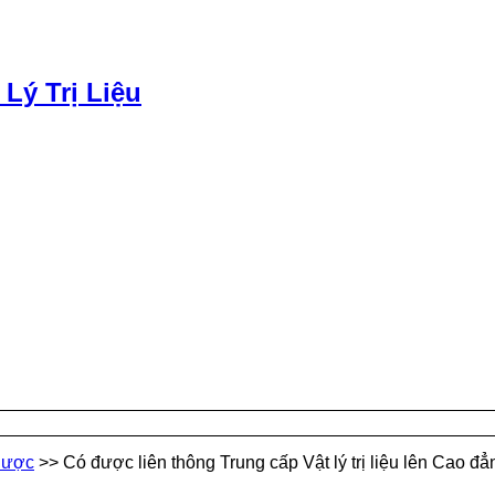
 Lý Trị Liệu
Dược
>>
Có được liên thông Trung cấp Vật lý trị liệu lên Cao 