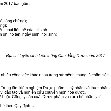
m 2017 bao gồm:
có công chứng);
ng);
n thoại liên hệ của thí sinh.
ghi họ tên, ngày sinh, nơi sinh;
Địa chỉ tuyển sinh Liên thông Cao đẳng Dược năm 2017
n nhiều công việc khác nhau trong sứ mệnh chung là chăm sóc, 
các Trung tâm kiểm nghiệm Dược phẩm – mỹ phẩm và thực phẩm
 vị đào tạo và nghiên cứu chuyên môn hóa dược.
tế hoặc Công ty sản xuất Dược phẩm và các chế phẩm y tế.
ghề theo Quy định…