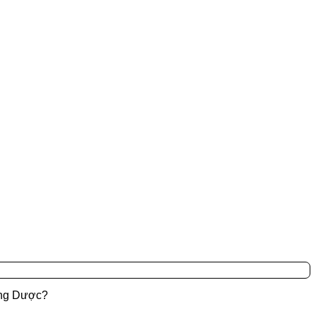
đẳng Dược?