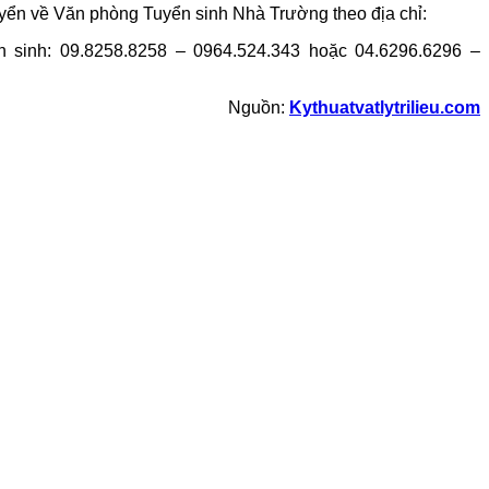
yển về Văn phòng Tuyển sinh Nhà Trường theo địa chỉ:
sinh: 09.8258.8258 – 0964.524.343 hoặc 04.6296.6296 –
Nguồn:
Kythuatvatlytrilieu.com