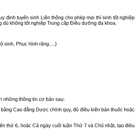
 định tuyển sinh Liên thông cho phép mọi thí sinh tốt nghiệp
ng dù không tốt nghiệp Trung cấp Điều dưỡng đa khoa.
Hộ sinh, Phục hình răng….)
 những thông tin cơ bản sau:
p bằng Cao đẳng Dược chính quy, đủ điều kiện bán thuốc hoặc
đến thứ 6, hoặc Cả ngày cuối tuần Thứ 7 và Chủ nhật, tạo điều