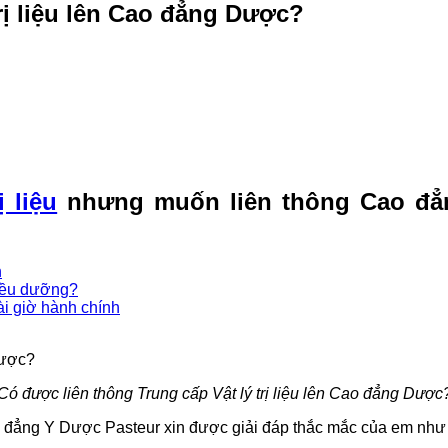
rị liệu lên Cao đẳng Dược?
ị liệu
nhưng muốn liên thông Cao đẳ
n
iều dưỡng?
i giờ hành chính
Có được liên thông Trung cấp Vật lý trị liệu lên Cao đẳng Dược
đẳng Y Dược Pasteur xin được giải đáp thắc mắc của em như