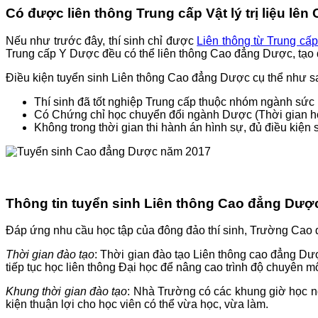
Có được liên thông Trung cấp Vật lý trị liệu l
Nếu như trước đây, thí sinh chỉ được
Liên thông từ Trung cấ
Trung cấp Y Dược đều có thể liên thông Cao đẳng Dược, tạo đ
Điều kiện tuyển sinh Liên thông Cao đẳng Dược cụ thể như s
Thí sinh đã tốt nghiệp Trung cấp thuộc nhóm ngành sức 
Có Chứng chỉ học chuyển đổi ngành Dược (Thời gian học
Không trong thời gian thi hành án hình sự, đủ điều kiện 
Thông tin tuyển sinh Liên thông Cao đẳng Dượ
Đáp ứng nhu cầu học tập của đông đảo thí sinh, Trường Cao 
Thời gian đào tạo
: Thời gian đào tạo Liên thông cao đẳng Dư
tiếp tục học liên thông Đại học để nâng cao trình độ chuyên 
Khung thời gian đào tạo
: Nhà Trường có các khung giờ học ng
kiện thuận lợi cho học viên có thể vừa học, vừa làm.