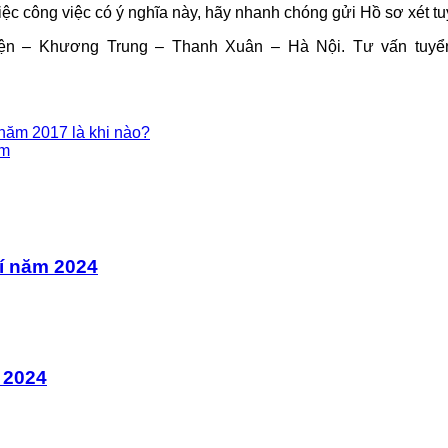
c công việc có ý nghĩa này, hãy nhanh chóng gửi Hồ sơ xét tu
ện – Khương Trung – Thanh Xuân – Hà Nội. Tư vấn tuyển 
u năm 2017 là khi nào?
ệm
í năm 2024
 2024