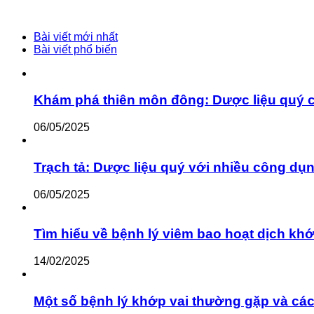
Bài viết mới nhất
Bài viết phổ biến
Khám phá thiên môn đông: Dược liệu quý 
06/05/2025
Trạch tả: Dược liệu quý với nhiều công dụ
06/05/2025
Tìm hiểu về bệnh lý viêm bao hoạt dịch khớ
14/02/2025
Một số bệnh lý khớp vai thường gặp và cách