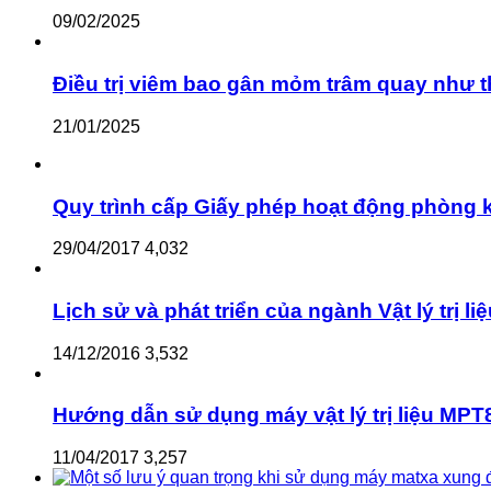
09/02/2025
Điều trị viêm bao gân mỏm trâm quay như 
21/01/2025
Quy trình cấp Giấy phép hoạt động phòng kh
29/04/2017
4,032
Lịch sử và phát triển của ngành Vật lý trị li
14/12/2016
3,532
Hướng dẫn sử dụng máy vật lý trị liệu MPT8
11/04/2017
3,257