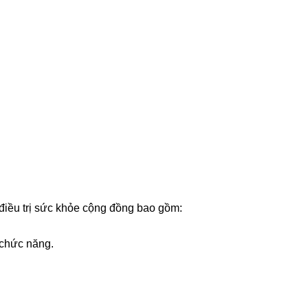
điều trị sức khỏe cộng đồng bao gồm:
 chức năng.