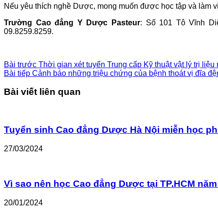
Nếu yêu thích nghề Dược, mong muốn được học tập và làm việ
Trường Cao đẳng Y Dược Pasteur
: Số 101 Tô Vĩnh Di
09.8259.8259.
Bài trước
Thời gian xét tuyển Trung cấp Kỹ thuật vật lý trị liệ
Bài tiếp
Cảnh báo những triệu chứng của bệnh thoát vị đĩa đ
Bài viết liên quan
Tuyển sinh Cao đẳng Dược Hà Nội miễn học ph
27/03/2024
Vì sao nên học Cao đẳng Dược tại TP.HCM năm
20/01/2024